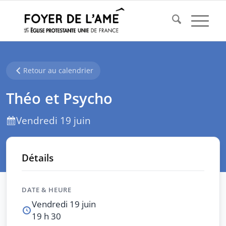
Retour au calendrier
Théo et Psycho
Vendredi 19 juin
Détails
DATE & HEURE
Vendredi 19 juin
19 h 30