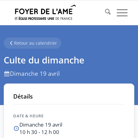
Retour au calendrier
Culte du dimanche
Dimanche 19 avril
Détails
DATE & HEURE
Dimanche 19 avril
10 h 30 - 12 h 00