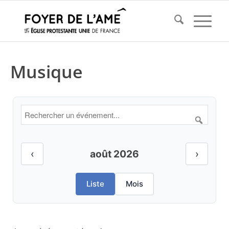
Musique
‹
août 2026
›
Liste
Mois