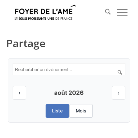
Partage
‹
août 2026
›
Liste
Mois