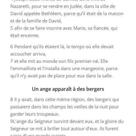
Nazareth, pour se rendre en Judée, dans la ville de
David appelée Bethléem, parce qu’il était de la maison
et de la famille de David,
5
afin de se faire inscrire avec Marie, sa fiancée, qui
était enceinte.
6
Pendant qu’ils étaient là, le temps où elle devait
accoucher arriva,
7
et elle mit au monde son fils premier-né. Elle
l’emmaillota et l’installa dans une mangeoire, parce
qu’il n’y avait pas de place pour eux dans la salle.
Un ange apparaît à des bergers
8
Il y avait, dans cette même région, des bergers qui
passaient dans les champs les veilles de la nuit pour
garder leurs troupeaux.
9
L’ange du Seigneur survint devant eux, et la gloire du
Seigneur se mit à briller tout autour d’eux. Ils furent
saisis d’une grande crainte.