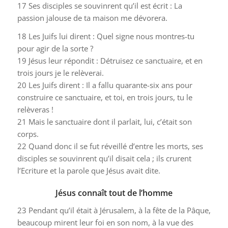
17
Ses disciples se souvinrent qu’il est écrit : La
passion jalouse de ta maison me dévorera.
18
Les Juifs lui dirent : Quel signe nous montres-tu
pour agir de la sorte ?
19
Jésus leur répondit : Détruisez ce sanctuaire, et en
trois jours je le relèverai.
20
Les Juifs dirent : Il a fallu quarante-six ans pour
construire ce sanctuaire, et toi, en trois jours, tu le
relèveras !
21
Mais le sanctuaire dont il parlait, lui, c’était son
corps.
22
Quand donc il se fut réveillé d’entre les morts, ses
disciples se souvinrent qu’il disait cela ; ils crurent
l’Ecriture et la parole que Jésus avait dite.
Jésus connaît tout de l’homme
23
Pendant qu’il était à Jérusalem, à la fête de la Pâque,
beaucoup mirent leur foi en son nom, à la vue des