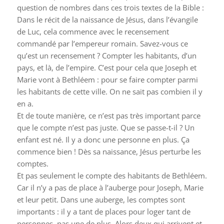
question de nombres dans ces trois textes de la Bible :
Dans le récit de la naissance de Jésus, dans l’évangile
de Luc, cela commence avec le recensement
commandé par l’empereur romain. Savez-vous ce
qu’est un recensement ? Compter les habitants, d’un
pays, et là, de l’empire. C’est pour cela que Joseph et
Marie vont à Bethléem : pour se faire compter parmi
les habitants de cette ville. On ne sait pas combien il y
en a.
Et de toute manière, ce n’est pas très important parce
que le compte n’est pas juste. Que se passe-t-il ? Un
enfant est né. Il y a donc une personne en plus. Ça
commence bien ! Dès sa naissance, Jésus perturbe les
comptes.
Et pas seulement le compte des habitants de Bethléem.
Car il n’y a pas de place à l’auberge pour Joseph, Marie
et leur petit. Dans une auberge, les comptes sont
importants : il y a tant de places pour loger tant de
personnes, pas une de plus. Alors deux qui arrivent et