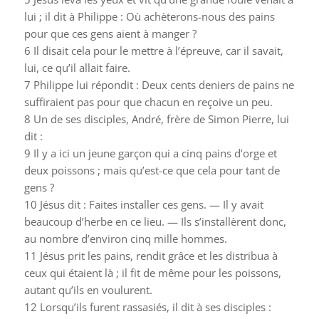
lui ; il dit à Philippe : Où achèterons-nous des pains
pour que ces gens aient à manger ?
6
Il disait cela pour le mettre à l’épreuve, car il savait,
lui, ce qu’il allait faire.
7
Philippe lui répondit : Deux cents deniers de pains ne
suffiraient pas pour que chacun en reçoive un peu.
8
Un de ses disciples, André, frère de Simon Pierre, lui
dit :
9
Il y a ici un jeune garçon qui a cinq pains d’orge et
deux poissons ; mais qu’est-ce que cela pour tant de
gens ?
10
Jésus dit : Faites installer ces gens. — Il y avait
beaucoup d’herbe en ce lieu. — Ils s’installèrent donc,
au nombre d’environ cinq mille hommes.
11
Jésus prit les pains, rendit grâce et les distribua à
ceux qui étaient là ; il fit de même pour les poissons,
autant qu’ils en voulurent.
12
Lorsqu’ils furent rassasiés, il dit à ses disciples :