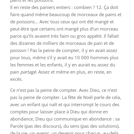
pains et les poissons.
Il en reste des paniers entiers : combien ? 12. Ça doit
faire quand même beaucoup de morceaux de pains et
de poissons… Avec tous ceux qui ont été mangé et
peut-être que certains ont mangé plus d’un morceau
parce qu’ils avaient très faim ou gros appétit. Il fallait
des dizaines de milliers de morceaux de pain et de
poisson ! Pas la peine de compter, il y en avait assez
pour tous, même s’il y avait eu 10 000 hommes plus
les femmes et les enfants, il y en aurait eu assez du
pain
partagé
. Assez et même en plus, en reste, en
excès.
Ce n’est pas la peine de compter. Avec Dieu, ce n’est
pas la peine de compter. La fête de Noël parle de cela,
avec un enfant qui naît et qui interrompt le cours des
comptes pour laisser place à Dieu qui donne en
abondance, Dieu qui communique en abondance : sa
Parole (pas des discours), du sens (pas des solutions),
de la vie, un avenir, un devenir pour chacun, au-delà