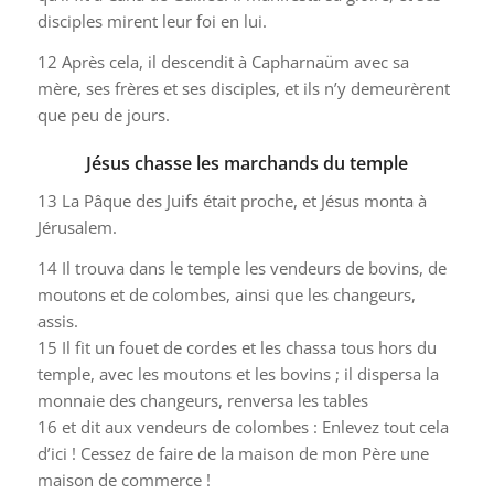
disciples mirent leur foi en lui.
12
Après cela, il descendit à Capharnaüm avec sa
mère, ses frères et ses disciples, et ils n’y demeurèrent
que peu de jours.
Jésus chasse les marchands du temple
13
La Pâque des Juifs était proche, et Jésus monta à
Jérusalem.
14
Il trouva dans le temple les vendeurs de bovins, de
moutons et de colombes, ainsi que les changeurs,
assis.
15
Il fit un fouet de cordes et les chassa tous hors du
temple, avec les moutons et les bovins ; il dispersa la
monnaie des changeurs, renversa les tables
16
et dit aux vendeurs de colombes : Enlevez tout cela
d’ici ! Cessez de faire de la maison de mon Père une
maison de commerce !