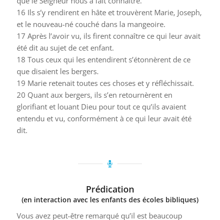
que le Seigneur nous a fait connaître.
16
Ils s’y rendirent en hâte et trouvèrent Marie, Joseph,
et le nouveau-né couché dans la mangeoire.
17
Après l’avoir vu, ils firent connaître ce qui leur avait
été dit au sujet de cet enfant.
18
Tous ceux qui les entendirent s’étonnèrent de ce
que disaient les bergers.
19
Marie retenait toutes ces choses et y réfléchissait.
20
Quant aux bergers, ils s’en retournèrent en
glorifiant et louant Dieu pour tout ce qu’ils avaient
entendu et vu, conformément à ce qui leur avait été
dit.
Prédication
(en interaction avec les enfants des écoles bibliques)
Vous avez peut-être remarqué qu’il est beaucoup