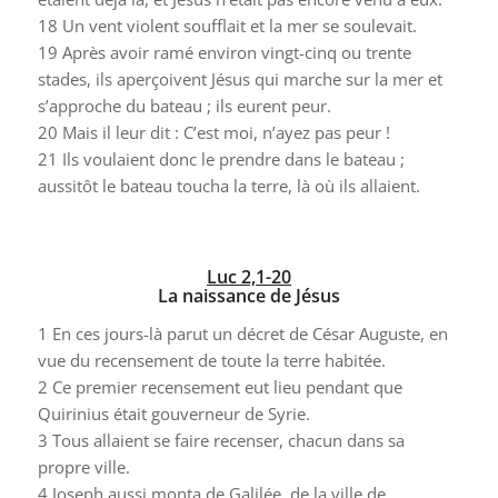
18
Un vent violent soufflait et la mer se soulevait.
19
Après avoir ramé environ vingt-cinq ou trente
stades, ils aperçoivent Jésus qui marche sur la mer et
s’approche du bateau ; ils eurent peur.
20
Mais il leur dit : C’est moi, n’ayez pas peur !
21
Ils voulaient donc le prendre dans le bateau ;
aussitôt le bateau toucha la terre, là où ils allaient.
Luc 2,1-20
La naissance de Jésus
1
En ces jours-là parut un décret de César Auguste, en
vue du recensement de toute la terre habitée.
2
Ce premier recensement eut lieu pendant que
Quirinius était gouverneur de Syrie.
3
Tous allaient se faire recenser, chacun dans sa
propre ville.
4
Joseph aussi monta de Galilée, de la ville de