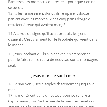
Ramassez les morceaux qui restent, pour que rien ne
se perde.
13
Ils les ramassèrent donc ; ils remplirent douze
paniers avec les morceaux des cinq pains d’orge qui
restaient à ceux qui avaient mangé.
14
A la vue du signe qu’il avait produit, les gens
disaient : C’est vraiment lui, le Prophète qui vient dans
le monde.
15
Jésus, sachant qu’ils allaient venir s’emparer de lui
pour le faire roi, se retira de nouveau sur la montagne,
seul.
Jésus marche sur la mer
16
Le soir venu, ses disciples descendirent jusqu’à la
mer.
17
Ils montèrent dans un bateau pour se rendre à
Capharnaüm, sur l’autre rive de la mer. Les ténèbres
étaient déjà là, et Jésus n’était pas encore venu à eux.