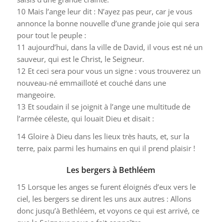
10
Mais l’ange leur dit : N’ayez pas peur, car je vous
annonce la bonne nouvelle d’une grande joie qui sera
pour tout le peuple :
11
aujourd’hui, dans la ville de David, il vous est né un
sauveur, qui est le Christ, le Seigneur.
12
Et ceci sera pour vous un signe : vous trouverez un
nouveau-né emmailloté et couché dans une
mangeoire.
13
Et soudain il se joignit à l’ange une multitude de
l’armée céleste, qui louait Dieu et disait :
14
Gloire à Dieu dans les lieux très hauts, et, sur la
terre, paix parmi les humains en qui il prend plaisir !
Les bergers à Bethléem
15
Lorsque les anges se furent éloignés d’eux vers le
ciel, les bergers se dirent les uns aux autres : Allons
donc jusqu’à Bethléem, et voyons ce qui est arrivé, ce