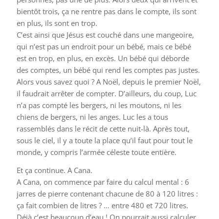
bientôt trois, ça ne rentre pas dans le compte, ils sont
en plus, ils sont en trop.
C’est ainsi que Jésus est couché dans une mangeoire,
qui n’est pas un endroit pour un bébé, mais ce bébé
est en trop, en plus, en excès. Un bébé qui déborde
des comptes, un bébé qui rend les comptes pas justes.
Alors vous savez quoi ? A Noël, depuis le premier Noël,
il faudrait arrêter de compter. D’ailleurs, du coup, Luc
n’a pas compté les bergers, ni les moutons, ni les
chiens de bergers, ni les anges. Luc les a tous
rassemblés dans le récit de cette nuit-là. Après tout,
sous le ciel, il y a toute la place qu’il faut pour tout le
monde, y compris l’armée céleste toute entière.
Et ça continue. A Cana.
A Cana, on commence par faire du calcul mental : 6
jarres de pierre contenant chacune de 80 à 120 litres :
ça fait combien de litres ? … entre 480 et 720 litres.
Déjà c’est beaucoup d’eau ! On pourrait aussi calculer