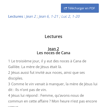
Télécharger en PDF
Lectures :
Jean 2
;
Jean 6, 1-21
;
Luc 2, 1-20
Lectures
Jean 2
Les noces de Cana
1
Le troisième jour, il y eut des noces à Cana de
Galilée. La mère de Jésus était là.
2
Jésus aussi fut invité aux noces, ainsi que ses
disciples.
3
Comme le vin venait à manquer, la mère de Jésus lui
dit : Ils n’ont pas de vin.
4
Jésus lui répond : Femme, qu’avons-nous de
commun en cette affaire ? Mon heure n’est pas encore
venue.