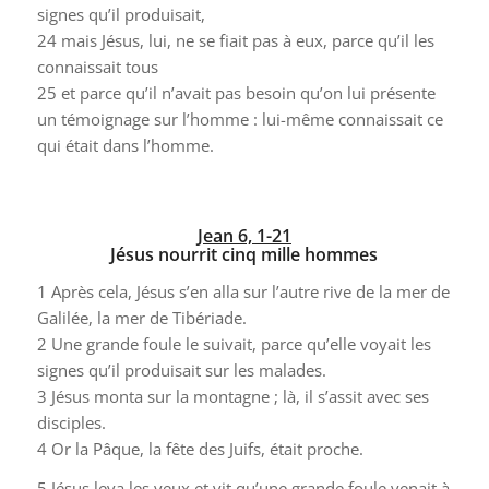
signes qu’il produisait,
24
mais Jésus, lui, ne se fiait pas à eux, parce qu’il les
connaissait tous
25
et parce qu’il n’avait pas besoin qu’on lui présente
un témoignage sur l’homme : lui-même connaissait ce
qui était dans l’homme.
Jean 6, 1-21
Jésus nourrit cinq mille hommes
1
Après cela, Jésus s’en alla sur l’autre rive de la mer de
Galilée, la mer de Tibériade.
2
Une grande foule le suivait, parce qu’elle voyait les
signes qu’il produisait sur les malades.
3
Jésus monta sur la montagne ; là, il s’assit avec ses
disciples.
4
Or la Pâque, la fête des Juifs, était proche.
5
Jésus leva les yeux et vit qu’une grande foule venait à