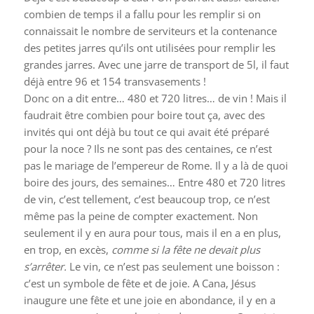
combien de temps il a fallu pour les remplir si on
connaissait le nombre de serviteurs et la contenance
des petites jarres qu’ils ont utilisées pour remplir les
grandes jarres. Avec une jarre de transport de 5l, il faut
déjà entre 96 et 154 transvasements !
Donc on a dit entre… 480 et 720 litres… de vin ! Mais il
faudrait être combien pour boire tout ça, avec des
invités qui ont déjà bu tout ce qui avait été préparé
pour la noce ? Ils ne sont pas des centaines, ce n’est
pas le mariage de l’empereur de Rome. Il y a là de quoi
boire des jours, des semaines… Entre 480 et 720 litres
de vin, c’est tellement, c’est beaucoup trop, ce n’est
même pas la peine de compter exactement. Non
seulement il y en aura pour tous, mais il en a en plus,
en trop, en excès,
comme si la fête ne devait plus
s’arrêter.
Le vin, ce n’est pas seulement une boisson :
c’est un symbole de fête et de joie. A Cana, Jésus
inaugure une fête et une joie en abondance, il y en a