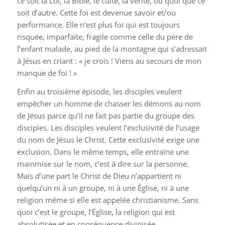
ce soit la Loi, la Bible, le culte, la vérité, ou quoi que ce
soit d’autre. Cette foi est devenue savoir et/ou
performance. Elle n’est plus foi qui est toujours
risquée, imparfaite, fragile comme celle du père de
l’enfant malade, au pied de la montagne qui s’adressait
à Jésus en criant : « je crois ! Viens au secours de mon
manque de foi ! »
Enfin au troisième épisode, les disciples veulent
empêcher un homme de chasser les démons au nom
de Jésus parce qu’il ne fait pas partie du groupe des
disciples. Les disciples veulent l’exclusivité de l’usage
du nom de Jésus le Christ. Cette exclusivité exige une
exclusion. Dans le même temps, elle entraîne une
mainmise sur le nom, c’est à dire sur la personne.
Mais d’une part le Christ de Dieu n’appartient ni
quelqu’un ni à un groupe, ni à une Église, ni à une
religion même si elle est appelée christianisme. Sans
quoi c’est le groupe, l’Église, la religion qui est
absolutisée et en conséquence divinisée.