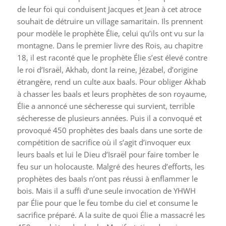
de leur foi qui conduisent Jacques et Jean à cet atroce
souhait de détruire un village samaritain. Ils prennent
pour modèle le prophète Élie, celui qu’ils ont vu sur la
montagne. Dans le premier livre des Rois, au chapitre
18, il est raconté que le prophète Élie s’est élevé contre
le roi d’Israël, Akhab, dont la reine, Jézabel, d’origine
étrangère, rend un culte aux baals. Pour obliger Akhab
à chasser les baals et leurs prophètes de son royaume,
Élie a annoncé une sécheresse qui survient, terrible
sécheresse de plusieurs années. Puis il a convoqué et
provoqué 450 prophètes des baals dans une sorte de
compétition de sacrifice où il s’agit d’invoquer eux
leurs baals et lui le Dieu d’Israël pour faire tomber le
feu sur un holocauste. Malgré des heures d’efforts, les
prophètes des baals n’ont pas réussi à enflammer le
bois. Mais il a suffi d’une seule invocation de YHWH
par Élie pour que le feu tombe du ciel et consume le
sacrifice préparé. A la suite de quoi Élie a massacré les