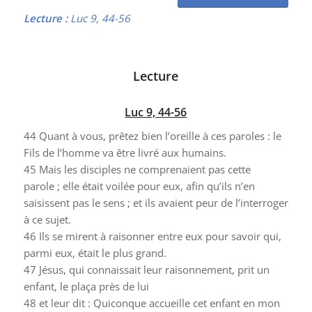
Lecture :
Luc 9, 44-56
Lecture
Luc 9, 44-56
44
Quant à vous, prêtez bien l’oreille à ces paroles : le
Fils de l’homme va être livré aux humains.
45
Mais les disciples ne comprenaient pas cette
parole ; elle était voilée pour eux, afin qu’ils n’en
saisissent pas le sens ; et ils avaient peur de l’interroger
à ce sujet.
46
Ils se mirent à raisonner entre eux pour savoir qui,
parmi eux, était le plus grand.
47
Jésus, qui connaissait leur raisonnement, prit un
enfant, le plaça près de lui
48
et leur dit : Quiconque accueille cet enfant en mon