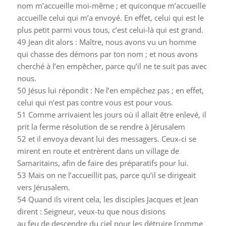
nom m’accueille moi-même ; et quiconque m’accueille
accueille celui qui m’a envoyé. En effet, celui qui est le
plus petit parmi vous tous, c’est celui-là qui est grand.
49
Jean dit alors : Maître, nous avons vu un homme
qui chasse des démons par ton nom ; et nous avons
cherché à l’en empêcher, parce qu’il ne te suit pas avec
nous.
50
Jésus lui répondit : Ne l’en empêchez pas ; en effet,
celui qui n’est pas contre vous est pour vous.
51
Comme arrivaient les jours où il allait être enlevé, il
prit la ferme résolution de se rendre à Jérusalem
52
et il envoya devant lui des messagers. Ceux-ci se
mirent en route et entrèrent dans un village de
Samaritains, afin de faire des préparatifs pour lui.
53
Mais on ne l’accueillit pas, parce qu’il se dirigeait
vers Jérusalem.
54
Quand ils virent cela, les disciples Jacques et Jean
dirent : Seigneur, veux-tu que nous disions
au feu de descendre du ciel pour les détruire [comme