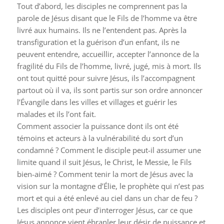
Tout d’abord, les disciples ne comprennent pas la
parole de Jésus disant que le Fils de l’homme va être
livré aux humains. Ils ne l’entendent pas. Après la
transfiguration et la guérison d’un enfant, ils ne
peuvent entendre, accueillir, accepter l’annonce de la
fragilité du Fils de l’homme, livré, jugé, mis à mort. Ils
ont tout quitté pour suivre Jésus, ils l’accompagnent
partout où il va, ils sont partis sur son ordre annoncer
l’Évangile dans les villes et villages et guérir les
malades et ils l’ont fait.
Comment associer la puissance dont ils ont été
témoins et acteurs à la vulnérabilité du sort d’un
condamné ? Comment le disciple peut-il assumer une
limite quand il suit Jésus, le Christ, le Messie, le Fils
bien-aimé ? Comment tenir la mort de Jésus avec la
vision sur la montagne d’Élie, le prophète qui n’est pas
mort et qui a été enlevé au ciel dans un char de feu ?
Les disciples ont peur d’interroger Jésus, car ce que
Jésus annonce vient ébranler leur désir de puissance et