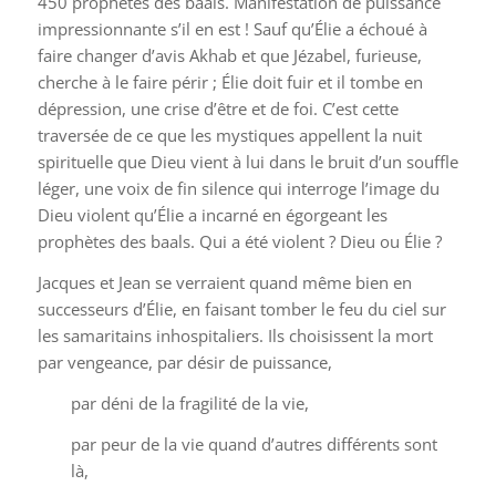
450 prophètes des baals. Manifestation de puissance
impressionnante s’il en est ! Sauf qu’Élie a échoué à
faire changer d’avis Akhab et que Jézabel, furieuse,
cherche à le faire périr ; Élie doit fuir et il tombe en
dépression, une crise d’être et de foi. C’est cette
traversée de ce que les mystiques appellent la nuit
spirituelle que Dieu vient à lui dans le bruit d’un souffle
léger, une voix de fin silence qui interroge l’image du
Dieu violent qu’Élie a incarné en égorgeant les
prophètes des baals. Qui a été violent ? Dieu ou Élie ?
Jacques et Jean se verraient quand même bien en
successeurs d’Élie, en faisant tomber le feu du ciel sur
les samaritains inhospitaliers. Ils choisissent la mort
par vengeance, par désir de puissance,
par déni de la fragilité de la vie,
par peur de la vie quand d’autres différents sont
là,