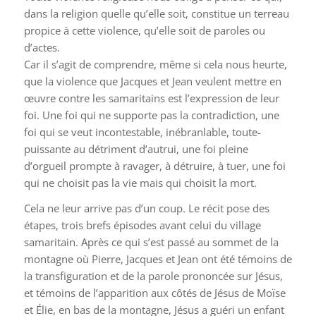
dans la religion quelle qu’elle soit, constitue un terreau
propice à cette violence, qu’elle soit de paroles ou
d’actes.
Car il s’agit de comprendre, même si cela nous heurte,
que la violence que Jacques et Jean veulent mettre en
œuvre contre les samaritains est l’expression de leur
foi. Une foi qui ne supporte pas la contradiction, une
foi qui se veut incontestable, inébranlable, toute-
puissante au détriment d’autrui, une foi pleine
d’orgueil prompte à ravager, à détruire, à tuer, une foi
qui ne choisit pas la vie mais qui choisit la mort.
Cela ne leur arrive pas d’un coup. Le récit pose des
étapes, trois brefs épisodes avant celui du village
samaritain. Après ce qui s’est passé au sommet de la
montagne où Pierre, Jacques et Jean ont été témoins de
la transfiguration et de la parole prononcée sur Jésus,
et témoins de l’apparition aux côtés de Jésus de Moïse
et Élie, en bas de la montagne, Jésus a guéri un enfant