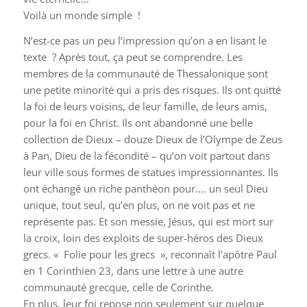
Voilà un monde simple !
N’est-ce pas un peu l’impression qu’on a en lisant le
texte ? Après tout, ça peut se comprendre. Les
membres de la communauté de Thessalonique sont
une petite minorité qui a pris des risques. Ils ont quitté
la foi de leurs voisins, de leur famille, de leurs amis,
pour la foi en Christ. Ils ont abandonné une belle
collection de Dieux – douze Dieux de l’Olympe de Zeus
à Pan, Dieu de la fécondité – qu’on voit partout dans
leur ville sous formes de statues impressionnantes. Ils
ont échangé un riche panthéon pour…. un seul Dieu
unique, tout seul, qu’en plus, on ne voit pas et ne
représente pas. Et son messie, Jésus, qui est mort sur
la croix, loin des exploits de super-héros des Dieux
grecs. « Folie pour les grecs », reconnaît l’apôtre Paul
en 1 Corinthien 23, dans une lettre à une autre
communauté grecque, celle de Corinthe.
En plus, leur foi repose non seulement sur quelque