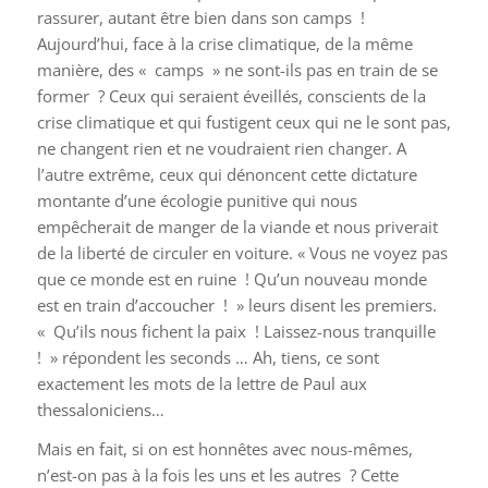
rassurer, autant être bien dans son camps !
Aujourd’hui, face à la crise climatique, de la même
manière, des « camps » ne sont-ils pas en train de se
former ? Ceux qui seraient éveillés, conscients de la
crise climatique et qui fustigent ceux qui ne le sont pas,
ne changent rien et ne voudraient rien changer. A
l’autre extrême, ceux qui dénoncent cette dictature
montante d’une écologie punitive qui nous
empêcherait de manger de la viande et nous priverait
de la liberté de circuler en voiture. « Vous ne voyez pas
que ce monde est en ruine ! Qu’un nouveau monde
est en train d’accoucher ! » leurs disent les premiers.
« Qu’ils nous fichent la paix ! Laissez-nous tranquille
! » répondent les seconds … Ah, tiens, ce sont
exactement les mots de la lettre de Paul aux
thessaloniciens…
Mais en fait, si on est honnêtes avec nous-mêmes,
n’est-on pas à la fois les uns et les autres ? Cette