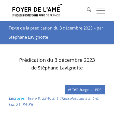
Texte de la prédication du 3 décembre 2023 – par
Stéphane Lavignotte
Prédication du 3 décembre 2023
de Stéphane Lavignotte
Télécharger en PDF
Lec
tures
:
Esaïe 8, 23
-9, 3
,
1 Thessaloniciens 5, 1-6
,
Luc 21, 34-36