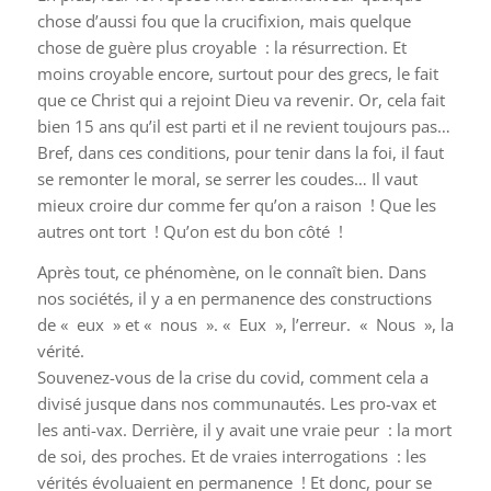
chose d’aussi fou que la crucifixion, mais quelque
chose de guère plus croyable : la résurrection. Et
moins croyable encore, surtout pour des grecs, le fait
que ce Christ qui a rejoint Dieu va revenir. Or, cela fait
bien 15 ans qu’il est parti et il ne revient toujours pas…
Bref, dans ces conditions, pour tenir dans la foi, il faut
se remonter le moral, se serrer les coudes… Il vaut
mieux croire dur comme fer qu’on a raison ! Que les
autres ont tort ! Qu’on est du bon côté !
Après tout, ce phénomène, on le connaît bien. Dans
nos sociétés, il y a en permanence des constructions
de « eux » et « nous ». « Eux », l’erreur. « Nous », la
vérité.
Souvenez-vous de la crise du covid, comment cela a
divisé jusque dans nos communautés. Les pro-vax et
les anti-vax. Derrière, il y avait une vraie peur : la mort
de soi, des proches. Et de vraies interrogations : les
vérités évoluaient en permanence ! Et donc, pour se