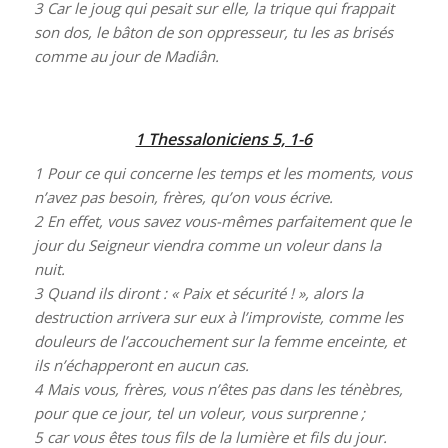
3
Car le joug qui pesait sur elle, la trique qui frappait
son dos, le bâton de son oppresseur, tu les as brisés
comme au jour de Madiân.
1 Thessaloniciens 5, 1-6
1
Pour ce qui concerne les temps et les moments, vous
n’avez pas besoin, frères, qu’on vous écrive.
2
En effet, vous savez vous-mêmes parfaitement que le
jour du Seigneur viendra comme un voleur dans la
nuit.
3
Quand ils diront : « Paix et sécurité ! », alors la
destruction arrivera sur eux à l’improviste, comme les
douleurs de l’accouchement sur la femme enceinte, et
ils n’échapperont en aucun cas.
4
Mais vous, frères, vous n’êtes pas dans les ténèbres,
pour que ce jour, tel un voleur, vous surprenne ;
5
car vous êtes tous fils de la lumière et fils du jour.