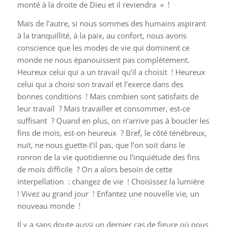
monté à la droite de Dieu et il reviendra » !
Mais de l’autre, si nous sommes des humains aspirant
à la tranquillité, à la paix, au confort, nous avons
conscience que les modes de vie qui dominent ce
monde ne nous épanouissent pas complètement.
Heureux celui qui a un travail qu’il a choisit ! Heureux
celui qui a choisi son travail et l’exerce dans des
bonnes conditions ! Mais combien sont satisfaits de
leur travail ? Mais travailler et consommer, est-ce
suffisant ? Quand en plus, on n’arrive pas à boucler les
fins de mois, est-on heureux ? Bref, le côté ténébreux,
nuit, ne nous guette-t’il pas, que l’on soit dans le
ronron de la vie quotidienne ou l’inquiétude des fins
de mois difficile ? On a alors besoin de cette
interpellation : changez de vie ! Choisissez la lumière
! Vivez au grand jour ! Enfantez une nouvelle vie, un
nouveau monde !
Il y a sans doute aussi un dernier cas de figure où nous