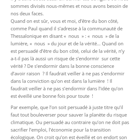
sommes divisés nous-mêmes et nous avons besoin de
nos deux faces.
Quand on est sûr, vous et moi, d’être du bon côté,
comme Paul quand il s’adresse à la communauté de
Thessalonique en disant « nous » : « nous » de la
lumière, « nous » du jour et de la vérité… Quand on
est persuadé d’être du bon côté, celui de la vérité, n’y
a-t-il pas là aussi un risque de s’endormir sur cette
vérité ? De s’endormir dans la bonne conscience
d’avoir raison ? Il faudrait veiller à ne pas s’endormir
dans la conviction qu’on est dans la lumière ! Il
faudrait veiller à ne pas s’endormir dans l’idée qu’on
est éveillé une bonne fois pour toute !
Par exemple, que l’on soit persuadé à juste titre qu’il
faut tout bouleverser pour sauver la planète du risque
climatique. Ou persuadé au contraire qu’on ne doit pas
sacrifier l’emploi, l’économie pour la transition
écologique. On croit qu’on est éveillé et on endort son