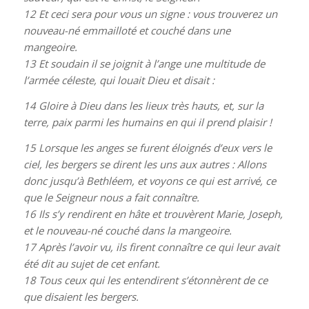
12
Et ceci sera pour vous un signe : vous trouverez un
nouveau-né emmailloté et couché dans une
mangeoire.
13
Et soudain il se joignit à l’ange une multitude de
l’armée céleste, qui louait Dieu et disait :
14
Gloire à Dieu dans les lieux très hauts, et, sur la
terre, paix parmi les humains en qui il prend plaisir !
15
Lorsque les anges se furent éloignés d’eux vers le
ciel, les bergers se dirent les uns aux autres : Allons
donc jusqu’à Bethléem, et voyons ce qui est arrivé, ce
que le Seigneur nous a fait connaître.
16
Ils s’y rendirent en hâte et trouvèrent Marie, Joseph,
et le nouveau-né couché dans la mangeoire.
17
Après l’avoir vu, ils firent connaître ce qui leur avait
été dit au sujet de cet enfant.
18
Tous ceux qui les entendirent s’étonnèrent de ce
que disaient les bergers.