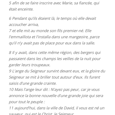
5
afin de se faire inscrire avec Marie, sa fiancée, qui
était enceinte.
6
Pendant qu’ils étaient là, le temps où elle devait
accoucher arriva,
7
et elle mit au monde son fils premier-né. Elle
l’emmaillota et l’installa dans une mangeoire, parce
qu’il n’y avait pas de place pour eux dans la salle.
8
Il y avait, dans cette même région, des bergers qui
passaient dans les champs les veilles de la nuit pour
garder leurs troupeaux.
9
L’ange du Seigneur survint devant eux, et la gloire du
Seigneur se mit à briller tout autour d’eux. Ils furent
saisis d’une grande crainte.
10
Mais l’ange leur dit : N’ayez pas peur, car je vous
annonce la bonne nouvelle d’une grande joie qui sera
pour tout le peuple :
11
aujourd’hui, dans la ville de David, il vous est né un
sauveur, qui est le Christ, le Seigneur.