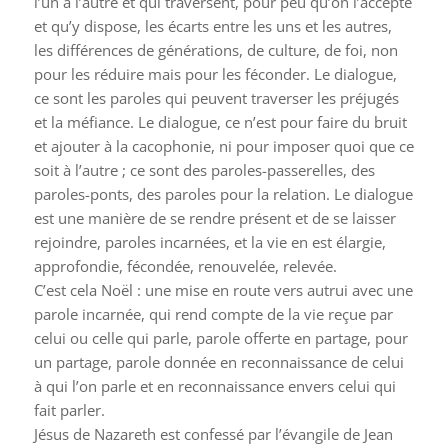
l’un à l’autre et qui traversent, pour peu qu’on l’accepte
et qu’y dispose, les écarts entre les uns et les autres,
les différences de générations, de culture, de foi, non
pour les réduire mais pour les féconder. Le dialogue,
ce sont les paroles qui peuvent traverser les préjugés
et la méfiance. Le dialogue, ce n’est pour faire du bruit
et ajouter à la cacophonie, ni pour imposer quoi que ce
soit à l’autre ; ce sont des paroles-passerelles, des
paroles-ponts, des paroles pour la relation. Le dialogue
est une manière de se rendre présent et de se laisser
rejoindre, paroles incarnées, et la vie en est élargie,
approfondie, fécondée, renouvelée, relevée.
C’est cela Noël : une mise en route vers autrui avec une
parole incarnée, qui rend compte de la vie reçue par
celui ou celle qui parle, parole offerte en partage, pour
un partage, parole donnée en reconnaissance de celui
à qui l’on parle et en reconnaissance envers celui qui
fait parler.
Jésus de Nazareth est confessé par l’évangile de Jean