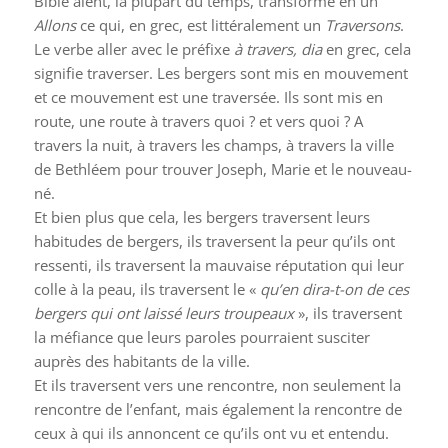
Bible aient, la plupart du temps, transformé en un
Allons
ce qui, en grec, est littéralement un
Traversons
.
Le verbe aller avec le préfixe
à travers, dia
en grec, cela
signifie traverser. Les bergers sont mis en mouvement
et ce mouvement est une traversée. Ils sont mis en
route, une route à travers quoi ? et vers quoi ? A
travers la nuit, à travers les champs, à travers la ville
de Bethléem pour trouver Joseph, Marie et le nouveau-
né.
Et bien plus que cela, les bergers traversent leurs
habitudes de bergers, ils traversent la peur qu’ils ont
ressenti, ils traversent la mauvaise réputation qui leur
colle à la peau, ils traversent le «
qu’en dira-t-on de ces
bergers qui ont laissé leurs troupeaux
», ils traversent
la méfiance que leurs paroles pourraient susciter
auprès des habitants de la ville.
Et ils traversent vers une rencontre, non seulement la
rencontre de l’enfant, mais également la rencontre de
ceux à qui ils annoncent ce qu’ils ont vu et entendu.