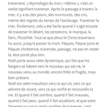
traversent. L’étymologie du mot «
hébreu »
, c’est un
verbe signifiant traverser. Après le passage à travers la
mer, il y a eu des peurs, des murmures, des cris,
même des regrets du temps de l’esclavage. Traverser la
mer, finalement, cela a été facile quand il s’agit ensuite
de traverser le désert, les tentations, le manque, la
faim, l’hostilité. Tout ce que Jésus le Christ traversera
lui aussi, jusqu’à passer la mort. Pâques, Pâque juive et
Pâques chrétienne, traversée, passage, ne pas en rester
là, être porté plus loin.
Noël porte aussi cette dynamique, qui fait que les
bergers se hâtent vers le nouveau qui est né, le
nouveau venu au monde, encore frêle et fragile, mais
bien présent.
Noël est cette impulsion vers ce qui vit, vers ce qui
advient de vivant, vers ce qui vivifie et renouvelle la
vie. Et quand il fait sombre, quand il fait mauvais,
quand il fait peur, quand il fait accablant, et que vient
l’énergie qui nous rend capables de traverser, c’est