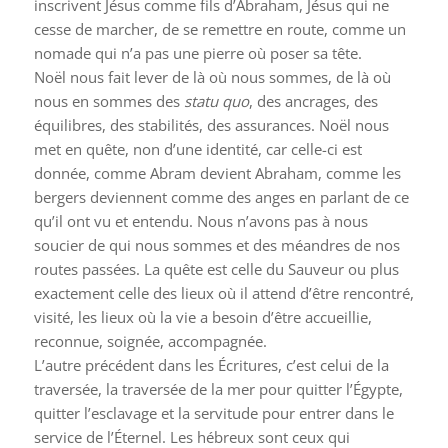
inscrivent Jésus comme fils d’Abraham, Jésus qui ne
cesse de marcher, de se remettre en route, comme un
nomade qui n’a pas une pierre où poser sa tête.
Noël nous fait lever de là où nous sommes, de là où
nous en sommes des
statu quo
, des ancrages, des
équilibres, des stabilités, des assurances. Noël nous
met en quête, non d’une identité, car celle-ci est
donnée, comme Abram devient Abraham, comme les
bergers deviennent comme des anges en parlant de ce
qu’il ont vu et entendu. Nous n’avons pas à nous
soucier de qui nous sommes et des méandres de nos
routes passées. La quête est celle du Sauveur ou plus
exactement celle des lieux où il attend d’être rencontré,
visité, les lieux où la vie a besoin d’être accueillie,
reconnue, soignée, accompagnée.
L’autre précédent dans les Écritures, c’est celui de la
traversée, la traversée de la mer pour quitter l’Égypte,
quitter l’esclavage et la servitude pour entrer dans le
service de l’Éternel. Les hébreux sont ceux qui