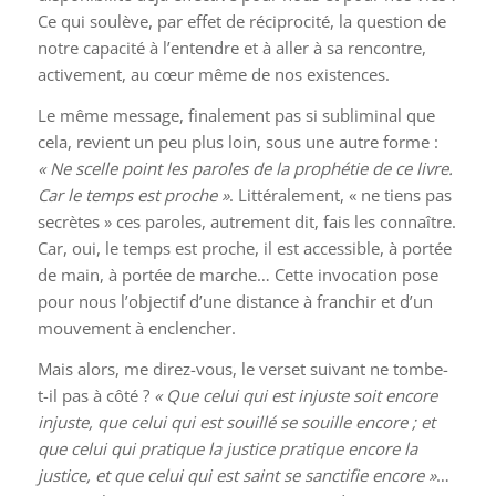
Ce qui soulève, par effet de réciprocité, la question de
notre capacité à l’entendre et à aller à sa rencontre,
activement, au cœur même de nos existences.
Le même message, finalement pas si subliminal que
cela, revient un peu plus loin, sous une autre forme :
« Ne scelle point les paroles de la prophétie de ce livre.
Car le temps est proche »
. Littéralement, « ne tiens pas
secrètes » ces paroles, autrement dit, fais les connaître.
Car, oui, le temps est proche, il est accessible, à portée
de main, à portée de marche… Cette invocation pose
pour nous l’objectif d’une distance à franchir et d’un
mouvement à enclencher.
Mais alors, me direz-vous, le verset suivant ne tombe-
t-il pas à côté ?
« Que celui qui est injuste soit encore
injuste, que celui qui est souillé se souille encore ; et
que celui qui pratique la justice pratique encore la
justice, et que celui qui est saint se sanctifie encore »
…