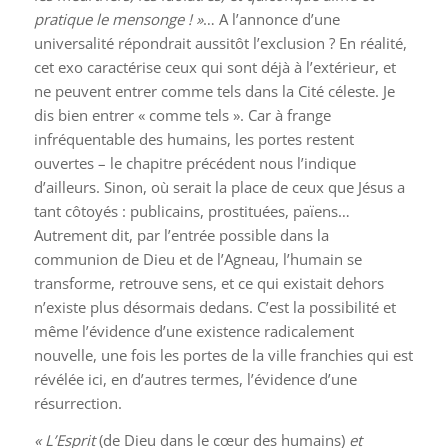
pratique le mensonge ! »
… A l’annonce d’une
universalité répondrait aussitôt l’exclusion ? En réalité,
cet
exo
caractérise ceux qui sont déjà à l’extérieur, et
ne peuvent entrer comme tels dans la Cité céleste. Je
dis bien entrer « comme tels ». Car à frange
infréquentable des humains, les portes restent
ouvertes – le chapitre précédent nous l’indique
d’ailleurs. Sinon, où serait la place de ceux que Jésus a
tant côtoyés : publicains, prostituées, païens…
Autrement dit, par l’entrée possible dans la
communion de Dieu et de l’Agneau, l’humain se
transforme, retrouve sens, et ce qui existait dehors
n’existe plus désormais dedans. C’est la possibilité et
même l’évidence d’une existence radicalement
nouvelle, une fois les portes de la ville franchies qui est
révélée ici, en d’autres termes, l’évidence d’une
résurrection.
« L’Esprit
(de Dieu dans le cœur des humains)
et