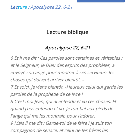
Lec
ture
:
Apocalypse 22, 6-21
Lecture biblique
Apocalypse 22, 6-21
6
Et il me dit : Ces paroles sont certaines et véritables ;
et le Seigneur, le Dieu des esprits des prophètes, a
envoyé son ange pour montrer à ses serviteurs les
choses qui doivent arriver bientôt. –
7
Et voici, je viens bientôt. -Heureux celui qui garde les
paroles de la prophétie de ce livre !
8
C’est moi Jean, qui ai entendu et vu ces choses. Et
quand j’eus entendu et vu, je tombai aux pieds de
l’ange qui me les montrait, pour l’adorer.
9
Mais il me dit : Garde-toi de le faire ! Je suis ton
compagnon de service, et celui de tes frères les