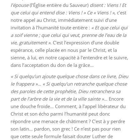
l’épouse
(l’Église entière du Sauveur)
disent : Viens ! Et
que celui qui entend dise : Viens ! » Ce « Viens ! »
, c’est
notre appel au Christ, immédiatement suivi d’une
invitation à l’humanité toute entière :
« Et que celui qui
a soif vienne ; que celui qui veut, prenne de l’eau de la
vie, gratuitement »
. C’est l’expression d’une double
espérance, celle placée en nous par le Christ, et la
sienne, à lui, en notre capacité à l’entendre et le suivre,
dans l’acceptation du don de la grâce…
« Si quelqu’un ajoute quelque chose dans ce livre, Dieu
le frappera »… « Si quelqu’un retranche quelque chose
des paroles de cette prophétie, Dieu retranchera sa
part de l’arbre de la vie et de la ville sainte »
… Encore
une douche froide… Comment, à l’appel libérateur du
Christ et son écho parmi l’humanité peut donc
répondre une menace de châtiment ? C’est à y perdre
son latin… pardon, son grec ! Ce n’est pas pour rien
que cette seule formule faisait douter Luther de