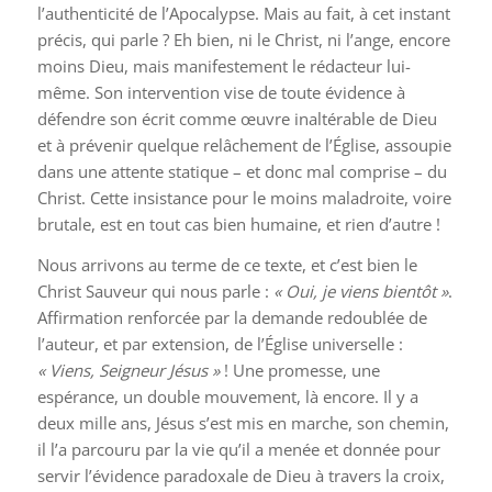
l’authenticité de l’Apocalypse. Mais au fait, à cet instant
précis, qui parle ? Eh bien, ni le Christ, ni l’ange, encore
moins Dieu, mais manifestement le rédacteur lui-
même. Son intervention vise de toute évidence à
défendre son écrit comme œuvre inaltérable de Dieu
et à prévenir quelque relâchement de l’Église, assoupie
dans une attente statique – et donc mal comprise – du
Christ. Cette insistance pour le moins maladroite, voire
brutale, est en tout cas bien humaine, et rien d’autre !
Nous arrivons au terme de ce texte, et c’est bien le
Christ Sauveur qui nous parle :
« Oui, je viens bientôt »
.
Affirmation renforcée par la demande redoublée de
l’auteur, et par extension, de l’Église universelle :
« Viens, Seigneur Jésus »
! Une promesse, une
espérance, un double mouvement, là encore. Il y a
deux mille ans, Jésus s’est mis en marche, son chemin,
il l’a parcouru par la vie qu’il a menée et donnée pour
servir l’évidence paradoxale de Dieu à travers la croix,