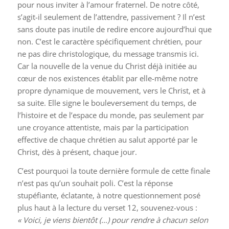
pour nous inviter à l’amour fraternel. De notre côté,
s’agit-il seulement de l’attendre, passivement ? Il n’est
sans doute pas inutile de redire encore aujourd’hui que
non. C’est le caractère spécifiquement chrétien, pour
ne pas dire christologique, du message transmis ici.
Car la nouvelle de la venue du Christ déjà initiée au
cœur de nos existences établit par elle-même notre
propre dynamique de mouvement, vers le Christ, et à
sa suite. Elle signe le bouleversement du temps, de
l’histoire et de l’espace du monde, pas seulement par
une croyance attentiste, mais par la participation
effective de chaque chrétien au salut apporté par le
Christ, dès à présent, chaque jour.
C’est pourquoi la toute dernière formule de cette finale
n’est pas qu’un souhait poli. C’est la réponse
stupéfiante, éclatante, à notre questionnement posé
plus haut à la lecture du verset 12, souvenez-vous :
« Voici, je viens bientôt (…) pour rendre à chacun selon