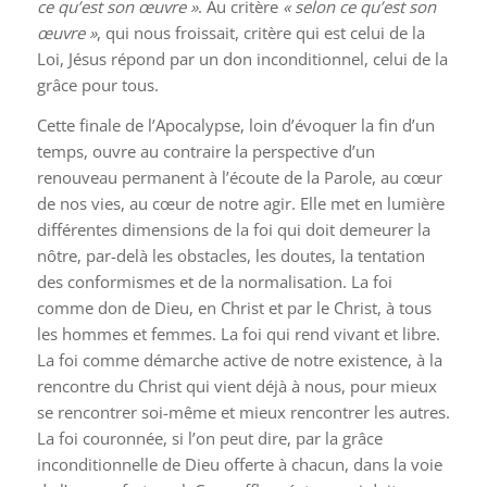
ce qu’est son œuvre »
. Au critère
« selon ce qu’est son
œuvre »
, qui nous froissait, critère qui est celui de la
Loi, Jésus répond par un don inconditionnel, celui de la
grâce pour
tous
.
Cette finale de l’Apocalypse, loin d’évoquer la fin d’un
temps, ouvre au contraire la perspective d’un
renouveau permanent à l’écoute de la Parole, au cœur
de nos vies, au cœur de notre agir. Elle met en lumière
différentes dimensions de la foi qui doit demeurer la
nôtre, par-delà les obstacles, les doutes, la tentation
des conformismes et de la normalisation. La foi
comme don de Dieu, en Christ et par le Christ, à tous
les hommes et femmes. La foi qui rend vivant et libre.
La foi comme démarche active de notre existence, à la
rencontre du Christ qui vient déjà à nous, pour mieux
se rencontrer soi-même et mieux rencontrer les autres.
La foi couronnée, si l’on peut dire, par la grâce
inconditionnelle de Dieu offerte à chacun, dans la voie