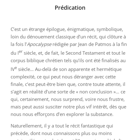
Prédication
C’est un étrange épilogue, énigmatique, symbolique,
loin du dénouement classique d’un récit, qui clôture à
la fois l’
Apocalypse
rédigée par Jean de Patmos à la fin
er
du I
siècle, et, de fait, le Second Testament et tout le
corpus biblique chrétien tels qu’ils ont été finalisés au
e
IV
siècle… Au-delà de son apparente et hermétique
complexité, ce qui peut nous déranger avec cette
finale, c’est peut-être bien que, contre toute attente, il
s’agit en réalité d’une sorte de « non conclusion »… ce
qui, certainement, nous surprend, voire nous frustre,
mais peut aussi susciter notre plus vif intérêt, dès que
nous nous efforçons d’en explorer la substance.
Naturellement, il y a tout le récit fantastique qui
précède, dont nous connaissons plus ou moins