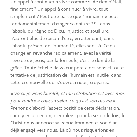
Un appel à continuer à vivre comme si de rien n’était,
finalement ? Un appel à continuer à vivre, tout
simplement ? Peut-être parce que l’humain ne peut
fondamentalement changer sa nature ? Si, dans
l’absolu du règne de Dieu, injustice et souillure
n’auront plus de raison d’être, en attendant, dans
l’absolu présent de l’humanité, elles sont là. Ce qui
change en revanche radicalement, avec la vérité
révélée de Jésus, par la foi seule, c’est le don de la
grâce. Toute échelle de valeur perd alors sens et toute
tentative de justification de l’humain est inutile, dans
cette ère nouvelle qui s’ouvre à nous, croyants.
« Voici, je viens bientôt, et ma rétribution est avec moi,
pour rendre à chacun selon ce qu’est son œuvre »
.
Prenons d’abord l’aspect positif de cette déclaration,
car il y en a bien un, d’emblée : pour la seconde fois, le
Christ nous annonce sa venue imminente, son élan
déjà engagé vers nous. Là où nous risquerions en