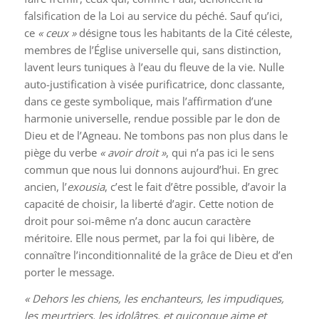
falsification de la Loi au service du péché. Sauf qu’ici,
ce
« ceux »
désigne tous les habitants de la Cité céleste,
membres de l’Église universelle qui, sans distinction,
lavent leurs tuniques à l’eau du fleuve de la vie. Nulle
auto-justification à visée purificatrice, donc classante,
dans ce geste symbolique, mais l’affirmation d’une
harmonie universelle, rendue possible par le don de
Dieu et de l’Agneau. Ne tombons pas non plus dans le
piège du verbe
« avoir droit »
, qui n’a pas ici le sens
commun que nous lui donnons aujourd’hui. En grec
ancien, l’
exousia
, c’est le fait d’être possible, d’avoir la
capacité de choisir, la liberté d’agir. Cette notion de
droit pour soi-même n’a donc aucun caractère
méritoire. Elle nous permet, par la foi qui libère, de
connaître l’inconditionnalité de la grâce de Dieu et d’en
porter le message.
« Dehors les chiens, les enchanteurs, les impudiques,
les meurtriers, les idolâtres, et quiconque aime et