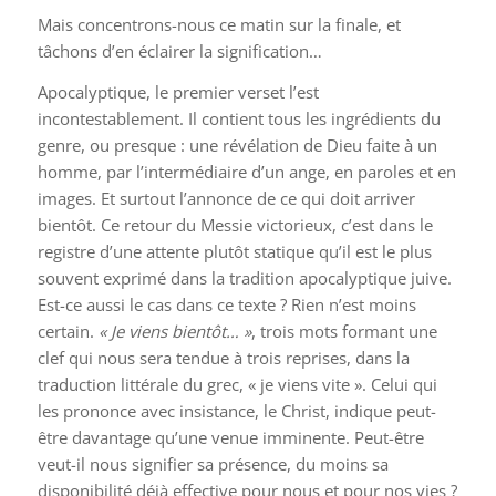
Mais concentrons-nous ce matin sur la finale, et
tâchons d’en éclairer la signification…
Apocalyptique, le premier verset l’est
incontestablement. Il contient tous les ingrédients du
genre, ou presque : une révélation de Dieu faite à un
homme, par l’intermédiaire d’un ange, en paroles et en
images. Et surtout l’annonce de ce qui doit arriver
bientôt. Ce retour du Messie victorieux, c’est dans le
registre d’une attente plutôt statique qu’il est le plus
souvent exprimé dans la tradition apocalyptique juive.
Est-ce aussi le cas dans ce texte ? Rien n’est moins
certain.
« Je viens bientôt… »
, trois mots formant une
clef qui nous sera tendue à trois reprises, dans la
traduction littérale du grec, « je viens vite ». Celui qui
les prononce avec insistance, le Christ, indique peut-
être davantage qu’une venue imminente. Peut-être
veut-il nous signifier sa présence, du moins sa
disponibilité déjà effective pour nous et pour nos vies ?