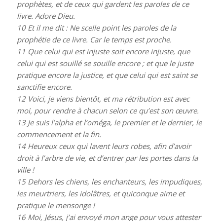
prophètes, et de ceux qui gardent les paroles de ce
livre. Adore Dieu.
10
Et il me dit : Ne scelle point les paroles de la
prophétie de ce livre. Car le temps est proche.
11
Que celui qui est injuste soit encore injuste, que
celui qui est souillé se souille encore ; et que le juste
pratique encore la justice, et que celui qui est saint se
sanctifie encore.
12
Voici, je viens bientôt, et ma rétribution est avec
moi, pour rendre à chacun selon ce qu’est son œuvre.
13
Je suis l’alpha et l’oméga, le premier et le dernier, le
commencement et la fin.
14
Heureux ceux qui lavent leurs robes, afin d’avoir
droit à l’arbre de vie, et d’entrer par les portes dans la
ville !
15
Dehors les chiens, les enchanteurs, les impudiques,
les meurtriers, les idolâtres, et quiconque aime et
pratique le mensonge !
16
Moi, Jésus, j’ai envoyé mon ange pour vous attester