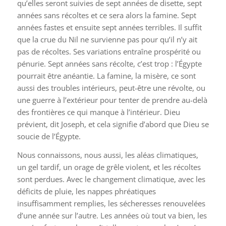
qu’elles seront suivies de sept années de disette, sept
années sans récoltes et ce sera alors la famine. Sept
années fastes et ensuite sept années terribles. Il suffit
que la crue du Nil ne survienne pas pour qu’il n’y ait
pas de récoltes. Ses variations entraîne prospérité ou
pénurie. Sept années sans récolte, c’est trop : l’Égypte
pourrait être anéantie. La famine, la misère, ce sont
aussi des troubles intérieurs, peut-être une révolte, ou
une guerre à l’extérieur pour tenter de prendre au-delà
des frontières ce qui manque à l’intérieur. Dieu
prévient, dit Joseph, et cela signifie d’abord que Dieu se
soucie de l’Égypte.
Nous connaissons, nous aussi, les aléas climatiques,
un gel tardif, un orage de grêle violent, et les récoltes
sont perdues. Avec le changement climatique, avec les
déficits de pluie, les nappes phréatiques
insuffisamment remplies, les sécheresses renouvelées
d’une année sur l’autre. Les années où tout va bien, les