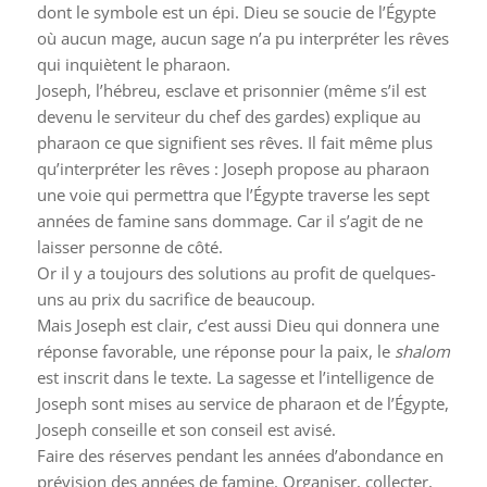
dont le symbole est un épi. Dieu se soucie de l’Égypte
où aucun mage, aucun sage n’a pu interpréter les rêves
qui inquiètent le pharaon.
Joseph, l’hébreu, esclave et prisonnier (même s’il est
devenu le serviteur du chef des gardes) explique au
pharaon ce que signifient ses rêves. Il fait même plus
qu’interpréter les rêves : Joseph propose au pharaon
une voie qui permettra que l’Égypte traverse les sept
années de famine sans dommage. Car il s’agit de ne
laisser personne de côté.
Or il y a toujours des solutions au profit de quelques-
uns au prix du sacrifice de beaucoup.
Mais Joseph est clair, c’est aussi Dieu qui donnera une
réponse favorable, une réponse pour la paix, le
shalom
est inscrit dans le texte. La sagesse et l’intelligence de
Joseph sont mises au service de pharaon et de l’Égypte,
Joseph conseille et son conseil est avisé.
Faire des réserves pendant les années d’abondance en
prévision des années de famine. Organiser, collecter,