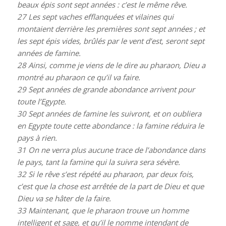
beaux épis sont sept années : c’est le même rêve.
27
Les sept vaches efflanquées et vilaines qui
montaient derrière les premières sont sept années ; et
les sept épis vides, brûlés par le vent d’est, seront sept
années de famine.
28
Ainsi, comme je viens de le dire au pharaon, Dieu a
montré au pharaon ce qu’il va faire.
29
Sept années de grande abondance arrivent pour
toute l’Egypte.
30
Sept années de famine les suivront, et on oubliera
en Egypte toute cette abondance : la famine réduira le
pays à rien.
31
On ne verra plus aucune trace de l’abondance dans
le pays, tant la famine qui la suivra sera sévère.
32
Si le rêve s’est répété au pharaon, par deux fois,
c’est que la chose est arrêtée de la part de Dieu et que
Dieu va se hâter de la faire.
33
Maintenant, que le pharaon trouve un homme
intelligent et sage, et qu’il le nomme intendant de