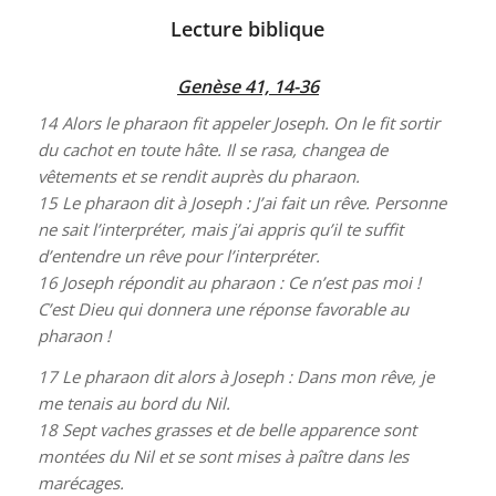
Lecture biblique
Genèse 41, 14-36
14
Alors le pharaon fit appeler Joseph. On le fit sortir
du cachot en toute hâte. Il se rasa, changea de
vêtements et se rendit auprès du pharaon.
15
Le pharaon dit à Joseph : J’ai fait un rêve. Personne
ne sait l’interpréter, mais j’ai appris qu’il te suffit
d’entendre un rêve pour l’interpréter.
16
Joseph répondit au pharaon : Ce n’est pas moi !
C’est Dieu qui donnera une réponse favorable au
pharaon !
17
Le pharaon dit alors à Joseph : Dans mon rêve, je
me tenais au bord du Nil.
18
Sept vaches grasses et de belle apparence sont
montées du Nil et se sont mises à paître dans les
marécages.