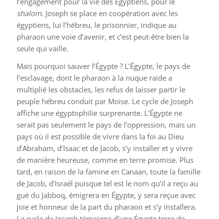
l’engagement pour la vie des Égyptiens, pour le
shalom
. Joseph se place en coopération avec les
égyptiens, lui l’hébreu, le prisonnier, indique au
pharaon une voie d’avenir, et c’est peut-être bien la
seule qui vaille.
Mais pourquoi sauver l’Égypte ? L’Égypte, le pays de
l’esclavage, dont le pharaon à la nuque raide a
multiplié les obstacles, les refus de laisser partir le
peuple hébreu conduit par Moïse. Le cycle de Joseph
affiche une égyptophilie surprenante. L’Égypte ne
serait pas seulement le pays de l’oppression, mais un
pays où il est possible de vivre dans la foi au Dieu
d’Abraham, d’Isaac et de Jacob, s’y installer et y vivre
de manière heureuse, comme en terre promise. Plus
tard, en raison de la famine en Canaan, toute la famille
de Jacob, d’Israël puisque tel est le nom qu’il a reçu au
gué du Jabboq, émigrera en Égypte, y sera reçue avec
joie et honneur de la part du pharaon et s’y installera.
Le cycle de Joseph témoigne d’une Égypte terre de