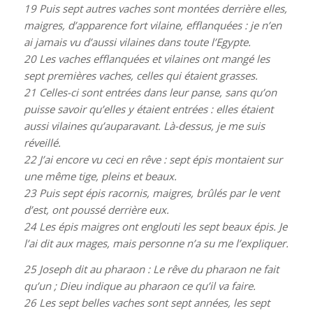
19
Puis sept autres vaches sont montées derrière elles,
maigres, d’apparence fort vilaine, efflanquées : je n’en
ai jamais vu d’aussi vilaines dans toute l’Egypte.
20
Les vaches efflanquées et vilaines ont mangé les
sept premières vaches, celles qui étaient grasses.
21
Celles-ci sont entrées dans leur panse, sans qu’on
puisse savoir qu’elles y étaient entrées : elles étaient
aussi vilaines qu’auparavant. Là-dessus, je me suis
réveillé.
22
J’ai encore vu ceci en rêve : sept épis montaient sur
une même tige, pleins et beaux.
23
Puis sept épis racornis, maigres, brûlés par le vent
d’est, ont poussé derrière eux.
24
Les épis maigres ont englouti les sept beaux épis. Je
l’ai dit aux mages, mais personne n’a su me l’expliquer.
25
Joseph dit au pharaon : Le rêve du pharaon ne fait
qu’un ; Dieu indique au pharaon ce qu’il va faire.
26
Les sept belles vaches sont sept années, les sept