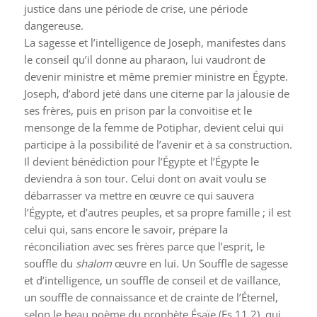
justice dans une période de crise, une période
dangereuse.
La sagesse et l’intelligence de Joseph, manifestes dans
le conseil qu’il donne au pharaon, lui vaudront de
devenir ministre et même premier ministre en Égypte.
Joseph, d’abord jeté dans une citerne par la jalousie de
ses frères, puis en prison par la convoitise et le
mensonge de la femme de Potiphar, devient celui qui
participe à la possibilité de l’avenir et à sa construction.
Il devient bénédiction pour l’Égypte et l’Égypte le
deviendra à son tour. Celui dont on avait voulu se
débarrasser va mettre en œuvre ce qui sauvera
l’Égypte, et d’autres peuples, et sa propre famille ; il est
celui qui, sans encore le savoir, prépare la
réconciliation avec ses frères parce que l’esprit, le
souffle du
shalom
œuvre en lui. Un Souffle de sagesse
et d’intelligence, un souffle de conseil et de vaillance,
un souffle de connaissance et de crainte de l’Éternel,
selon le beau poème du prophète Ésaïe (Es 11,2), qui