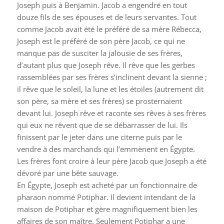
Joseph puis à Benjamin. Jacob a engendré en tout
douze fils de ses épouses et de leurs servantes. Tout
comme Jacob avait été le préféré de sa mère Rébecca,
Joseph est le préféré de son père Jacob, ce qui ne
manque pas de susciter la jalousie de ses frères,
d’autant plus que Joseph rêve. Il rêve que les gerbes
rassemblées par ses frères s’inclinent devant la sienne ;
il rêve que le soleil, la lune et les étoiles (autrement dit
son père, sa mère et ses frères) se prosternaient
devant lui. Joseph rêve et raconte ses rêves à ses frères
qui eux ne rêvent que de se débarrasser de lui. Ils
finissent par le jeter dans une citerne puis par le
vendre à des marchands qui l’emmènent en Égypte.
Les frères font croire à leur père Jacob que Joseph a été
dévoré par une bête sauvage.
En Égypte, Joseph est acheté par un fonctionnaire de
pharaon nommé Potiphar. Il devient intendant de la
maison de Potiphar et gère magnifiquement bien les
affaires de son maître. Seulement Potiphar a une