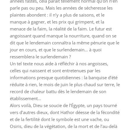
années fastes, cela paraît tellement normal qu’on n’en
parle pas ou peu. Mais les années de sécheresse les
plaintes abondent : il n’y a plus de saisons, et le
manque à gagner, et les prix qui grimpent, et la
menace de la faim, la réalité de la faim. Le futur est
angoissant quand manque la nourriture, quand on se
dit que le lendemain connaîtra la même pénurie que le
jour en cours, et que le surlendemain… à quoi
ressemblera le surlendemain ?
Un tel texte nous aide à réfléchir à nos angoisses,
celles qui naissent et sont entretenues par les
informations presque quotidiennes : la banquise d’été
réduite à rien, le mois de juin le plus chaud sur terre, le
record de chaleur battu dès le lendemain de son
établissement…
Alors voilà, Dieu se soucie de l’Égypte, un pays tourné
vers d’autres dieux, dont Hathor déesse de la fécondité
et de la fertilité dont le symbole est une vache, ou
Osiris, dieu de la végétation, de la mort et de l’au-delà