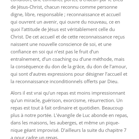
de Jésus-Christ, chacun reconnu comme personne
digne, libre, responsable ; reconnaissance et accueil
qui ouvrent un avenir, qui ouvre du nouveau, ce en
quoi l’attitude de Jésus est véritablement celle du
Christ. De cet accueil et de cette reconnaissance reçus
naissent une nouvelle conscience de soi, et une
confiance en soi qui n’est pas le fruit d’un
entraînement, d’un coaching ou d’une méthode, mais
la conséquence du don de la grâce, du don de l’amour,
qui sont d’autres expressions pour désigner l’accueil et
la reconnaissance inconditionnels offerts par Dieu.
Alors il est vrai qu’un repas est moins impressionnant
qu’un miracle, guérison, exorcisme, résurrection. Un
repas est tout à fait ordinaire et quotidien. Beaucoup
plus à notre portée. L’évangile de Luc abonde en repas,
dans les maisons, les auberges, et même un pique-
nique géant improvisé. D’ailleurs la suite du chapitre 7
a pour cadre un repas.