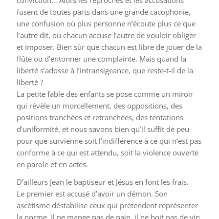
fusent de toutes parts dans une grande cacophonie,
une confusion où plus personne n’écoute plus ce que
l’autre dit, où chacun accuse l’autre de vouloir obliger
et imposer. Bien sûr que chacun est libre de jouer de la
flûte ou d’entonner une complainte. Mais quand la
liberté s’adosse à l’intransigeance, que reste-t-il de la
liberté ?
La petite fable des enfants se pose comme un miroir
qui révèle un morcellement, des oppositions, des
positions tranchées et retranchées, des tentations
d’uniformité, et nous savons bien qu’il suffit de peu
pour que survienne soit l’indifférence à ce qui n’est pas
conforme à ce qui est attendu, soit la violence ouverte
en parole et en actes.
D’ailleurs Jean le baptiseur et Jésus en font les frais.
Le premier est accusé d’avoir un démon. Son
ascétisme déstabilise ceux qui prétendent représenter
la norme. Il ne mange pas de pain, il ne boit pas de vin,