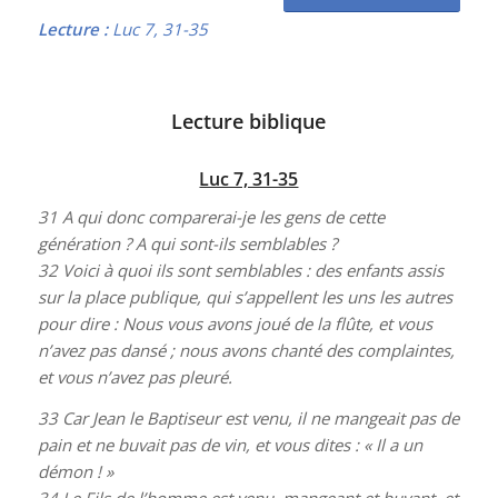
Lecture :
Luc 7, 31-35
Lecture biblique
Luc 7, 31-35
31
A qui donc comparerai-je les gens de cette
génération ? A qui sont-ils semblables ?
32
Voici à quoi ils sont semblables : des enfants assis
sur la place publique, qui s’appellent les uns les autres
pour dire : Nous vous avons joué de la flûte, et vous
n’avez pas dansé ; nous avons chanté des complaintes,
et vous n’avez pas pleuré.
33
Car Jean le Baptiseur est venu, il ne mangeait pas de
pain et ne buvait pas de vin, et vous dites : « Il a un
démon ! »
34
Le Fils de l’homme est venu, mangeant et buvant, et