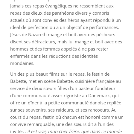
Jamais ces repas évangéliques ne ressemblent aux
repas des dieux des panthéons divers y compris
actuels où sont conviés des héros ayant répondu à un
idéal de perfection ou à un objectif de performances.
Jésus de Nazareth mange et boit avec des pécheurs
disent ses détracteurs, mais lui mange et boit avec des
hommes et des femmes appelés à ne pas rester
enfermés dans les réductions des identités
mondaines.
Un des plus beaux films sur le repas, le festin de
Babette, met en scène Babette, cuisinière française au
service de deux sœurs filles d’un pasteur fondateur
d’une communauté assez rigoriste au Danemark, qui
offre un dîner à la petite communauté danoise repliée
sur ses souvenirs, ses raideurs, et ses rancoeurs. Au
cours du repas, festin où chacun est honoré comme un
convive remarquable, une des sœurs dit à l’un des
invités :
il est vrai, mon cher frère, que dans ce monde