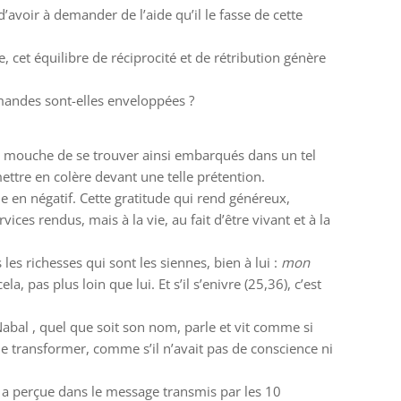
avoir à demander de l’aide qu’il le fasse de cette
, cet équilibre de réciprocité et de rétribution génère
andes sont-elles enveloppées ?
la mouche de se trouver ainsi embarqués dans un tel
ttre en colère devant une telle prétention.
e en négatif. Cette gratitude qui rend généreux,
ces rendus, mais à la vie, au fait d’être vivant et à la
s richesses qui sont les siennes, bien à lui :
mon
la, pas plus loin que lui. Et s’il s’enivre (25,36), c’est
e Nabal , quel que soit son nom, parle et vit comme si
, le transformer, comme s’il n’avait pas de conscience ni
il a perçue dans le message transmis par les 10