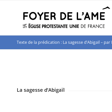
Texte de la prédication : La sagesse d’Abigaïl – 
La sagesse d’Abigaïl