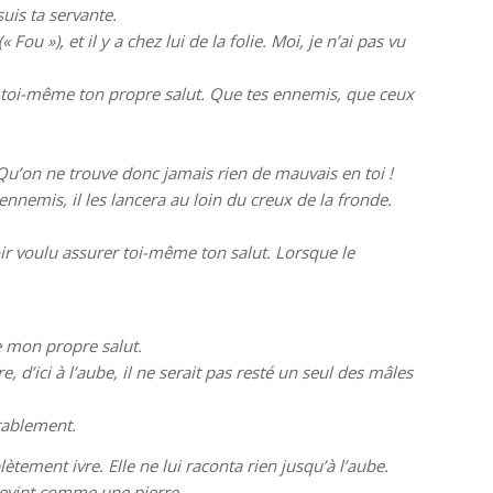
suis ta servante.
u »), et il y a chez lui de la folie. Moi, je n’ai pas vu
rer toi-même ton propre salut. Que tes ennemis, que ceux
Qu’on ne trouve donc jamais rien de mauvais en toi !
nnemis, il les lancera au loin du creux de la fronde.
ir voulu assurer toi-même ton salut. Lorsque le
e mon propre salut.
, d’ici à l’aube, il ne serait pas resté un seul des mâles
orablement.
lètement ivre. Elle ne lui raconta rien jusqu’à l’aube.
 devint comme une pierre.