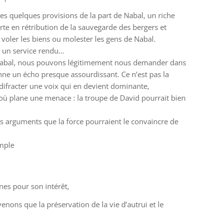
es quelques provisions de la part de Nabal, un riche
sorte en rétribution de la sauvegarde des bergers et
voler les biens ou molester les gens de Nabal.
i un service rendu…
à Nabal, nous pouvons légitimement nous demander dans
nne un écho presque assourdissant. Ce n’est pas la
difracter une voix qui en devient dominante,
 où plane une menace : la troupe de David pourrait bien
s arguments que la force pourraient le convaincre de
emple
ines pour son intérêt,
venons que la préservation de la vie d’autrui et le