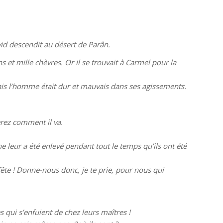
vid descendit au désert de Parân.
 et mille chèvres. Or il se trouvait à Carmel pour la
ais l’homme était dur et mauvais dans ses agissements.
erez comment il va.
ne leur a été enlevé pendant tout le temps qu’ils ont été
ête ! Donne-nous donc, je te prie, pour nous qui
s qui s’enfuient de chez leurs maîtres !