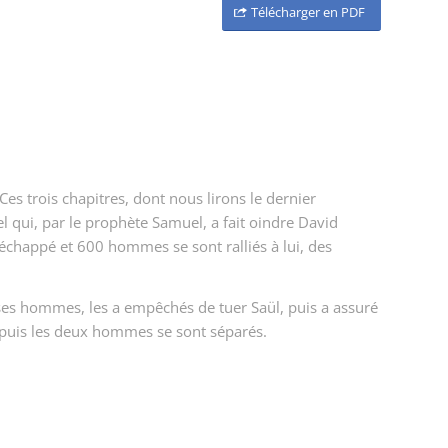
Télécharger en PDF
es trois chapitres, dont nous lirons le dernier
el qui, par le prophète Samuel, a fait oindre David
a échappé et 600 hommes se sont ralliés à lui, des
 ses hommes, les a empêchés de tuer Saül, puis a assuré
i ; puis les deux hommes se sont séparés.