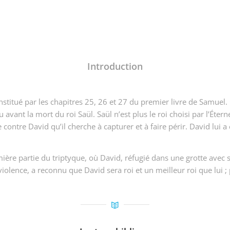
Introduction
titué par les chapitres 25, 26 et 27 du premier livre de Samuel. C
avant la mort du roi Saül. Saül n’est plus le roi choisi par l’Étern
contre David qu’il cherche à capturer et à faire périr. David lui 
ière partie du triptyque, où David, réfugié dans une grotte avec
sa violence, a reconnu que David sera roi et un meilleur roi que lu