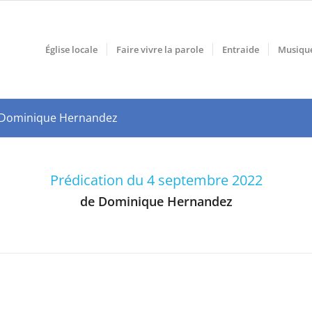
Église locale
Faire vivre la parole
Entraide
Musiqu
par Dominique Hernandez
Prédication du 4 septembre 2022
de Dominique Hernandez