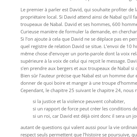
Le premier à parler est David, qui souhaite profiter de
propriétaire local. Si David attend ainsi de Nabal qu’il 
troupeaux de Nabal. David et ses hommes, 600 hommes sa
Curieuse manière de formuler la demande, en cherchant 
Si l’on ajoute à cela que David ne se déplace pas en
quel registre de relation David se situe. L’envoi de 10
même chose d’envoyer un porte-parole dont la voix rela
supérieure à la voix de celui qui reçoit le message. Da
s’en prendre aux bergers et aux troupeaux de Nabal si c
Bien sûr l’auteur précise que Nabal est un homme dur 
donner de quoi boire et manger à une troupe d’hommes
Cependant, le chapitre 25 suivant le chapitre 24, nou
si la justice et la violence peuvent cohabiter,
si un rapport de force peut créer les conditions 
si un roi, car David est déjà oint donc il sera un 
autant de questions qui valent aussi pour la vie ordinair
respect seuls permettent que l’histoire se poursuive, qu