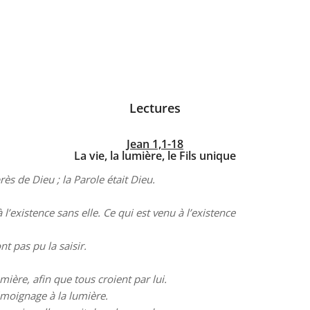
Lectures
Jean 1,1-18
La vie, la lumière, le Fils unique
ès de Dieu ; la Parole était Dieu.
à l’existence sans elle. Ce qui est venu à l’existence
nt pas pu la saisir.
ière, afin que tous croient par lui.
 témoignage à la lumière.