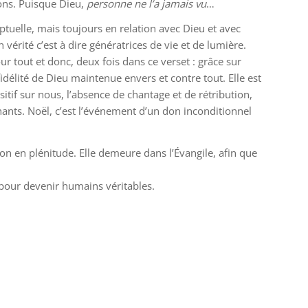
ons. Puisque Dieu,
personne ne l’a jamais vu
…
elle, mais toujours en relation avec Dieu et avec
vérité c’est à dire génératrices de vie et de lumière.
ur tout et donc, deux fois dans ce verset : grâce sur
 fidélité de Dieu maintenue envers et contre tout. Elle est
tif sur nous, l’absence de chantage et de rétribution,
échants. Noël, c’est l’événement d’un don inconditionnel
on en plénitude. Elle demeure dans l’Évangile, afin que
té pour devenir humains véritables.