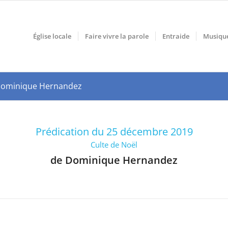
Église locale
Faire vivre la parole
Entraide
Musiqu
ar Dominique Hernandez
Prédication du 25 décembre 2019
Culte de Noël
de Dominique Hernandez