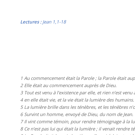
Lectures :
Jean 1,1-18
1 Au commencement était la Parole ; la Parole était aupr
2 Elle était au commencement auprès de Dieu.
3 Tout est venu à l’existence par elle, et rien n’est venu 
4 en elle était vie, et la vie était la lumière des humains.
5 La lumière brille dans les ténèbres, et les ténèbres n’o
6 Survint un homme, envoyé de Dieu, du nom de Jean.
7 Il vint comme témoin, pour rendre témoignage à la lum
8 Ce n’est pas lui qui était la lumière ; il venait rendre