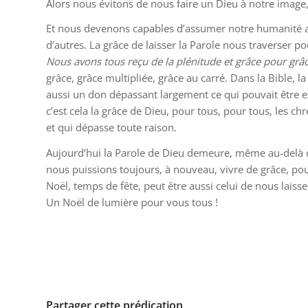
Alors nous évitons de nous faire un Dieu à notre imag
Et nous devenons capables d’assumer notre humanité av
d’autres. La grâce de laisser la Parole nous traverser po
Nous avons tous reçu de la plénitude et grâce pour grâ
grâce, grâce multipliée, grâce au carré. Dans la Bible, la
aussi un don dépassant largement ce qui pouvait être es
c’est cela la grâce de Dieu, pour tous, pour tous, les ch
et qui dépasse toute raison.
Aujourd’hui la Parole de Dieu demeure, même au-delà de 
nous puissions toujours, à nouveau, vivre de grâce, pour
Noël, temps de fête, peut être aussi celui de nous laisse
Un Noël de lumière pour vous tous !
Partager cette prédication