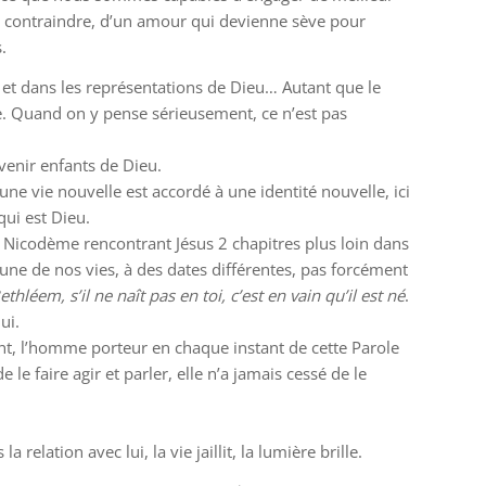
ans contraindre, d’un amour qui devienne sève pour
.
 et dans les représentations de Dieu… Autant que le
rge. Quand on y pense sérieusement, ce n’est pas
evenir enfants de Dieu.
ne vie nouvelle est accordé à une identité nouvelle, ici
ui est Dieu.
e Nicodème rencontrant Jésus 2 chapitres plus loin dans
cune de nos vies, à des dates différentes, pas forcément
thléem, s’il ne naît pas en toi, c’est en vain qu’il est né
.
ui.
ment, l’homme porteur en chaque instant de cette Parole
e faire agir et parler, elle n’a jamais cessé de le
elation avec lui, la vie jaillit, la lumière brille.