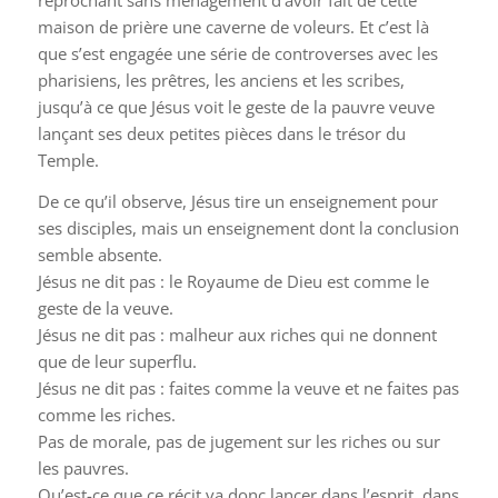
maison de prière une caverne de voleurs. Et c’est là
que s’est engagée une série de controverses avec les
pharisiens, les prêtres, les anciens et les scribes,
jusqu’à ce que Jésus voit le geste de la pauvre veuve
lançant ses deux petites pièces dans le trésor du
Temple.
De ce qu’il observe, Jésus tire un enseignement pour
ses disciples, mais un enseignement dont la conclusion
semble absente.
Jésus ne dit pas : le Royaume de Dieu est comme le
geste de la veuve.
Jésus ne dit pas : malheur aux riches qui ne donnent
que de leur superflu.
Jésus ne dit pas : faites comme la veuve et ne faites pas
comme les riches.
Pas de morale, pas de jugement sur les riches ou sur
les pauvres.
Qu’est-ce que ce récit va donc lancer dans l’esprit, dans