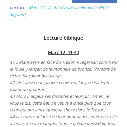
Lecture :
Marc 12, 41-44
(d’après la Nouvelle Bible
Segond)
Lecture biblique
Marc 12, 41-44
41
S’étant assis en face du Trésor, il regardait comment
la foule y lançait de la monnaie de bronze. Nombre de
riches lançaient beaucoup.
42
Vint aussi une pauvre veuve qui lança deux leptes
valant un quadrant.
43
Alors il appela ses disciples et leur dit : Amen, je
vous le dis, cette pauvre veuve a lancé plus que tous
ceux qui ont lancé quelque chose dans le Trésor ;
44
car tous ont lancé de leur abondance, mais elle, elle
a lancé, de son manque, tout ce qu’elle possédait, tout