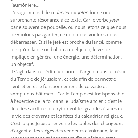
l’aumônière…
L’usage intensif de ce
lancer
ou
jeter
donne une
surprenante résonance à ce texte. Car le verbe
jeter
parle souvent de poubelle, où nous jetons ce que nous
ne voulons pas garder, ce dont nous voulons nous
débarrasser. Et si le jeté est proche du lancé, comme
lorsqu’on lance un ballon à quelqu’un, le verbe
implique en général une énergie, une détermination,
un objectif.
Il s’agit dans ce récit d’un lancer d’argent dans le trésor
du Temple de Jérusalem, et cela afin de permettre
l’entretien et le fonctionnement de ce vaste et
somptueux bâtiment. Car le Temple est indispensable
à l’exercice de la foi dans le judaïsme ancien : c’est le
lieu des sacrifices qui rythment les grandes étapes de
la vie des croyants et les fêtes du calendrier religieux.
C’est là que Jésus a renversé les tables des changeurs
d’argent et les sièges des vendeurs d’animaux, leur
reprochant sans ménagement d’avoir fait de cette