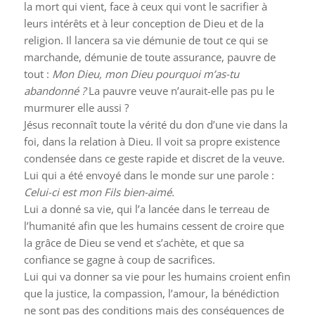
la mort qui vient, face à ceux qui vont le sacrifier à
leurs intérêts et à leur conception de Dieu et de la
religion. Il lancera sa vie démunie de tout ce qui se
marchande, démunie de toute assurance, pauvre de
tout :
Mon Dieu, mon Dieu pourquoi m’as-tu
abandonné ?
La pauvre veuve n’aurait-elle pas pu le
murmurer elle aussi ?
Jésus reconnaît toute la vérité du don d’une vie dans la
foi, dans la relation à Dieu. Il voit sa propre existence
condensée dans ce geste rapide et discret de la veuve.
Lui qui a été envoyé dans le monde sur une parole :
Celui-ci est mon Fils bien-aimé.
Lui a donné sa vie, qui l’a lancée dans le terreau de
l’humanité afin que les humains cessent de croire que
la grâce de Dieu se vend et s’achète, et que sa
confiance se gagne à coup de sacrifices.
Lui qui va donner sa vie pour les humains croient enfin
que la justice, la compassion, l’amour, la bénédiction
ne sont pas des conditions mais des conséquences de