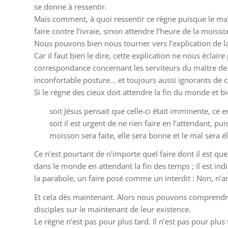
se donne à ressentir.
Mais comment, à quoi ressentir ce règne puisque le maît
faire contre l’ivraie, sinon attendre l’heure de la moisso
Nous pouvons bien nous tourner vers l’explication de l
Car il faut bien le dire, cette explication ne nous éclai
correspondance concernant les serviteurs du maître de m
inconfortable posture… et toujours aussi ignorants de ce
Si le règne des cieux doit attendre la fin du monde et b
soit Jésus pensait que celle-ci était imminente, ce 
soit il est urgent de ne rien faire en l’attendant,
moisson sera faite, elle sera bonne et le mal sera 
Ce n’est pourtant de n’importe quel faire dont il est que
dans le monde en attendant la fin des temps ; il est indi
la parabole, un faire posé comme un interdit : Non, n’arra
Et cela dès maintenant. Alors nous pouvons comprendre 
disciples sur le maintenant de leur existence.
Le règne n’est pas pour plus tard. Il n’est pas pour plus 