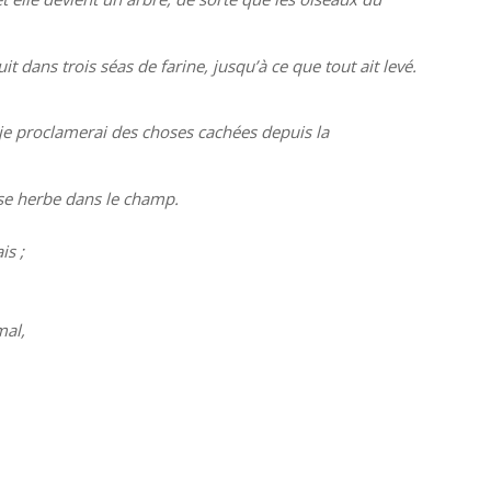
it dans trois séas de farine, jusqu’à ce que tout ait levé.
, je proclamerai des choses cachées depuis la
vaise herbe dans le champ.
is ;
mal,