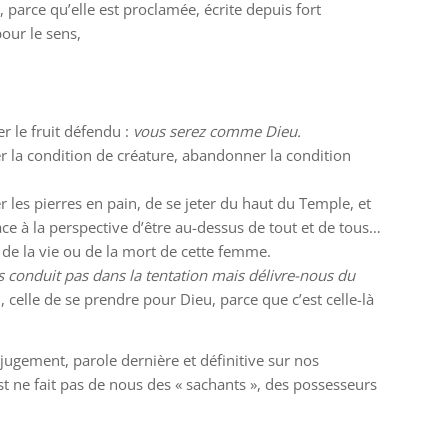
parce qu’elle est proclamée, écrite depuis fort
our le sens,
r le fruit défendu :
vous serez comme Dieu.
r la condition de créature, abandonner la condition
r les pierres en pain, de se jeter du haut du Temple, et
ace à la perspective d’être au-dessus de tout et de tous…
 de la vie ou de la mort de cette femme.
 conduit pas dans la tentation mais délivre-nous du
, celle de se prendre pour Dieu, parce que c’est celle-là
e jugement, parole dernière et définitive sur nos
st ne fait pas de nous des « sachants », des possesseurs