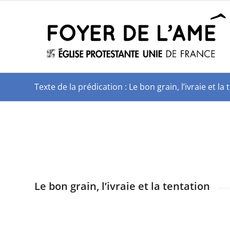
Texte de la prédication : Le bon grain, l’ivraie et
Le bon grain, l’ivraie et la tentation