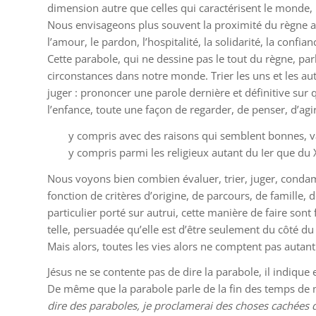
dimension autre que celles qui caractérisent le monde
Nous envisageons plus souvent la proximité du règne anno
l’amour, le pardon, l’hospitalité, la solidarité, la confian
Cette parabole, qui ne dessine pas le tout du règne, par
circonstances dans notre monde. Trier les uns et les autr
juger : prononcer une parole dernière et définitive su
l’enfance, toute une façon de regarder, de penser, d’agi
y compris avec des raisons qui semblent bonnes, val
y compris parmi les religieux autant du Ier que du X
Nous voyons bien combien évaluer, trier, juger, condam
fonction de critères d’origine, de parcours, de famille
particulier porté sur autrui, cette manière de faire son
telle, persuadée qu’elle est d’être seulement du côté du
Mais alors, toutes les vies alors ne comptent pas autant
Jésus ne se contente pas de dire la parabole, il indique
De même que la parabole parle de la fin des temps de 
dire des paraboles, je proclamerai des choses cachées