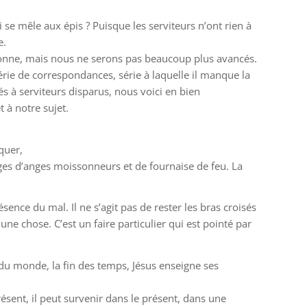
se mêle aux épis ? Puisque les serviteurs n’ont rien à
e.
 donne, mais nous ne serons pas beaucoup plus avancés.
série de correspondances, série à laquelle il manque la
s à serviteurs disparus, nous voici en bien
 à notre sujet.
quer,
mages d’anges moissonneurs et de fournaise de feu. La
sence du mal. Il ne s’agit pas de rester les bras croisés
une chose. C’est un faire particulier qui est pointé par
du monde, la fin des temps, Jésus enseigne ses
présent, il peut survenir dans le présent, dans une