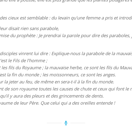
e des cieux est semblable : du levain qu’une femme a pris et introdu
 leur disait rien sans parabole,
remise du prophète : Je prendrai la parole pour dire des paraboles
es disciples vinrent lui dire : Explique-nous la parabole de la mau
’est le Fils de l’homme ;
les fils du Royaume ; la mauvaise herbe, ce sont les fils du Mauva
c’est la fin du monde ; les moissonneurs, ce sont les anges.
 la jeter au feu, de même en sera-t-il à la fin du monde.
nt de son royaume toutes les causes de chute et ceux qui font le 
là qu’il y aura des pleurs et des grincements de dents.
oyaume de leur Père. Que celui qui a des oreilles entende !