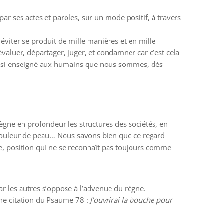
ar ses actes et paroles, sur un mode positif, à travers
 éviter se produit de mille manières et en mille
évaluer, départager, juger, et condamner car c’est cela
 aussi enseigné aux humains que nous sommes, dès
ègne en profondeur les structures des sociétés, en
e couleur de peau… Nous savons bien que ce regard
tre, position qui ne se reconnaît pas toujours comme
par les autres s’oppose à l’advenue du règne.
ne citation du Psaume 78 :
J’ouvrirai la bouche pour