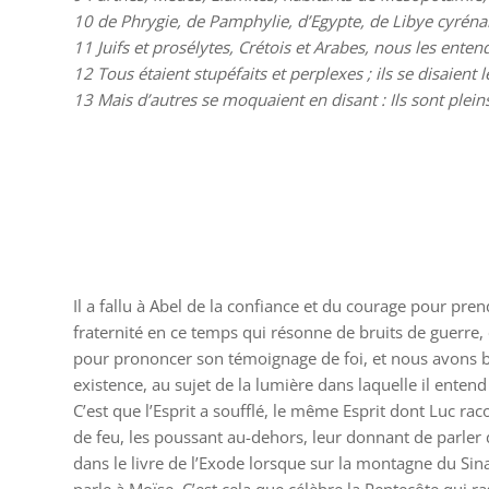
10
de Phrygie, de Pamphylie, d’Egypte, de Libye cyréna
11
Juifs et prosélytes, Crétois et Arabes, nous les ent
12
Tous étaient stupéfaits et perplexes ; ils se disaient 
13
Mais d’autres se moquaient en disant : Ils sont plein
Il a fallu à Abel de la confiance et du courage pour pren
fraternité en ce temps qui résonne de bruits de guerre, o
pour prononcer son témoignage de foi, et nous avons bien
existence, au sujet de la lumière dans laquelle il enten
C’est que l’Esprit a soufflé, le même Esprit dont Luc r
de feu, les poussant au-dehors, leur donnant de parler 
dans le livre de l’Exode lorsque sur la montagne du Sinaï,