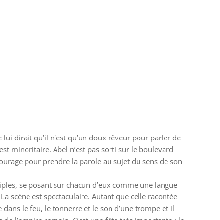
 lui dirait qu’il n’est qu’un doux rêveur pour parler de
est minoritaire. Abel n’est pas sorti sur le boulevard
 courage pour prendre la parole au sujet du sens de son
isciples, se posant sur chacun d’eux comme une langue
La scène est spectaculaire. Autant que celle racontée
e dans le feu, le tonnerre et le son d’une trompe et il