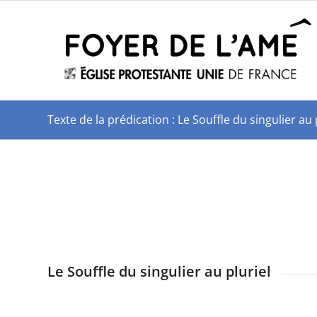
Texte de la prédication : Le Souffle du singulier 
Le Souffle du singulier au pluriel