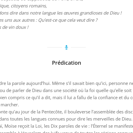
ïque, citoyens romains,
endons dire dans notre langue les œuvres grandioses de Dieu !
les uns aux autres : Qu’est-ce que cela veut dire ?
s de vin doux !
Prédication
dre la parole aujourd’hui. Même s’il savait bien qu’ici, personne ne
u de parler de Dieu dans une société où la foi quelle qu’elle soit 
 compris ce qu’il a dit, mais il lui a fallu de la confiance et du
d marcher.
aconte qu’au jour de la Pentecôte, il bouleverse l’assemblée des d
dans toutes les langues connues pour dire les merveilles de Dieu. 
 Moïse reçoit la Loi, les Dix paroles de vie : l’Éternel se manifest