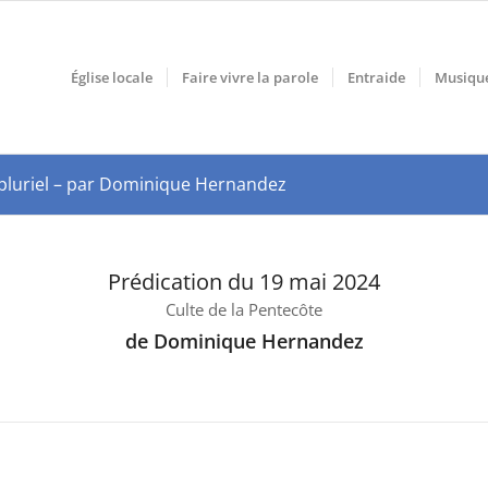
Église locale
Faire vivre la parole
Entraide
Musiqu
au pluriel – par Dominique Hernandez
Prédication du 19 mai 2024
Culte de la Pentecôte
de Dominique Hernandez