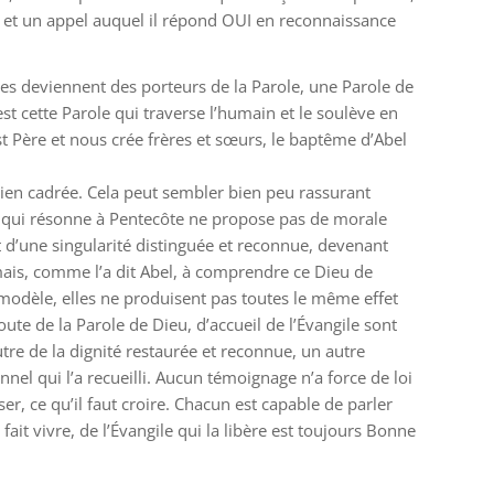
age, et un appel auquel il répond OUI en reconnaissance
iples deviennent des porteurs de la Parole, une Parole de
’est cette Parole qui traverse l’humain et le soulève en
st Père et nous crée frères et sœurs, le baptême d’Abel
 bien cadrée. Cela peut sembler bien peu rassurant
ile qui résonne à Pentecôte ne propose pas de morale
t d’une singularité distinguée et reconnue, devenant
, mais, comme l’a dit Abel, à comprendre ce Dieu de
e modèle, elles ne produisent pas toutes le même effet
ute de la Parole de Dieu, d’accueil de l’Évangile sont
tre de la dignité restaurée et reconnue, un autre
nel qui l’a recueilli. Aucun témoignage n’a force de loi
ser, ce qu’il faut croire. Chacun est capable de parler
 fait vivre, de l’Évangile qui la libère est toujours Bonne