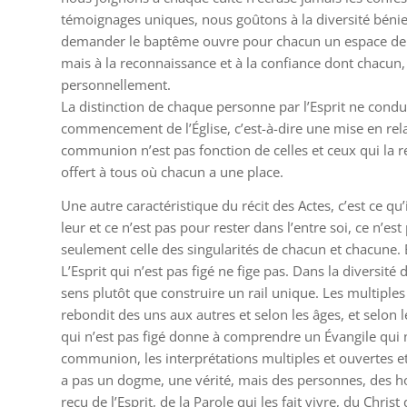
témoignages uniques, nous goûtons à la diversité bénie q
demander le baptême ouvre pour chacun un espace de lib
mais à la reconnaissance et à la confiance dont chacun, 
personnellement.
La distinction de chaque personne par l’Esprit ne condu
commencement de l’Église, c’est-à-dire une mise en relat
communion n’est pas fonction de celles et ceux qui la r
offert à tous où chacun a une place.
Une autre caractéristique du récit des Actes, c’est ce qu’
leur et ce n’est pas pour rester dans l’entre soi, ce n’e
seulement celle des singularités de chacun et chacune. E
L’Esprit qui n’est pas figé ne fige pas. Dans la diversité
sens plutôt que construire un rail unique. Les multiples 
rebondit des uns aux autres et selon les âges, et selon l
qui n’est pas figé donne à comprendre un Évangile qui n
communion, les interprétations multiples et ouvertes et 
a pas un dogme, une vérité, mais des personnes, des h
reçu de l’Esprit, de la Parole qui les fait vivre, du Chris