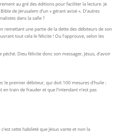
ement au gré des éditions pour faciliter la lecture. Je
a Bible de Jérusalem d’un « gérant avisé ». D’autres
alistes dans la salle ?
en remettant une partie de la dette des débiteurs de son
rant tout cela le félicite ! Ou l’approuve, selon les
le péché. Dieu félicite donc son messager, Jésus, d’avoir
c le premier débiteur, qui doit 100 mesures d’huile :
 est en train de frauder et que l’intendant n’est pas
c’est cette habileté que Jésus vante et non la