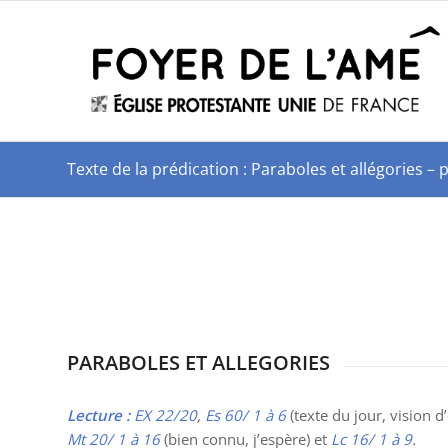
Texte de la prédication : Paraboles et allégories – 
PARABOLES ET ALLEGORIES
Lecture :
EX 22/20
,
Es 60/ 1 à 6
(texte du jour, vision d
Mt 20/ 1 à 16
(bien connu, j’espère) et
Lc 16/ 1 à 9
.