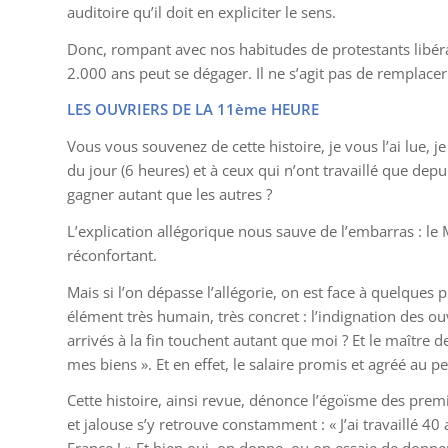
auditoire qu’il doit en expliciter le sens.
Donc, rompant avec nos habitudes de protestants libérau
2.000 ans peut se dégager. Il ne s’agit pas de remplacer 
LES OUVRIERS DE LA 11ème HEURE
Vous vous souvenez de cette histoire, je vous l’ai lue, j
du jour (6 heures) et à ceux qui n’ont travaillé que dep
gagner autant que les autres ?
L’explication allégorique nous sauve de l’embarras : le M
réconfortant.
Mais si l’on dépasse l’allégorie, on est face à quelques
élément très humain, très concret : l’indignation des ou
arrivés à la fin touchent autant que moi ? Et le maître de
mes biens ». Et en effet, le salaire promis et agréé au pe
Cette histoire, ainsi revue, dénonce l’égoïsme des premie
et jalouse s’y retrouve constamment : « J’ai travaillé 4