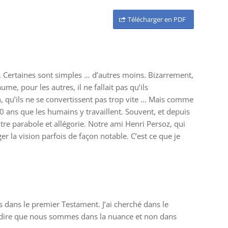
Télécharger en PDF
. Certaines sont simples … d’autres moins. Bizarrement,
me, pour les autres, il ne fallait pas qu’ils
n, qu’ils ne se convertissent pas trop vite … Mais comme
 ans que les humains y travaillent. Souvent, et depuis
entre parabole et allégorie. Notre ami Henri Persoz, qui
ger la vision parfois de façon notable. C’est ce que je
les dans le premier Testament. J’ai cherché dans le
est dire que nous sommes dans la nuance et non dans