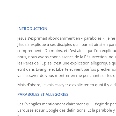
INTRODUCTION
Jésus s’exprimait abondamment en « paraboles ». Je ne 
Jésus a expliqué à ses disciples qu’il parlait ainsi en pa
comprennent ! Du moins, et c’est ainsi que l’on expliqu
nous, nous avons connaissance de la Résurrection, nous
les Pères de l’Eglise, c’est une explication allégorique 
écrit dans Evangile et Liberté et vient parfois prêcher ic
vais essayer de vous montrer en me penchant sur les deu
Mais d’abord, je vais essayer d’expliciter en quoi il y a 
PARABOLES ET ALLEGORIES
Les Evangiles mentionnent clairement qu’il s’agit de para
Larousse et sur Google des définitions. Et la parabole 