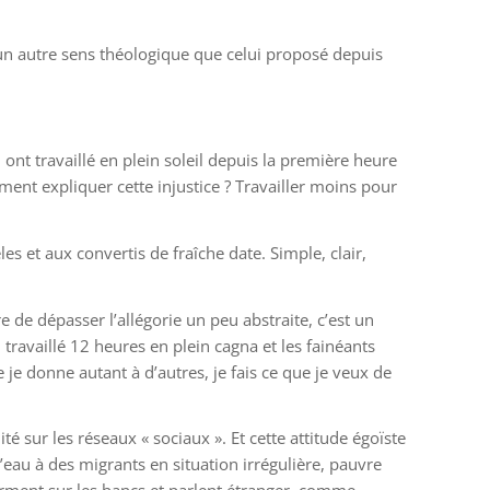
 un autre sens théologique que celui proposé depuis
 ont travaillé en plein soleil depuis la première heure
ment expliquer cette injustice ? Travailler moins pour
es et aux convertis de fraîche date. Simple, clair,
 de dépasser l’allégorie un peu abstraite, c’est un
 travaillé 12 heures en plein cagna et les fainéants
e je donne autant à d’autres, je fais ce que je veux de
é sur les réseaux « sociaux ». Et cette attitude égoïste
’eau à des migrants en situation irrégulière, pauvre