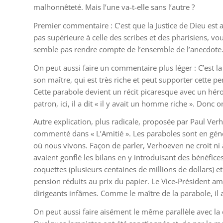
malhonnêteté. Mais l’une va-t-elle sans l’autre ?
Premier commentaire : C’est que la Justice de Dieu est 
pas supérieure à celle des scribes et des pharisiens, v
semble pas rendre compte de l’ensemble de l’anecdote
On peut aussi faire un commentaire plus léger : C’est la 
son maître, qui est très riche et peut supporter cette p
Cette parabole devient un récit picaresque avec un hér
patron, ici, il a dit « il y avait un homme riche ». Donc o
Autre explication, plus radicale, proposée par Paul Verhoe
commenté dans « L’Amitié ». Les paraboles sont en géné
où nous vivons. Façon de parler, Verhoeven ne croit ni à
avaient gonflé les bilans en y introduisant des bénéfices 
coquettes (plusieurs centaines de millions de dollars) et 
pension réduits au prix du papier. Le Vice-Président a
dirigeants infâmes. Comme le maître de la parabole, il 
On peut aussi faire aisément le même parallèle avec la c