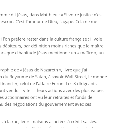
e dit Jésus, dans Matthieu : « Si votre justice n’est
escroc. C’est l’amour de Dieu, l’agapé. Cela ne me
’on préfère rester dans la culture française : il vole
 débiteurs, par définition moins riches que le maître.
ors que d’habitude Jésus mentionne un « maître », un
raphie de « Jésus de Nazareth », livre que j’ai
on du Royaume de Satan, à savoir Wall Street, le monde
nancier, celui de l’affaire Enron. Les 3 dirigeants
 ont vendu – vite ! – leurs actions avec des plus-values
yés-actionnaires ont vu leur retraites et fonds de
tenu des négociations du gouvernement avec ces
 à la rue, leurs maisons achetées à crédit saisies.