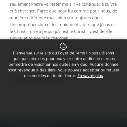
seulement Pierre va rester mais il va continuer à suivre
et à chercher. Parce que pour lui comme pour nous, de
manière différente mais bien sûr toujours dans
l’incompréhension et les reniements, dire que Jésus est
le Christ – dire à Jésus qu’il est le Christ – c’est déjà le
suivre, et toujours le chercher.
Amen
Bienvenue sur le site du Foyer de l'Âme ! Nous utilisons
quelques cookies pour analyser notre audience et vous
permettre de visionner nos cultes en vidéo. Aucune donnée
n'est revendue à des tiers. Vous pouvez accepter ou refuser
ces cookies en toute liberté.
En savoir plus
Partager cette prédication
© Copyright - Foyer de l'Âme