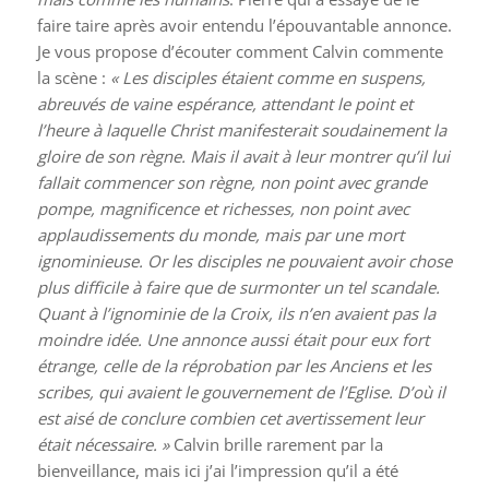
faire taire après avoir entendu l’épouvantable annonce.
Je vous propose d’écouter comment Calvin commente
la scène :
« Les disciples étaient comme en suspens,
abreuvés de vaine espérance, attendant le point et
l’heure à laquelle Christ manifesterait soudainement la
gloire de son règne. Mais il avait à leur montrer qu’il lui
fallait commencer son règne, non point avec grande
pompe, magnificence et richesses, non point avec
applaudissements du monde, mais par une mort
ignominieuse. Or les disciples ne pouvaient avoir chose
plus difficile à faire que de surmonter un tel scandale.
Quant à l’ignominie de la Croix, ils n’en avaient pas la
moindre idée. Une annonce aussi était pour eux fort
étrange, celle de la réprobation par les Anciens et les
scribes, qui avaient le gouvernement de l’Eglise. D’où il
est aisé de conclure combien cet avertissement leur
était nécessaire. »
Calvin brille rarement par la
bienveillance, mais ici j’ai l’impression qu’il a été