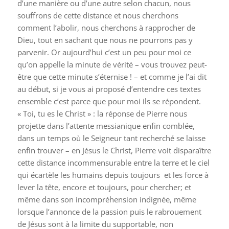
d’une manière ou d’une autre selon chacun, nous
souffrons de cette distance et nous cherchons
comment l’abolir, nous cherchons à rapprocher de
Dieu, tout en sachant que nous ne pourrons pas y
parvenir. Or aujourd’hui c’est un peu pour moi ce
qu’on appelle la minute de vérité – vous trouvez peut-
être que cette minute s’éternise ! – et comme je l’ai dit
au début, si je vous ai proposé d’entendre ces textes
ensemble c’est parce que pour moi ils se répondent.
« Toi, tu es le Christ » : la réponse de Pierre nous
projette dans l’attente messianique enfin comblée,
dans un temps où le Seigneur tant recherché se laisse
enfin trouver – en Jésus le Christ, Pierre voit disparaître
cette distance incommensurable entre la terre et le ciel
qui écartèle les humains depuis toujours et les force à
lever la tête, encore et toujours, pour chercher; et
même dans son incompréhension indignée, même
lorsque l’annonce de la passion puis le rabrouement
de Jésus sont à la limite du supportable, non