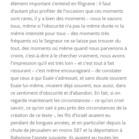
élément important s’entend en filigrane : il faut
d’autant plus profiter de l’occasion que ces moments
sont rares, il y a bien des moments – nous le savons
tous, même si l’obscurité n’a pas la même durée ni la
même intensité pour tous – des moments très
fréquents où le Seigneur ne se laisse pas trouver du
tout, des moments où même quand nous parvenons à
croire, c’est-à-dire à le chercher vraiment, nous avons
l’impression qu’il est très loin – et c’est tout à fait
rassurant – c’est même encourageant – de constater
que ceux à qui Esaïe s’adressait, et sans doute souvent
Esaïe lui-même, vivaient déjà souvent, eux aussi, dans
ce sentiment d’obscurité et d’abandon. En fait, si on
regarde maintenant les circonstances – ce qu’on croit
savoir, ce qu’on sait à peu près des circonstances de la
création de ce texte -, les fils d’Israël avaient eu
pendant de longues années, et en particulier depuis la
chute de Jérusalem en moins 587 et la déportation à
Babylone l’année suivante, ils avaient eu toutes les