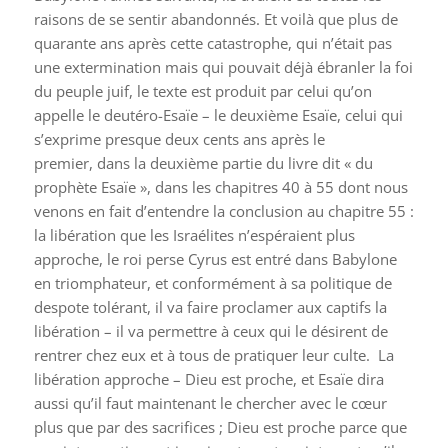
raisons de se sentir abandonnés. Et voilà que plus de
quarante ans après cette catastrophe, qui n’était pas
une extermination mais qui pouvait déjà ébranler la foi
du peuple juif, le texte est produit par celui qu’on
appelle le deutéro-Esaïe – le deuxième Esaïe, celui qui
s’exprime presque deux cents ans après le
premier, dans la deuxième partie du livre dit « du
prophète Esaïe », dans les chapitres 40 à 55 dont nous
venons en fait d’entendre la conclusion au chapitre 55 :
la libération que les Israélites n’espéraient plus
approche, le roi perse Cyrus est entré dans Babylone
en triomphateur, et conformément à sa politique de
despote tolérant, il va faire proclamer aux captifs la
libération – il va permettre à ceux qui le désirent de
rentrer chez eux et à tous de pratiquer leur culte. La
libération approche – Dieu est proche, et Esaïe dira
aussi qu’il faut maintenant le chercher avec le cœur
plus que par des sacrifices ; Dieu est proche parce que