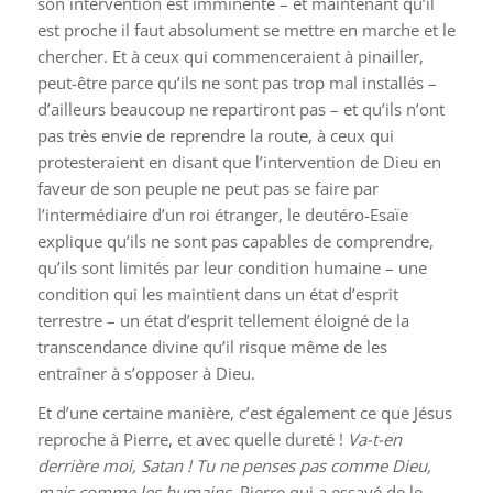
son intervention est imminente – et maintenant qu’il
est proche il faut absolument se mettre en marche et le
chercher. Et à ceux qui commenceraient à pinailler,
peut-être parce qu’ils ne sont pas trop mal installés –
d’ailleurs beaucoup ne repartiront pas – et qu’ils n’ont
pas très envie de reprendre la route, à ceux qui
protesteraient en disant que l’intervention de Dieu en
faveur de son peuple ne peut pas se faire par
l’intermédiaire d’un roi étranger, le deutéro-Esaïe
explique qu’ils ne sont pas capables de comprendre,
qu’ils sont limités par leur condition humaine – une
condition qui les maintient dans un état d’esprit
terrestre – un état d’esprit tellement éloigné de la
transcendance divine qu’il risque même de les
entraîner à s’opposer à Dieu.
Et d’une certaine manière, c’est également ce que Jésus
reproche à Pierre, et avec quelle dureté !
Va-t-en
derrière moi, Satan ! Tu ne penses pas comme Dieu,
mais comme les humains
. Pierre qui a essayé de le