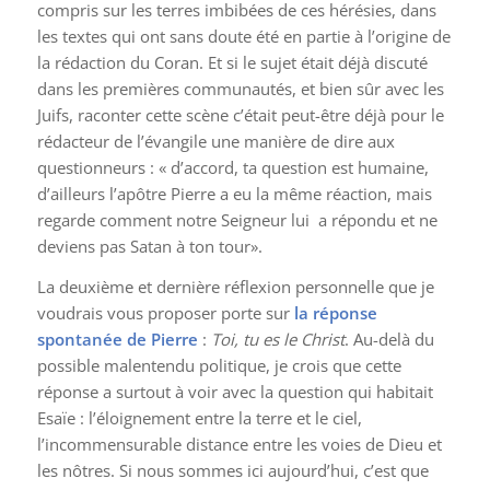
compris sur les terres imbibées de ces hérésies, dans
les textes qui ont sans doute été en partie à l’origine de
la rédaction du Coran. Et si le sujet était déjà discuté
dans les premières communautés, et bien sûr avec les
Juifs, raconter cette scène c’était peut-être déjà pour le
rédacteur de l’évangile une manière de dire aux
questionneurs : « d’accord, ta question est humaine,
d’ailleurs l’apôtre Pierre a eu la même réaction, mais
regarde comment notre Seigneur lui a répondu et ne
deviens pas Satan à ton tour».
La deuxième et dernière réflexion personnelle que je
voudrais vous proposer porte sur
la réponse
spontanée de Pierre
:
Toi, tu es le Christ
. Au-delà du
possible malentendu politique, je crois que cette
réponse a surtout à voir avec la question qui habitait
Esaïe : l’éloignement entre la terre et le ciel,
l’incommensurable distance entre les voies de Dieu et
les nôtres. Si nous sommes ici aujourd’hui, c’est que