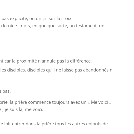
as explicité, ou un cri sur la croix.
es derniers mots, en quelque sorte, un testament, un
nt car la proximité n’annule pas la différence,
 les disciples, disciples qu’il ne laisse pas abandonnés ni
e pas.
i prie, la prière commence toujours avec un « Me voici »
 je suis là, me voici.
 fait entrer dans la prière tous les autres enfants de