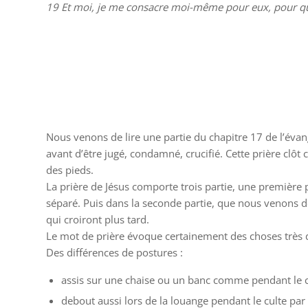
19
Et moi, je me consacre moi-même pour eux, pour qu’e
Nous venons de lire une partie du chapitre 17 de l’évangi
avant d’être jugé, condamné, crucifié. Cette prière clôt
des pieds.
La prière de Jésus comporte trois partie, une première 
séparé. Puis dans la seconde partie, que nous venons de l
qui croiront plus tard.
Le mot de prière évoque certainement des choses très 
Des différences de postures :
assis sur une chaise ou un banc comme pendant le c
debout aussi lors de la louange pendant le culte pa