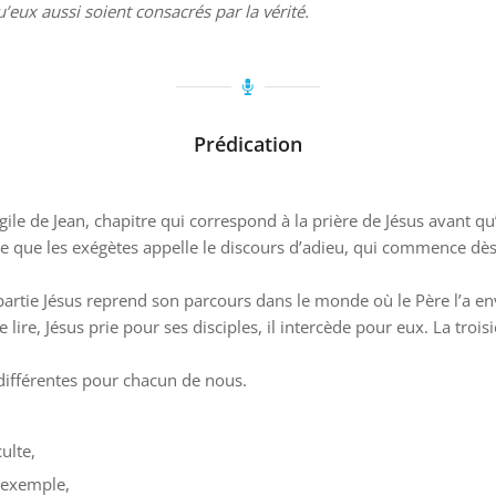
ux aussi soient consacrés par la vérité.
Prédication
le de Jean, chapitre qui correspond à la prière de Jésus avant qu’il
 ce que les exégètes appelle le discours d’adieu, qui commence dès
partie Jésus reprend son parcours dans le monde où le Père l’a env
ire, Jésus prie pour ses disciples, il intercède pour eux. La troisi
différentes pour chacun de nous.
ulte,
r exemple,