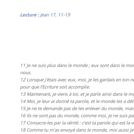
Lecture :
Jean 17, 11-19
11
Je ne suis plus dans le monde ; eux sont dans le mon
nous.
12
Lorsque j’étais avec eux, moi, je les gardais en ton 
pour que l’Ecriture soit accomplie.
13
Maintenant, je viens à toi, et je parle ainsi dans le
14
Moi, je leur ai donné ta parole, et le monde les a 
15
Je ne te demande pas de les enlever du monde, mais
16
Ils ne sont pas du monde, comme moi, je ne suis 
17
Consacre-les par la vérité : c’est ta parole qui est la v
18
Comme tu m’as envoyé dans le monde, moi aussi je 