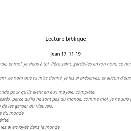
Lecture biblique
Jean 17, 11-19
de, et moi, je viens à toi. Père saint, garde-les en ton nom, ce
nom, ce nom que tu m’as donné. Je les ai préservés, et aucun d’eux 
 monde pour qu’ils aient en eux ma joie, complète.
détestés, parce qu’ils ne sont pas du monde, comme moi, je ne sui
 de les garder du Mauvais.
pas du monde.
érité.
les ai envoyés dans le monde.