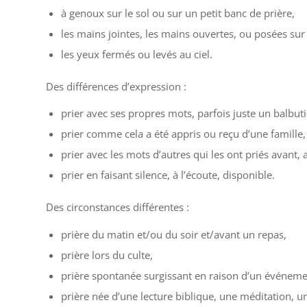
à genoux sur le sol ou sur un petit banc de prière,
les mains jointes, les mains ouvertes, ou posées sur
les yeux fermés ou levés au ciel.
Des différences d’expression :
prier avec ses propres mots, parfois juste un balbut
prier comme cela a été appris ou reçu d’une famille
prier avec les mots d’autres qui les ont priés avan
prier en faisant silence, à l’écoute, disponible.
Des circonstances différentes :
prière du matin et/ou du soir et/avant un repas,
prière lors du culte,
prière spontanée surgissant en raison d’un événement
prière née d’une lecture biblique, une méditation, u