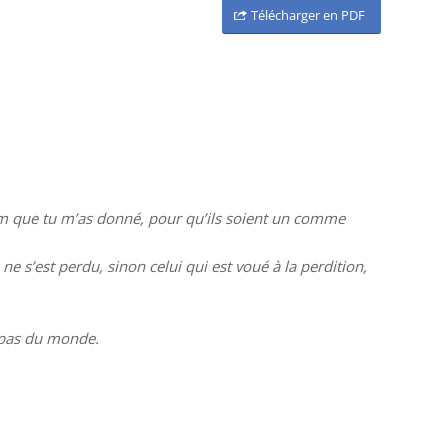
Télécharger en PDF
 nom que tu m’as donné, pour qu’ils soient un comme
ne s’est perdu, sinon celui qui est voué à la perdition,
s pas du monde.