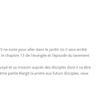
 ne sorte pour aller dans le jardin où il sera arrêté
 le chapitre 13 de l’évangile et l’épisode du lavement
oyé et sa mission auprès des disciples dont il va être
ème partie élargit la prière aux futurs disciples, ceux