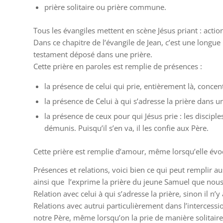
prière solitaire ou prière commune.
Tous les évangiles mettent en scène Jésus priant : action
Dans ce chapitre de l’évangile de Jean, c’est une longue
testament déposé dans une prière.
Cette prière en paroles est remplie de présences :
la présence de celui qui prie, entièrement là, concen
la présence de Celui à qui s’adresse la prière dans un
la présence de ceux pour qui Jésus prie : les disciples
démunis. Puisqu’il s’en va, il les confie aux Père.
Cette prière est remplie d’amour, même lorsqu’elle évo
Présences et relations, voici bien ce qui peut remplir a
ainsi que
l’exprime la prière du jeune Samuel que nous a
Relation avec celui à qui s’adresse la prière, sinon il n’
Relations avec autrui particulièrement dans l’intercessio
notre Père, même lorsqu’on la prie de manière solitaire