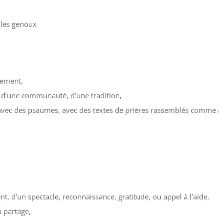
 les genoux
iement,
, d’une communauté, d’une tradition,
t, avec des psaumes, avec des textes de prières rassemblés comme 
, d’un spectacle, reconnaissance, gratitude, ou appel à l’aide,
n partage,