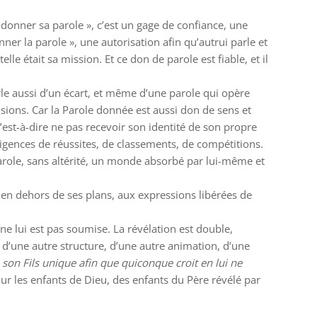
 donner sa parole », c’est un gage de confiance, une
nner la parole », une autorisation afin qu’autrui parle et
lle était sa mission. Et ce don de parole est fiable, et il
parle aussi d’un écart, et même d’une parole qui opère
usions. Car la Parole donnée est aussi don de sens et
’est-à-dire ne pas recevoir son identité de son propre
igences de réussites, de classements, de compétitions.
arole, sans altérité, un monde absorbé par lui-même et
 en dehors de ses plans, aux expressions libérées de
i ne lui est pas soumise. La révélation est double,
 d’une autre structure, d’une autre animation, d’une
son Fils unique afin que quiconque croit en lui ne
ur les enfants de Dieu, des enfants du Père révélé par