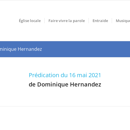
Église locale
Faire vivre la parole
Entraide
Musiqu
Dominique Hernandez
Prédication du 16 mai 2021
de Dominique Hernandez