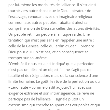
par lui-même les modalités de l’alliance. Il s’est ainsi
tourné vers autre chose que le Dieu libérateur de
l’esclavage, renouant avec un imaginaire religieux
commun aux autres peuples, rabattant ainsi sa
compréhension de Dieu sur celles des autres divinités.
Un peuple rétif, un peuple à la nuque raide. Une
tentation qui n’est pas sans en rappeler une autre :
celle de la Genèse, celle du jardin d’Eden… prendre
Dieu pour qui il n’est pas, et en conséquence se
tromper sur soi-même.
D’emblée il nous est ainsi indiqué que la perfection
n’est pas un idéal ni un objectif. Il ne s’agit pas de
fatalité ni de résignation, mais de la conscience d’une
limite humaine. Le goût, le rêve de la perfection ou du
« zéro faute » comme on dit aujourd’hui, avec son
exigence extrême et son intransigeance, ce rêve ne
participe pas de l’alliance. Il signale plutôt un
extrémisme qui cherche toujours des coupables et qui