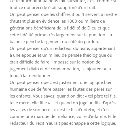
Cette affirmation-là nous fait sursauter, c’est comme si
tout ce qui précède était supprimé d’un trait.
On peut penser que les chiffres 3 ou 4 servent à mettre
d’autant plus en évidence les 1000 ou milliers de
générations bénéficiant de la fidélité de Dieu et que
cette fidélité prime très largement sur la punition. La
balance penche largement du côté du pardon.
On peut penser qu’un rédacteur du texte, appartenant
à une époque et un milieu de pensée théologique où il
était difficile de faire l’impasse sur la notion de
jugement divin et de condamnation, l’a ajoutée ou a
tenu à la mentionner.
On peut penser que c’est justement une logique bien
humaine que de faire passer les fautes des pères sur
les enfants. Vous savez, quand on dit : « tel père tel fils,
telle mère telle fille »… et quand on juge un fils d’après
les actes de son père : « c’est le fils d’untel », et c’est
comme une marque de méfiance, voire d’infamie. Et le
rédacteur du récit n’aurait pas échappé à cette logique.