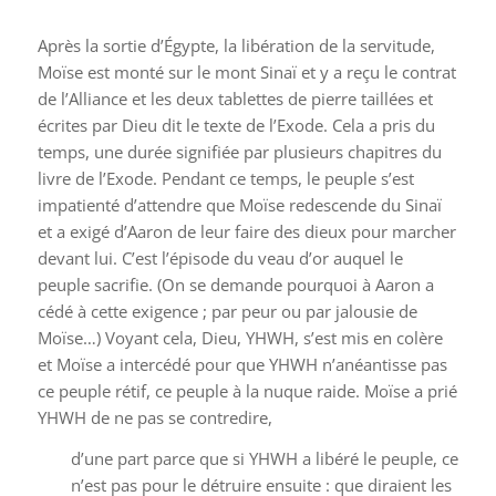
Après la sortie d’Égypte, la libération de la servitude,
Moïse est monté sur le mont Sinaï et y a reçu le contrat
de l’Alliance et les deux tablettes de pierre taillées et
écrites par Dieu dit le texte de l’Exode. Cela a pris du
temps, une durée signifiée par plusieurs chapitres du
livre de l’Exode. Pendant ce temps, le peuple s’est
impatienté d’attendre que Moïse redescende du Sinaï
et a exigé d’Aaron de leur faire des dieux pour marcher
devant lui. C’est l’épisode du veau d’or auquel le
peuple sacrifie. (On se demande pourquoi à Aaron a
cédé à cette exigence ; par peur ou par jalousie de
Moïse…) Voyant cela, Dieu, YHWH, s’est mis en colère
et Moïse a intercédé pour que YHWH n’anéantisse pas
ce peuple rétif, ce peuple à la nuque raide. Moïse a prié
YHWH de ne pas se contredire,
d’une part parce que si YHWH a libéré le peuple, ce
n’est pas pour le détruire ensuite : que diraient les