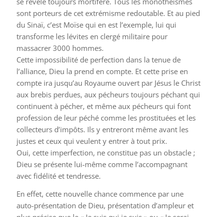
se révèle toujours mortifère. Tous les monothéismes
sont porteurs de cet extrémisme redoutable. Et au pied
du Sinaï, c’est Moïse qui en est l’exemple, lui qui
transforme les lévites en clergé militaire pour
massacrer 3000 hommes.
Cette impossibilité de perfection dans la tenue de
l’alliance, Dieu la prend en compte. Et cette prise en
compte ira jusqu’au Royaume ouvert par Jésus le Christ
aux brebis perdues, aux pécheurs toujours péchant qui
continuent à pécher, et même aux pécheurs qui font
profession de leur péché comme les prostituées et les
collecteurs d’impôts. Ils y entreront même avant les
justes et ceux qui veulent y entrer à tout prix.
Oui, cette imperfection, ne constitue pas un obstacle ;
Dieu se présente lui-même comme l’accompagnant
avec fidélité et tendresse.
En effet, cette nouvelle chance commence par une
auto-présentation de Dieu, présentation d’ampleur et
plus précise que le « Je suis qui je suis » ou « Je serai