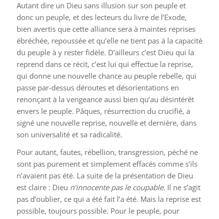
Autant dire un Dieu sans illusion sur son peuple et
donc un peuple, et des lecteurs du livre de l’Exode,
bien avertis que cette alliance sera à maintes reprises
ébréchée, repoussée et qu’elle ne tient pas à la capacité
du peuple à y rester fidèle. D’ailleurs c’est Dieu qui la
reprend dans ce récit, c’est lui qui effectue la reprise,
qui donne une nouvelle chance au peuple rebelle, qui
passe par-dessus déroutes et désorientations en
renonçant à la vengeance aussi bien qu’au désintérêt
envers le peuple. Pâques, résurrection du crucifié, a
signé une nouvelle reprise, nouvelle et dernière, dans
son universalité et sa radicalité.
Pour autant, fautes, rébellion, transgression, péché ne
sont pas purement et simplement effacés comme s’ils
n’avaient pas été. La suite de la présentation de Dieu
est claire : Dieu
n’innocente pas le coupable
. Il ne s’agit
pas d’oublier, ce qui a été fait l’a été. Mais la reprise est
possible, toujours possible. Pour le peuple, pour