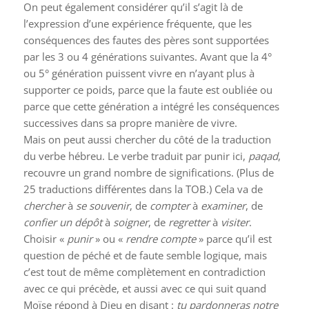
On peut également considérer qu’il s’agit là de
l’expression d’une expérience fréquente, que les
conséquences des fautes des pères sont supportées
par les 3 ou 4 générations suivantes. Avant que la 4°
ou 5° génération puissent vivre en n’ayant plus à
supporter ce poids, parce que la faute est oubliée ou
parce que cette génération a intégré les conséquences
successives dans sa propre manière de vivre.
Mais on peut aussi chercher du côté de la traduction
du verbe hébreu. Le verbe traduit par punir ici,
paqad
,
recouvre un grand nombre de significations. (Plus de
25 traductions différentes dans la TOB.) Cela va de
chercher
à
se souvenir
, de
compter
à
examiner
, de
confier un dépôt
à
soigner
, de
regretter
à
visiter
.
Choisir «
punir
» ou «
rendre compte
» parce qu’il est
question de péché et de faute semble logique, mais
c’est tout de même complètement en contradiction
avec ce qui précède, et aussi avec ce qui suit quand
Moïse répond à Dieu en disant :
tu pardonneras notre