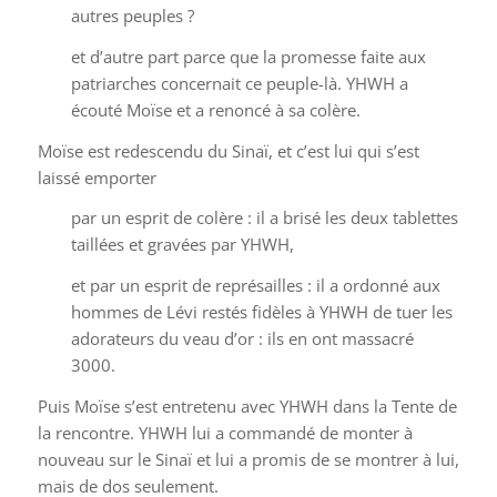
autres peuples ?
et d’autre part parce que la promesse faite aux
patriarches concernait ce peuple-là. YHWH a
écouté Moïse et a renoncé à sa colère.
Moïse est redescendu du Sinaï, et c’est lui qui s’est
laissé emporter
par un esprit de colère : il a brisé les deux tablettes
taillées et gravées par YHWH,
et par un esprit de représailles : il a ordonné aux
hommes de Lévi restés fidèles à YHWH de tuer les
adorateurs du veau d’or : ils en ont massacré
3000.
Puis Moïse s’est entretenu avec YHWH dans la Tente de
la rencontre. YHWH lui a commandé de monter à
nouveau sur le Sinaï et lui a promis de se montrer à lui,
mais de dos seulement.