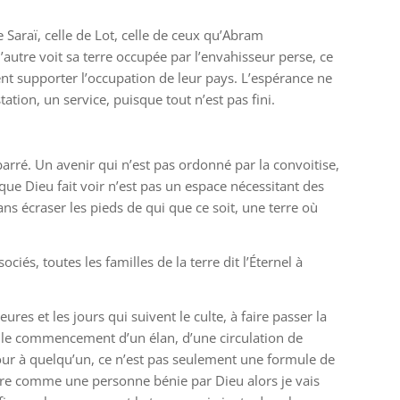
de Saraï, celle de Lot, celle de ceux qu’Abram
’autre voit sa terre occupée par l’envahisseur perse, ce
vent supporter l’occupation de leur pays. L’espérance ne
ation, un service, puisque tout n’est pas fini.
arré. Un avenir qui n’est pas ordonné par la convoitise,
e que Dieu fait voir n’est pas un espace nécessitant des
ans écraser les pieds de qui que ce soit, une terre où
ciés, toutes les familles de la terre dit l’Éternel à
ures et les jours qui suivent le culte, à faire passer la
t le commencement d’un élan, d’une circulation de
jour à quelqu’un, ce n’est pas seulement une formule de
sidère comme une personne bénie par Dieu alors je vais