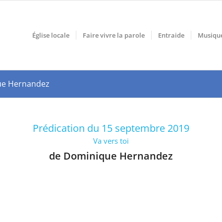
Église locale
Faire vivre la parole
Entraide
Musiqu
ique Hernandez
Prédication du 15 septembre 2019
Va vers toi
de Dominique Hernandez