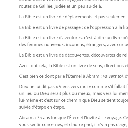
routes de Galilée, Judée et un peu au-delà.
La Bible est un livre de déplacements et pas seulement
La Bible est un livre de passage : de l’oppression à la lib
La Bible est un livre d’aventures, c’est-à-dire un liv
des femmes nouveaux, inconnus, étrangers, avec curiosit
La Bible est un livre de découvertes, découvertes de rel
Avec tout cela, la Bible est un livre de sens, directions e
C’est bien ce dont parle l’Éternel à Abram :
va vers toi
, d
Dieu ne lui dit pas « Viens vers moi » comme s’il fallait 
un lieu où Dieu serait plus ou mieux, mais vers lui-mê
lui-même et c’est sur ce chemin que Dieu se tient toujou
suivie d’étape en étape.
Abram a 75 ans lorsque l’Éternel l’invite à ce voyage. 
vous sentir concernés, et d’autre part, il n’y a pas d’â