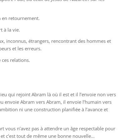
on en retournement.
 à la vie.
aux, inconnus, étrangers, rencontrant des hommes et
eurs et les erreurs.
 ces relations.
ieu qui rejoint Abram là où il est et il l’envoie non vers
ieu envoie Abram vers Abram, il envoie l’humain vers
ambition ni une construction planifiée à l’avance et
art vous n’avez pas à attendre un âge respectable pour
ard et c’est tout de même une bonne nouvelle…