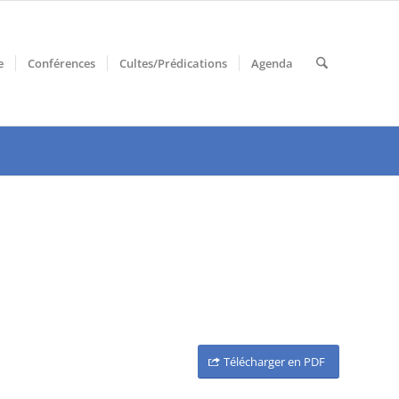
e
Conférences
Cultes/Prédications
Agenda
Télécharger en PDF