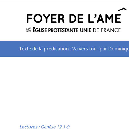
Texte de la prédication : Va vers toi – par Domin
Lectures :
Genèse 12,1-9