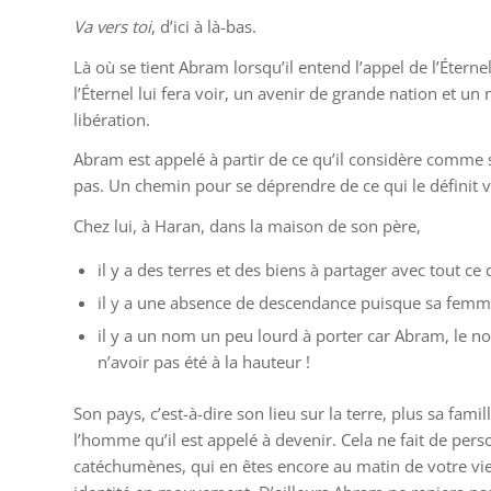
Va vers toi
, d’ici à là-bas.
Là où se tient Abram lorsqu’il entend l’appel de l’Éternel
l’Éternel lui fera voir, un avenir de grande nation et u
libération.
Abram est appelé à partir de ce qu’il considère comme 
pas. Un chemin pour se déprendre de ce qui le définit ver
Chez lui, à Haran, dans la maison de son père,
il y a des terres et des biens à partager avec tout ce
il y a une absence de descendance puisque sa femme 
il y a un nom un peu lourd à porter car Abram, le no
n’avoir pas été à la hauteur !
Son pays, c’est-à-dire son lieu sur la terre, plus sa famill
l’homme qu’il est appelé à devenir. Cela ne fait de pers
catéchumènes, qui en êtes encore au matin de votre vie. Il