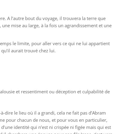
ère. A l’autre bout du voyage, il trouvera la terre que
t, une mise au large, à la fois un agrandissement et une
mps le limite, pour aller vers ce qui ne lui appartient
qu’il aurait trouvé chez lui.
jalousie et ressentiment ou déception et culpabilité de
-à-dire le lieu où il a grandi, cela ne fait pas d’Abram
même pour chacun de nous, et pour vous en particulier,
d’une identité qui n’est ni crispée ni figée mais qui est