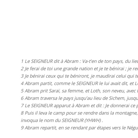
1 Le SEIGNEUR dit à Abram : Va-t’en de ton pays, du lieu
2 Je ferai de toi une grande nation et je te bénirai ; je
3 Je bénirai ceux qui te béniront, je maudirai celui qui t
4 Abram partit, comme le SEIGNEUR le lui avait dit, et Lo
5 Abram prit Saraï, sa femme, et Loth, son neveu, avec to
6 Abram traversa le pays jusqu’au lieu de Sichem, jusqu
7 Le SEIGNEUR apparut à Abram et dit : Je donnerai ce p
8 Puis il leva le camp pour se rendre dans la montagne, à l
invoqua le nom du SEIGNEUR (YHWH) .
9 Abram repartit, en se rendant par étapes vers le Négu