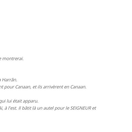
e montrerai.
a Harrân.
ent pour Canaan, et ils arrivèrent en Canaan.
.
i lui était apparu.
, à l’est. Il bâtit là un autel pour le SEIGNEUR et