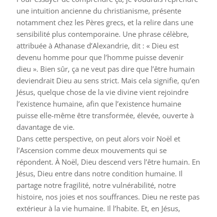
une intuition ancienne du christianisme, présente
notamment chez les Pères grecs, et la relire dans une
sensibilité plus contemporaine. Une phrase célèbre,
attribuée à Athanase d’Alexandrie, dit : « Dieu est
devenu homme pour que l’homme puisse devenir
dieu ». Bien sûr, ça ne veut pas dire que l’être humain
deviendrait Dieu au sens strict. Mais cela signifie, qu’en
Jésus, quelque chose de la vie divine vient rejoindre
l’existence humaine, afin que l’existence humaine
puisse elle-même être transformée, élevée, ouverte à
davantage de vie.
Dans cette perspective, on peut alors voir Noël et
l’Ascension comme deux mouvements qui se
répondent. À Noël, Dieu descend vers l’être humain. En
Jésus, Dieu entre dans notre condition humaine. Il
partage notre fragilité, notre vulnérabilité, notre
histoire, nos joies et nos souffrances. Dieu ne reste pas
extérieur à la vie humaine. Il l’habite. Et, en Jésus,