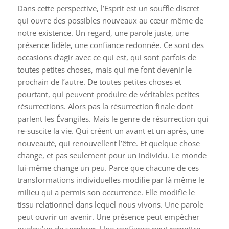
Dans cette perspective, l’Esprit est un souffle discret
qui ouvre des possibles nouveaux au cœur même de
notre existence. Un regard, une parole juste, une
présence fidèle, une confiance redonnée. Ce sont des
occasions d’agir avec ce qui est, qui sont parfois de
toutes petites choses, mais qui me font devenir le
prochain de l’autre. De toutes petites choses et
pourtant, qui peuvent produire de véritables petites
résurrections. Alors pas la résurrection finale dont
parlent les Évangiles. Mais le genre de résurrection qui
re-suscite la vie. Qui créent un avant et un après, une
nouveauté, qui renouvellent l’être. Et quelque chose
change, et pas seulement pour un individu. Le monde
lui-même change un peu. Parce que chacune de ces
transformations individuelles modifie par là même le
milieu qui a permis son occurrence. Elle modifie le
tissu relationnel dans lequel nous vivons. Une parole
peut ouvrir un avenir. Une présence peut empêcher
quelqu’un de sombrer. Une confiance peut remettre