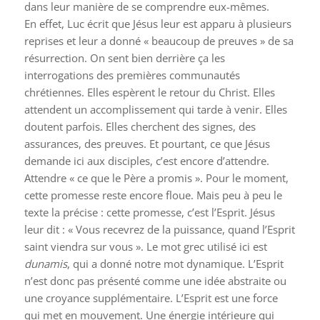
dans leur manière de se comprendre eux-mêmes.
En effet, Luc écrit que Jésus leur est apparu à plusieurs
reprises et leur a donné « beaucoup de preuves » de sa
résurrection. On sent bien derrière ça les
interrogations des premières communautés
chrétiennes. Elles espèrent le retour du Christ. Elles
attendent un accomplissement qui tarde à venir. Elles
doutent parfois. Elles cherchent des signes, des
assurances, des preuves. Et pourtant, ce que Jésus
demande ici aux disciples, c’est encore d’attendre.
Attendre « ce que le Père a promis ». Pour le moment,
cette promesse reste encore floue. Mais peu à peu le
texte la précise : cette promesse, c’est l’Esprit. Jésus
leur dit : « Vous recevrez de la puissance, quand l’Esprit
saint viendra sur vous ». Le mot grec utilisé ici est
dunamis
, qui a donné notre mot dynamique. L’Esprit
n’est donc pas présenté comme une idée abstraite ou
une croyance supplémentaire. L’Esprit est une force
qui met en mouvement. Une énergie intérieure qui