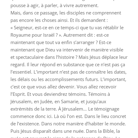
pousse à agir, à parler, à vivre autrement.
Mais, dans ce passage, les disciples ne comprennent
pas encore les choses ainsi. Et ils demandent :
« Seigneur, est-ce en ce temps-ci que tu vas rétablir le
Royaume pour Israël ? ». Autrement dit : est-ce
maintenant que tout va enfin s’arranger ? Est-ce
maintenant que Dieu va intervenir de manière visible
et spectaculaire dans l’histoire ? Mais Jésus déplace leur
regard. Il leur répond en substance que ce n’est pas ça
l’essentiel. L’important n’est pas de connaître les dates,
les délais ou les accomplissements futurs. L’important,
c’est ce que vous allez devenir. Vous allez recevoir
l’Esprit. Et vous deviendrez témoins. Témoins à
Jérusalem, en Judée, en Samarie, et jusqu’aux
extrémités de la terre. À Jérusalem… Le témoignage
commence donc ici. Là où l’on est. Dans le lieu concret
de l’existence. Dans notre manière d’habiter le monde.
Puis Jésus disparaît dans une nuée. Dans la Bible, la