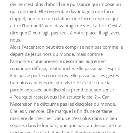
divine n’est plus d’abord une puissance qui impose ou
qui contraint. Elle ressemble davantage à une force
d’appel, une force de relation, une force créatrice qui
attire l’humanité vers davantage de vie. Il attire. C’est-à-
dire que Dieu n’agit pas seul, à notre place. Il agit avec
nous.
Alors l’Ascension peut être comprise non pas comme le
départ de Jésus hors du monde, mais comme
l’annonce d’une présence désormais autrement
répandue, diffuse, relationnelle. Elle passe par l’Esprit.
Elle passe par les rencontres. Elle passe par les gestes
humains capables de faire vivre. Et c’est ici que la
parole adressée aux disciples prend tout son sens :
« Pourquoi restez-vous là à scruter le ciel ? ». Car
l’Ascension ne détourne pas les disciples du monde.
Elle les y renvoie. Elle marque la fin d’une certaine
manière de chercher Dieu. Ce n’est plus dans un lieu
séparé, dans le lointain, quelque part au-dessus de nos
existences. Ce n’est plus dans l’attente passive d’une