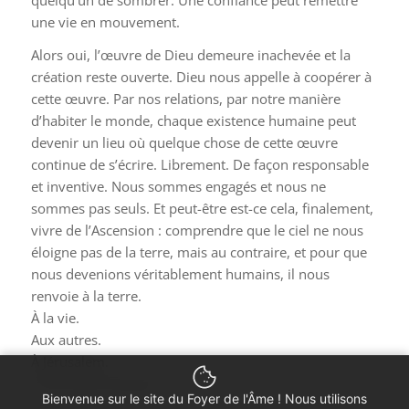
une vie en mouvement.
Alors oui, l’œuvre de Dieu demeure inachevée et la
création reste ouverte. Dieu nous appelle à coopérer à
cette œuvre. Par nos relations, par notre manière
d’habiter le monde, chaque existence humaine peut
devenir un lieu où quelque chose de cette œuvre
continue de s’écrire. Librement. De façon responsable
et inventive. Nous sommes engagés et nous ne
sommes pas seuls. Et peut-être est-ce cela, finalement,
vivre de l’Ascension : comprendre que le ciel ne nous
éloigne pas de la terre, mais au contraire, et pour que
nous devenions véritablement humains, il nous
renvoie à la terre.
À la vie.
Aux autres.
À Jérusalem.
Là où nous sommes.
Bienvenue sur le site du Foyer de l'Âme ! Nous utilisons