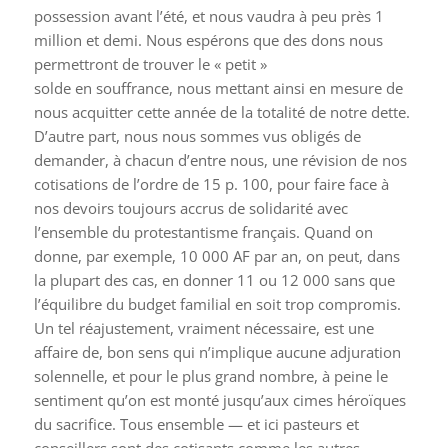
possession avant l’été, et nous vaudra à peu près 1
million et demi. Nous espérons que des dons nous
permettront de trouver le « petit »
solde en souffrance, nous mettant ainsi en mesure de
nous acquitter cette année de la totalité de notre dette.
D’autre part, nous nous sommes vus obligés de
demander, à chacun d’entre nous, une révision de nos
cotisations de l’ordre de 15 p. 100, pour faire face à
nos devoirs toujours accrus de solidarité avec
l’ensemble du protestantisme français. Quand on
donne, par exemple, 10 000 AF par an, on peut, dans
la plupart des cas, en donner 11 ou 12 000 sans que
l’équilibre du budget familial en soit trop compromis.
Un tel réajustement, vraiment nécessaire, est une
affaire de, bon sens qui n’implique aucune adjuration
solennelle, et pour le plus grand nombre, à peine le
sentiment qu’on est monté jusqu’aux cimes héroïques
du sacrifice. Tous ensemble — et ici pasteurs et
conseillers sont des cotisants comme les autres —