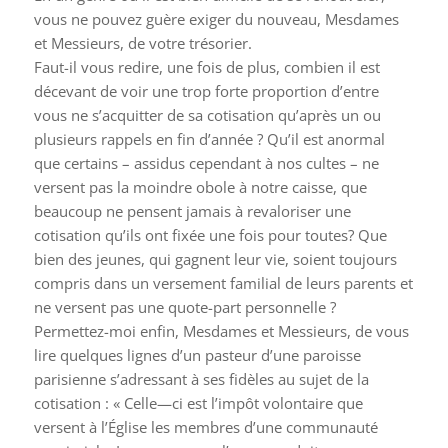
vous ne pouvez guère exiger du nouveau, Mesdames
et Messieurs, de votre trésorier.
Faut-il vous redire, une fois de plus, combien il est
décevant de voir une trop forte proportion d’entre
vous ne s’acquitter de sa cotisation qu’après un ou
plusieurs rappels en fin d’année ? Qu’il est anormal
que certains – assidus cependant à nos cultes – ne
versent pas la moindre obole à notre caisse, que
beaucoup ne pensent jamais à revaloriser une
cotisation qu’ils ont fixée une fois pour toutes? Que
bien des jeunes, qui gagnent leur vie, soient toujours
compris dans un versement familial de leurs parents et
ne versent pas une quote-part personnelle ?
Permettez-moi enfin, Mesdames et Messieurs, de vous
lire quelques lignes d’un pasteur d’une paroisse
parisienne s’adressant à ses fidèles au sujet de la
cotisation : « Celle—ci est l’impôt volontaire que
versent à l’Église les membres d’une communauté