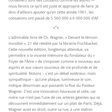
nous ferons ce qu’il est juste et approprié de faire. Je
dois d’ailleurs ajouter qu’en cette année 1961, les
cotisations ont passé de 5 560 000 à 6 000 000 d’AF.
*
*
*
L’admirable livre de Ch. Wagner, « Devant le témoin
invisible », 21 été réédité par la librairie Fischbacker.
Cette nouvelle édition, longtemps attendue, va
permettre à la vivante mémoire du fondateur du «
Foyer de l’Âme » de s’imposer comme à nouveau aux
esprits et aux cœurs soucieux de vie profonde et de
spiritualité. Notons – c`est un détail extérieur, mais
sympathique – qu’une plaque, lumineuse le soir,
indique désormais aux passants la Rue du Pasteur
Wagner. C’est une innovation heureuse et utile, car
notre rue n’est pas l’une de ces artères géantes qui se
découvrent immédiatement sur un plan de Paris. Déjà,
Wagner avait eu droit, outre sa rue, à une station