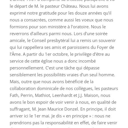
le départ de M. le pasteur Château. Nous lui avons
exprimé notre gratitude pour les douze années qu’il
nous a consacrées, comme aussi les voeux que nous
formions pour son ministère à l’oratoire. Nous le
reverrons d’ailleurs parmi nous. Lors d’une soirée
amicale, le Conseil presbytéral lui a remis un souvenir
qui lui rappellera ses amis et paroissiens du Foyer de
l’Âme. A partir du 1er octobre, le privilège d’être au
service de cette église nous a donc incombé
personnellement. C’est une tâche qui dépasse
sensiblement les possibilités vraies d’un seul homme.
Mais, outre que nous avons bénéficié de la
collaboration dominicale de nos collègues, les pasteurs
Fath, Perrin, Mathiot, Leenhardt et J.J. Maison, nous
avons le bon espoir de voir venir à nous, en qualité de
suffragant, M. Jean Maurice Donzel. En principe, il doit
arriver ici le 1er mai. Je dis « en principe » : nous ne
prendrions pas la responsabilité en effet, de faire venir