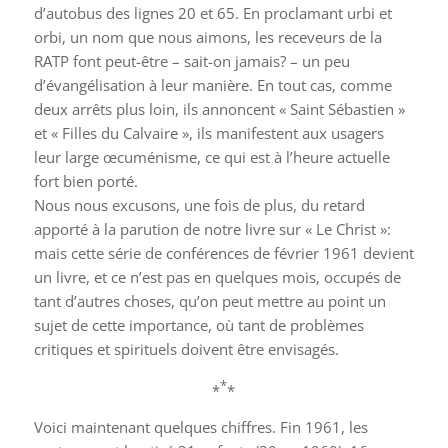
d’autobus des lignes 20 et 65. En proclamant urbi et
orbi, un nom que nous aimons, les receveurs de la
RATP font peut-être – sait-on jamais? – un peu
d’évangélisation à leur manière. En tout cas, comme
deux arrêts plus loin, ils annoncent « Saint Sébastien »
et « Filles du Calvaire », ils manifestent aux usagers
leur large œcuménisme, ce qui est à l’heure actuelle
fort bien porté.
Nous nous excusons, une fois de plus, du retard
apporté à la parution de notre livre sur « Le Christ »:
mais cette série de conférences de février 1961 devient
un livre, et ce n’est pas en quelques mois, occupés de
tant d’autres choses, qu’on peut mettre au point un
sujet de cette importance, où tant de problèmes
critiques et spirituels doivent être envisagés.
*
*
*
Voici maintenant quelques chiffres. Fin 1961, les