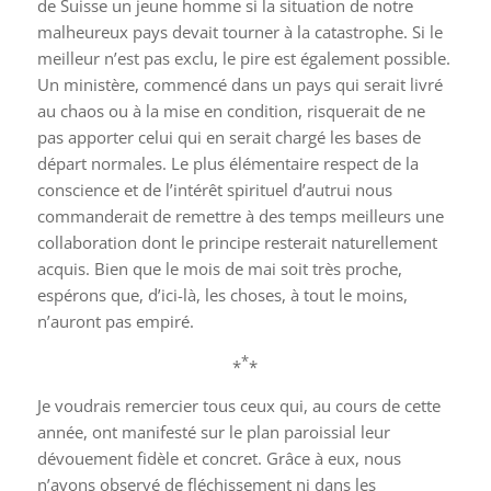
de Suisse un jeune homme si la situation de notre
malheureux pays devait tourner à la catastrophe. Si le
meilleur n’est pas exclu, le pire est également possible.
Un ministère, commencé dans un pays qui serait livré
au chaos ou à la mise en condition, risquerait de ne
pas apporter celui qui en serait chargé les bases de
départ normales. Le plus élémentaire respect de la
conscience et de l’intérêt spirituel d’autrui nous
commanderait de remettre à des temps meilleurs une
collaboration dont le principe resterait naturellement
acquis. Bien que le mois de mai soit très proche,
espérons que, d’ici-là, les choses, à tout le moins,
n’auront pas empiré.
*
*
*
Je voudrais remercier tous ceux qui, au cours de cette
année, ont manifesté sur le plan paroissial leur
dévouement fidèle et concret. Grâce à eux, nous
n’avons observé de fléchissement ni dans les