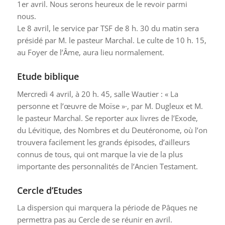
1er avril. Nous serons heureux de le revoir parmi
nous.
Le 8 avril, le service par TSF de 8 h. 30 du matin sera
présidé par M. le pasteur Marchal. Le culte de 10 h. 15,
au Foyer de l’Âme, aura lieu normalement.
Etude biblique
Mercredi 4 avril, à 20 h. 45, salle Wautier : « La
personne et l’œuvre de Moïse »·, par M. Dugleux et M.
le pasteur Marchal. Se reporter aux livres de l’Exode,
du Lévitique, des Nombres et du Deutéronome, où l’on
trouvera facilement les grands épisodes, d’ailleurs
connus de tous, qui ont marque la vie de la plus
importante des personnalités de l’Ancien Testament.
Cercle d’Etudes
La dispersion qui marquera la période de Pâques ne
permettra pas au Cercle de se réunir en avril.