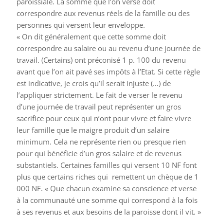
paroissiale. La somme que l’on verse doit
correspondre aux revenus réels de la famille ou des
personnes qui versent leur enveloppe.
« On dit généralement que cette somme doit
correspondre au salaire ou au revenu d’une journée de
travail. (Certains) ont préconisé 1 p. 100 du revenu
avant que l’on ait pavé ses impôts à l’Etat. Si cette règle
est indicative, je crois qu’il serait injuste (…) de
l’appliquer strictement. Le fait de verser le revenu
d’une journée de travail peut représenter un gros
sacrifice pour ceux qui n’ont pour vivre et faire vivre
leur famille que le maigre produit d’un salaire
minimum. Cela ne représente rien ou presque rien
pour qui bénéficie d’un gros salaire et de revenus
substantiels. Certaines familles qui versent 10 NF font
plus que certains riches qui remettent un chèque de 1
000 NF. « Que chacun examine sa conscience et verse
à la communauté une somme qui correspond à la fois
à ses revenus et aux besoins de la paroisse dont il vit. »