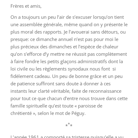
Frères et amis,
On a toujours un peu l’air de s’excuser lorsqu’on tient
une assemblée générale, même quand on y présente le
plus moral des rapports. Je l’avouerai sans détours, ou
presque: ce dimanche annuel n’est pas pour moi le
plus précieux des dimanches et l’espèce de chaleur
qu’on s’efforce d’y mettre ne réussit pas complètement
à faire fondre les petits glaçons administratifs dont la
loi civile ou les règlements synodaux nous font si
fidèlement cadeau. Un peu de bonne grâce et un peu
de patience suffiront sans doute à donner à ces
instants leur clarté véritable, faite de reconnaissance
pour tout ce que chacun d’entre nous trouve dans cette
famille spirituelle qu’est toute « paroisse de
chrétienté », selon le mot de Péguy.
*
*
*
L’année 1961 a comporté sa tristesse puisqu’elle a vu