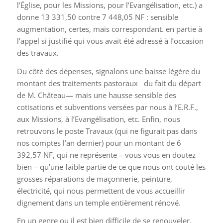
l’Église, pour les Missions, pour l’Evangélisation, etc.) a
donne 13 331,50 contre 7 448,05 NF : sensible
augmentation, certes, mais correspondant. en partie à
l’appel si justifié qui vous avait été adressé à l’occasion
des travaux.
Du côté des dépenses, signalons une baisse légère du
montant des traitements pastoraux du fait du départ
de M. Château— mais une hausse sensible des
cotisations et subventions versées par nous à l’E.R.F.,
aux Missions, à l’Evangélisation, etc. Enfin, nous
retrouvons le poste Travaux (qui ne figurait pas dans
nos comptes l’an dernier) pour un montant de 6
392,57 NF, qui ne représente – vous vous en doutez
bien – qu’une faible partie de ce que nous ont couté les
grosses réparations de maçonnerie, peinture,
électricité, qui nous permettent de vous accueillir
dignement dans un temple entièrement rénové.
En un genre ou il est bien difficile de se renouveler,