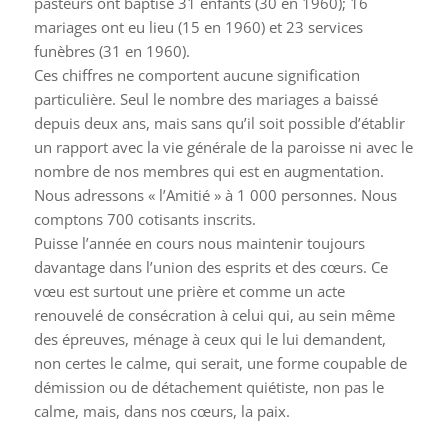
pasteurs ont baptisé 31 enfants (30 en 1960); 16
mariages ont eu lieu (15 en 1960) et 23 services
funèbres (31 en 1960).
Ces chiffres ne comportent aucune signification
particulière. Seul le nombre des mariages a baissé
depuis deux ans, mais sans qu’il soit possible d’établir
un rapport avec la vie générale de la paroisse ni avec le
nombre de nos membres qui est en augmentation.
Nous adressons « l’Amitié » à 1 000 personnes. Nous
comptons 700 cotisants inscrits.
Puisse l’année en cours nous maintenir toujours
davantage dans l’union des esprits et des cœurs. Ce
vœu est surtout une prière et comme un acte
renouvelé de consécration à celui qui, au sein même
des épreuves, ménage à ceux qui le lui demandent,
non certes le calme, qui serait, une forme coupable de
démission ou de détachement quiétiste, non pas le
calme, mais, dans nos cœurs, la paix.