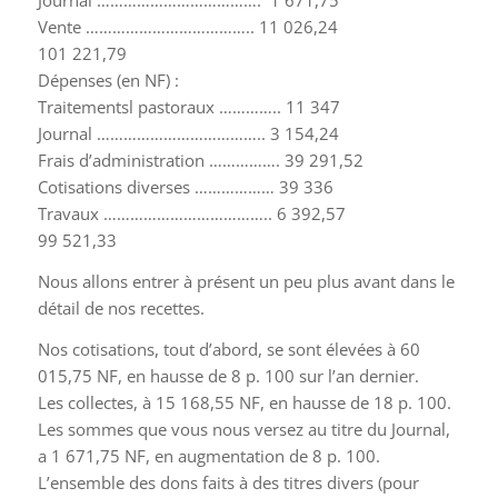
Journal ………………………………. 1 671,75
Vente ……………………………….. 11 026,24
101 221,79
Dépenses (en NF) :
Traitementsl pastoraux ………….. 11 347
Journal ……………………………….. 3 154,24
Frais d’administration ……………. 39 291,52
Cotisations diverses ……………… 39 336
Travaux ……………………………….. 6 392,57
99 521,33
Nous allons entrer à présent un peu plus avant dans le
détail de nos recettes.
Nos cotisations, tout d’abord, se sont élevées à 60
015,75 NF, en hausse de 8 p. 100 sur l’an dernier.
Les collectes, à 15 168,55 NF, en hausse de 18 p. 100.
Les sommes que vous nous versez au titre du Journal,
a 1 671,75 NF, en augmentation de 8 p. 100.
L’ensemble des dons faits à des titres divers (pour