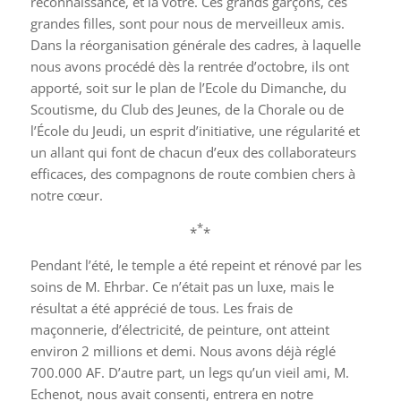
reconnaissance, et la vôtre. Ces grands garçons, ces
grandes filles, sont pour nous de merveilleux amis.
Dans la réorganisation générale des cadres, à laquelle
nous avons procédé dès la rentrée d’octobre, ils ont
apporté, soit sur le plan de l’Ecole du Dimanche, du
Scoutisme, du Club des Jeunes, de la Chorale ou de
l’École du Jeudi, un esprit d’initiative, une régularité et
un allant qui font de chacun d’eux des collaborateurs
efficaces, des compagnons de route combien chers à
notre cœur.
*
*
*
Pendant l’été, le temple a été repeint et rénové par les
soins de M. Ehrbar. Ce n’était pas un luxe, mais le
résultat a été apprécié de tous. Les frais de
maçonnerie, d’électricité, de peinture, ont atteint
environ 2 millions et demi. Nous avons déjà réglé
700.000 AF. D’autre part, un legs qu’un vieil ami, M.
Echenot, nous avait consenti, entrera en notre