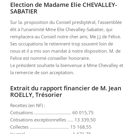
Election de Madame Elie CHEVALLEY-
SABATIER
Sur la. proposition du Conseil presbytéral, l’assemblée
élit à l’unanimité Mme Elie Chevalley-Sabatier, qui
remplacera au Conseil notre cher ami, Me J.J de Félice.
Ses occupations le retiennent trop souvent loin de
nous et il a mis son mandat à notre disposition. M. de
Felice est nommé conseiller honoraire.
Le président souhaite la bienvenue à Mme Chevalley et
la remercie de son acceptation.
Extrait du rapport financier de M. Jean
ROELLY, Trésorier
Recettes (en NF) :
Cotisations …………………………. 60 015,75
Cotisations exceptionnelles ….. 13 339,50
Collectes …………………………… 15 168,55