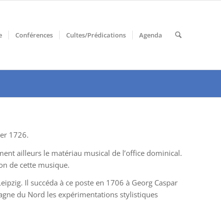
e
Conférences
Cultes/Prédications
Agenda
ier 1726.
t ailleurs le matériau musical de l’office dominical.
ion de cette musique.
eipzig. Il succéda à ce poste en 1706 à Georg Caspar
magne du Nord les expérimentations stylistiques