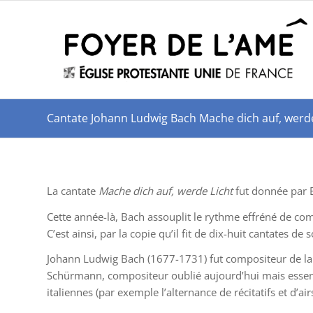
Cantate Johann Ludwig Bach Mache dich auf, werde
La cantate
Mache dich auf, werde Licht
fut donnée par Ba
Cette année-là, Bach assouplit le rythme effréné de co
C’est ainsi, par la copie qu’il fit de dix-huit cantates
Johann Ludwig Bach (1677-1731) fut compositeur de la c
Schürmann, compositeur oublié aujourd’hui mais essentie
italiennes (par exemple l’alternance de récitatifs et d’air