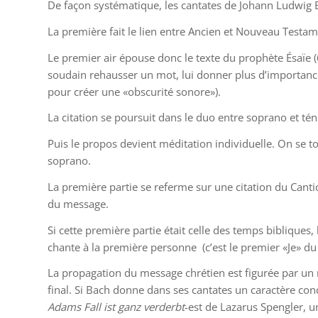
De façon systématique, les cantates de Johann Ludwig B
La première fait le lien entre Ancien et Nouveau Testamen
Le premier air épouse donc le texte du prophète Ésaïe (
soudain rehausser un mot, lui donner plus d’importance.
pour créer une «obscurité sonore»).
La citation se poursuit dans le duo entre soprano et t
Puis le propos devient méditation individuelle. On se to
soprano.
La première partie se referme sur une citation du Canti
du message.
Si cette première partie était celle des temps bibliques, 
chante à la première personne (c’est le premier «Je» du 
La propagation du message chrétien est figurée par un r
final. Si Bach donne dans ses cantates un caractère con
Adams Fall ist ganz verderbt
-est de Lazarus Spengler, u