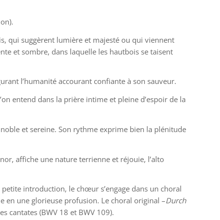
ion).
is, qui suggèrent lumière et majesté ou qui viennent
nte et sombre, dans laquelle les hautbois se taisent
gurant l’humanité accourant confiante à son sauveur.
’on entend dans la prière intime et pleine d’espoir de la
 noble et sereine. Son rythme exprime bien la plénitude
nor, affiche une nature terrienne et réjouie, l’alto
e petite introduction, le chœur s’engage dans un choral
e en une glorieuse profusion. Le choral original –
Durch
e ses cantates (BWV 18 et BWV 109).