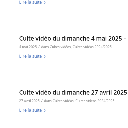
Lire la suite
Culte vidéo du dimanche 4 mai 2025 – 
/
4 mai 2025
dans
Cultes vidéos
,
Cultes vidéos 2024/2025
Lire la suite
Culte vidéo du dimanche 27 avril 2025
/
27 avril 2025
dans
Cultes vidéos
,
Cultes vidéos 2024/2025
Lire la suite