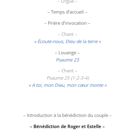
– Orgue –
– Temps d’accueil –
– Prière d’invocation –
– Chant –
« Écoute-nous, Dieu de la terre »
–
Louange
–
Psaume 23
– Chant –
Psaume 25 (1-2-3-4)
« A toi, mon Dieu, mon cœur monte »
– Introduction à la bénédiction du couple –
– Bénédiction de Roger et Estelle –