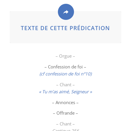
TEXTE DE CETTE PRÉDICATION
– Orgue –
– Confession de foi –
(cf confession de foi n°10)
– Chant –
« Tu m’as aimé, Seigneur »
– Annonces –
– Offrande –
– Chant –
Cantique 256