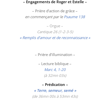
– Engagements de Roger et Estelle –
– Prière d’action de grâce –
en commençant par le
Psaume 138
– Orgue –
Cantique 26 (1-2-3-5)
« Remplis d’amour et de reconnaissance »
– Prière d’illumination –
– Lecture biblique –
Marc 4, 1-20
(à 32mn 03
s)
– Prédication –
« Terre, semeur, semé »
(de 36mn 00s à 53mn 43s)