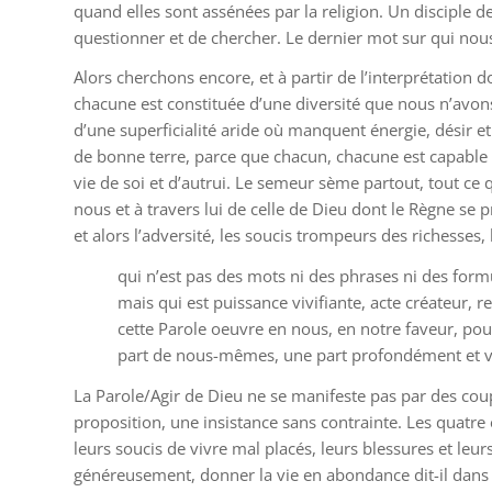
quand elles sont assénées par la religion. Un disciple 
questionner et de chercher. Le dernier mot sur qui nous
Alors cherchons encore, et à partir de l’interprétation 
chacune est constituée d’une diversité que nous n’avons
d’une superficialité aride où manquent énergie, désir 
de bonne terre, parce que chacun, chacune est capable d
vie de soi et d’autrui. Le semeur sème partout, tout ce 
nous et à travers lui de celle de Dieu dont le Règne se
et alors l’adversité, les soucis trompeurs des richesses,
qui n’est pas des mots ni des phrases ni des for
mais qui est puissance vivifiante, acte créateur, 
cette Parole oeuvre en nous, en notre faveur, pou
part de nous-mêmes, une part profondément et v
La Parole/Agir de Dieu ne se manifeste pas par des coup
proposition, une insistance sans contrainte. Les quatr
leurs soucis de vivre mal placés, leurs blessures et leurs
généreusement, donner la vie en abondance dit-il dans 