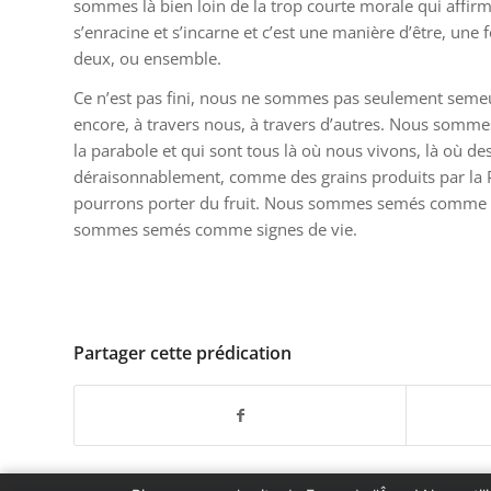
sommes là bien loin de la trop courte morale qui affirm
s’enracine et s’incarne et c’est une manière d’être, une f
deux, ou ensemble.
Ce n’est pas fini, nous ne sommes pas seulement semeu
encore, à travers nous, à travers d’autres. Nous sommes
la parabole et qui sont tous là où nous vivons, là où
déraisonnablement, comme des grains produits par la P
pourrons porter du fruit. Nous sommes semés comme sig
sommes semés comme signes de vie.
Partager cette prédication