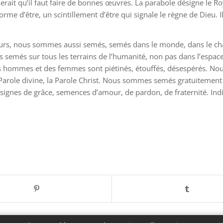
erait qu’il faut faire de bonnes œuvres. La parabole désigne le Ro
orme d’être, un scintillement d’être qui signale le règne de Dieu. I
rs, nous sommes aussi semés, semés dans le monde, dans le champ
 semés sur tous les terrains de l’humanité, non pas dans l’espace 
 des hommes et des femmes sont piétinés, étouffés, désespérés.
arole divine, la Parole Christ. Nous sommes semés gratuitement 
nes de grâce, semences d’amour, de pardon, de fraternité. Indi