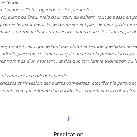
, entende.
ec les douze l’interrogèrent sur les paraboles.
 du royaume de Dieu, mais pour ceux du dehors, tout se passe en p
 qu’en entendant bien, ils ne comprennent pas, de peur qu’ils ne se
rabole ; comment donc comprendrez-vous toutes les (autres) parab
ée, ce sont ceux qui ne l’ont pas plutôt entendue que Satan arriv
roits pierreux, ce sont ceux qui entendent la parole et la reçoiv
les hommes d’un moment ; et dès que survient la tribulation ou la 
ont ceux qui entendent la parole,
hesses et l’invasion des autres convoitises, étouffent la parole et
sont ceux qui entendent la parole, l’acceptent, et portent du frui
Prédication