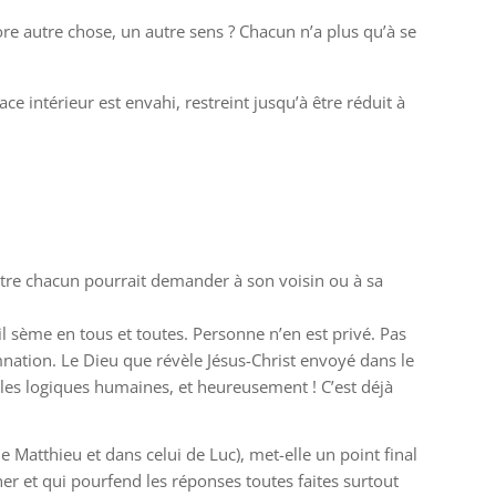
ore autre chose, un autre sens ? Chacun n’a plus qu’à se
ce intérieur est envahi, restreint jusqu’à être réduit à
-être chacun pourrait demander à son voisin ou à sa
il sème en tous et toutes. Personne n’en est privé. Pas
mnation. Le Dieu que révèle Jésus-Christ envoyé dans le
es logiques humaines, et heureusement ! C’est déjà
e Matthieu et dans celui de Luc), met-elle un point final
nner et qui pourfend les réponses toutes faites surtout