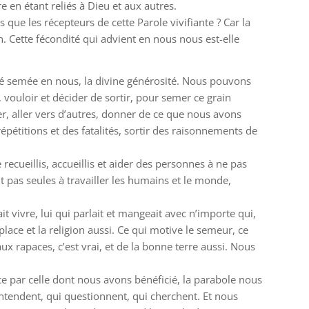
re en étant reliés à Dieu et aux autres.
ue les récepteurs de cette Parole vivifiante ? Car la
. Cette fécondité qui advient en nous nous est-elle
é semée en nous, la divine générosité. Nous pouvons
 vouloir et décider de sortir, pour semer ce grain
er, aller vers d’autres, donner de ce que nous avons
pétitions et des fatalités, sortir des raisonnements de
ecueillis, accueillis et aider des personnes à ne pas
t pas seules à travailler les humains et le monde,
it vivre, lui qui parlait et mangeait avec n’importe qui,
place et la religion aussi. Ce qui motive le semeur, ce
aux rapaces, c’est vrai, et de la bonne terre aussi. Nous
 par celle dont nous avons bénéficié, la parabole nous
ntendent, qui questionnent, qui cherchent. Et nous