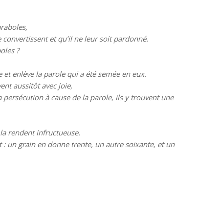
araboles,
 convertissent et qu’il ne leur soit pardonné.
oles ?
e et enlève la parole qui a été semée en eux.
ent aussitôt avec joie,
persécution à cause de la parole, ils y trouvent une
 la rendent infructueuse.
t : un grain en donne trente, un autre soixante, et un