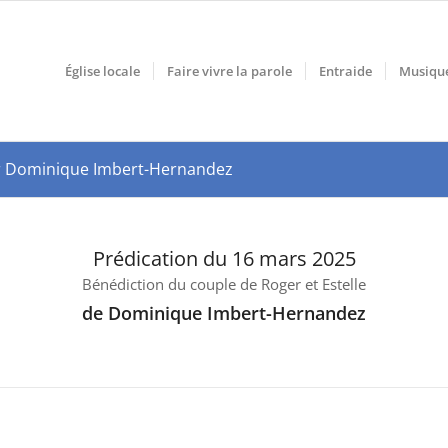
Église locale
Faire vivre la parole
Entraide
Musiqu
par Dominique Imbert-Hernandez
Prédication du 16 mars 2025
Bénédiction du couple de Roger et Estelle
de Dominique Imbert-Hernandez