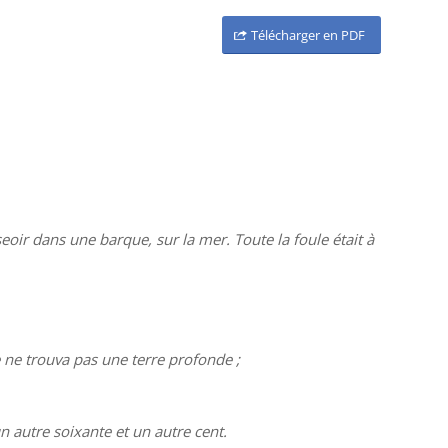
Télécharger en PDF
eoir dans une barque, sur la mer. Toute la foule était à
le ne trouva pas une terre profonde ;
un autre soixante et un autre cent.