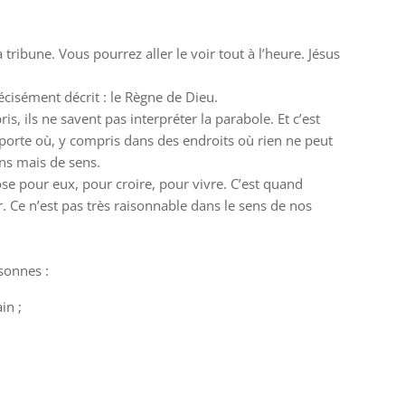
 tribune. Vous pourrez aller le voir tout à l’heure. Jésus
écisément décrit : le Règne de Dieu.
s, ils ne savent pas interpréter la parabole. Et c’est
porte où, y compris dans des endroits où rien ne peut
ons mais de sens.
hose pour eux, pour croire, pour vivre. C’est quand
 Ce n’est pas très raisonnable dans le sens de nos
sonnes :
in ;