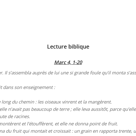
Lecture biblique
Marc 4, 1-20
 Il s’assembla auprès de lui une si grande foule qu’il monta s’ass
ait dans son enseignement :
long du chemin : les oiseaux vinrent et la mangèrent.
le n’avait pas beaucoup de terre ; elle leva aussitôt, parce qu’el
aute de racines.
ntèrent et l’étouffèrent, et elle ne donna point de fruit.
 du fruit qui montait et croissait : un grain en rapporta trente, 