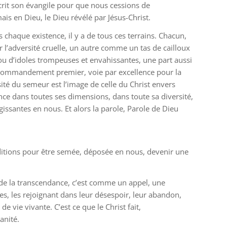
écrit son évangile pour que nous cessions de
is en Dieu, le Dieu révélé par Jésus-Christ.
 chaque existence, il y a de tous ces terrains. Chacun,
 l’adversité cruelle, un autre comme un tas de cailloux
ou d’idoles trompeuses et envahissantes, une part aussi
r, commandement premier, voie par excellence pour la
ité du semeur est l’image de celle du Christ envers
nce dans toutes ses dimensions, dans toute sa diversité,
agissantes en nous. Et alors la parole, Parole de Dieu
,
onditions pour être semée, déposée en nous, devenir une
e de la transcendance, c’est comme un appel, une
s, les rejoignant dans leur désespoir, leur abandon,
e vie vivante. C’est ce que le Christ fait,
anité.