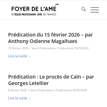
Prédication du 15 février 2026 – par
Anthony Odienne Magalhaes
/
15 février 2026
dans
Prédications
,
Prédications 2025/2026
Lire la suite
Prédication : Le procès de Caïn – par
Georges Letellier
/
8 février 2026
dans
Prédications
,
Prédications 2025/2026
Lire la suite