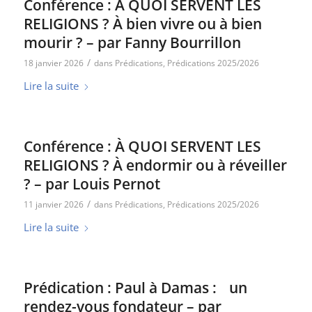
Conférence : À QUOI SERVENT LES
RELIGIONS ? À bien vivre ou à bien
mourir ? – par Fanny Bourrillon
/
18 janvier 2026
dans
Prédications
,
Prédications 2025/2026
Lire la suite
Conférence : À QUOI SERVENT LES
RELIGIONS ? À endormir ou à réveiller
? – par Louis Pernot
/
11 janvier 2026
dans
Prédications
,
Prédications 2025/2026
Lire la suite
Prédication : Paul à Damas : un
rendez-vous fondateur – par