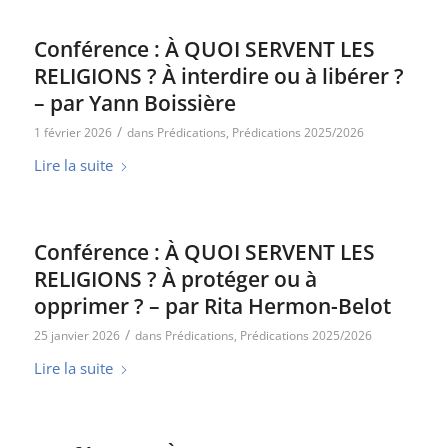
Conférence : À QUOI SERVENT LES
RELIGIONS ? À interdire ou à libérer ?
– par Yann Boissière
/
1 février 2026
dans
Prédications
,
Prédications 2025/2026
Lire la suite
Conférence : À QUOI SERVENT LES
RELIGIONS ? À protéger ou à
opprimer ? – par Rita Hermon-Belot
/
25 janvier 2026
dans
Prédications
,
Prédications 2025/2026
Lire la suite