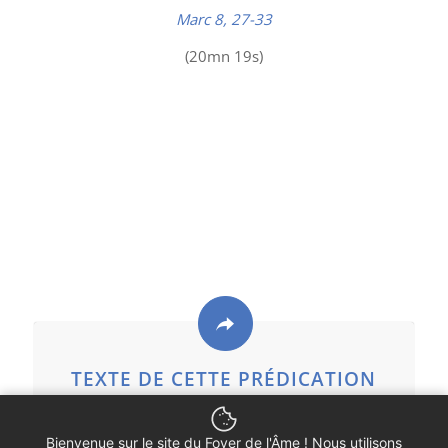
Marc 8, 27-33
(20mn 19s)
TEXTE DE CETTE PRÉDICATION
Bienvenue sur le site du Foyer de l'Âme ! Nous utilisons