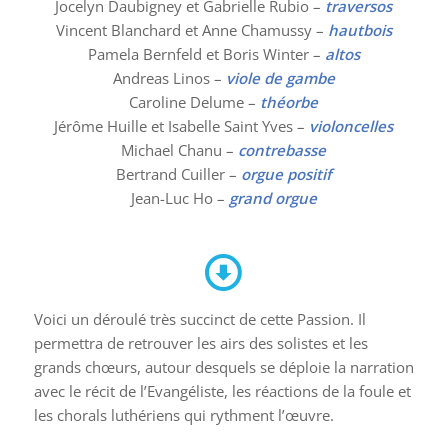
Jocelyn Daubigney et Gabrielle Rubio –
traversos
Vincent Blanchard et Anne Chamussy –
hautbois
Pamela Bernfeld et Boris Winter –
altos
Andreas Linos –
viole de gambe
Caroline Delume –
théorbe
Jérôme Huille et Isabelle Saint Yves –
violoncelles
Michael Chanu –
contrebasse
Bertrand Cuiller –
orgue positif
Jean-Luc Ho –
grand orgue
Voici un déroulé très succinct de cette Passion. Il
permettra de retrouver les airs des solistes et les
grands chœurs, autour desquels se déploie la narration
avec le récit de l’Evangéliste, les réactions de la foule et
les chorals luthériens qui rythment l’œuvre.