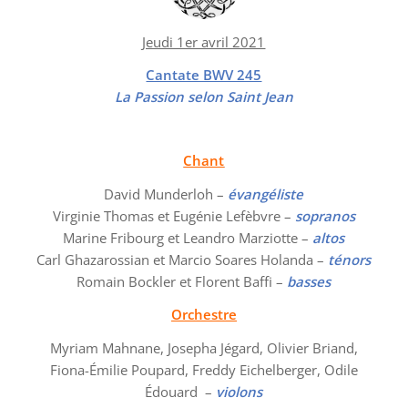
Jeudi 1er avril 2021
Cantate BWV 245
La Passion selon Saint Jean
Chant
David Munderloh –
évangéliste
Virginie Thomas et Eugénie Lefèbvre –
sopranos
Marine Fribourg et Leandro Marziotte –
altos
Carl Ghazarossian et Marcio Soares Holanda –
ténors
Romain Bockler et Florent Baffi –
basses
Orchestre
Myriam Mahnane, Josepha Jégard, Olivier Briand,
Fiona-Émilie Poupard, Freddy Eichelberger, Odile
Édouard –
violons