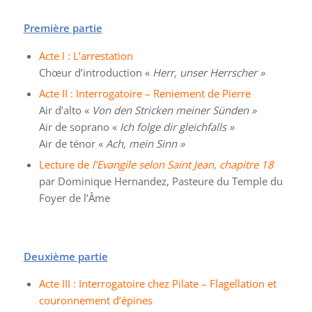
Première partie
Acte I : L’arrestation
Chœur d’introduction «
Herr, unser Herrscher »
Acte II : Interrogatoire – Reniement de Pierre
Air d’alto «
Von den Stricken meiner Sünden »
Air de soprano «
Ich folge dir gleichfalls »
Air de ténor «
Ach, mein Sinn »
Lecture de
l’Evangile selon Saint Jean, chapitre 18
par Dominique Hernandez, Pasteure du Temple du
Foyer de l’Âme
Deuxième partie
Acte III : Interrogatoire chez Pilate – Flagellation et
couronnement d’épines