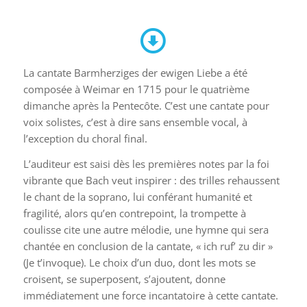
La cantate Barmherziges der ewigen Liebe a été
composée à Weimar en 1715 pour le quatrième
dimanche après la Pentecôte. C’est une cantate pour
voix solistes, c’est à dire sans ensemble vocal, à
l’exception du choral final.
L’auditeur est saisi dès les premières notes par la foi
vibrante que Bach veut inspirer : des trilles rehaussent
le chant de la soprano, lui conférant humanité et
fragilité, alors qu’en contrepoint, la trompette à
coulisse cite une autre mélodie, une hymne qui sera
chantée en conclusion de la cantate, « ich ruf’ zu dir »
(Je t’invoque). Le choix d’un duo, dont les mots se
croisent, se superposent, s’ajoutent, donne
immédiatement une force incantatoire à cette cantate.