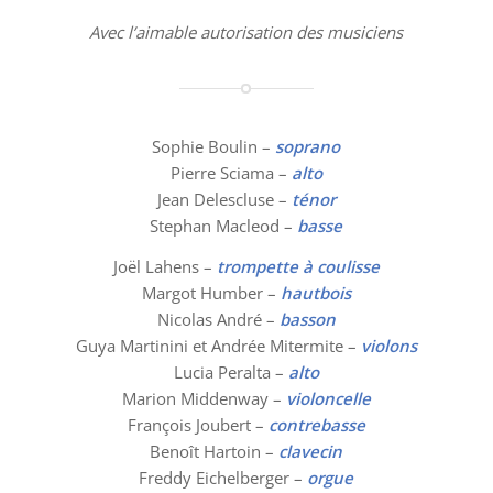
Avec l’aimable autorisation des musiciens
Sophie Boulin –
soprano
Pierre Sciama –
alto
Jean Delescluse –
ténor
Stephan Macleod –
basse
Joël Lahens –
trompette à coulisse
Margot Humber –
hautbois
Nicolas André –
basson
Guya Martinini et Andrée Mitermite –
violons
Lucia Peralta –
alto
Marion Middenway –
violoncelle
François Joubert –
contrebasse
Benoît Hartoin –
clavecin
Freddy Eichelberger –
orgue