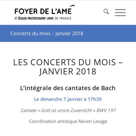
Concerts du mois – Janvier 2018
LES CONCERTS DU MOIS –
JANVIER 2018
L’intégrale des cantates de Bach
Le dimanche 7 janvier à 17h30
Cantate « Gott ist unsre Zuversicht » BWV 197
Coordination artistique Neven Lesage