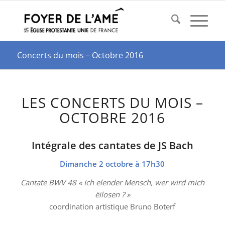
Concerts du mois – Octobre 2016
LES CONCERTS DU MOIS –
OCTOBRE 2016
Intégrale des cantates de JS Bach
Dimanche 2 octobre à 17h30
Cantate BWV 48 « Ich elender Mensch, wer wird mich
ëilosen ? »
coordination artistique Bruno Boterf