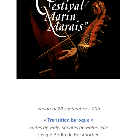
Vendredi 20 septembre – 20h
« Transition baroque »
Suites de viole, sonates de violoncelle
Joseph Bodin de Boismortier