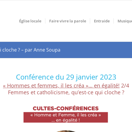
Église locale
Faire vivre la parole
Entraide
Musiqu
i cloche ? – par Anne Soupa
Conférence du 29 janvier 2023
« Hommes et femmes, il les créa »… en égalité!
2/4
Femmes et catholicisme, qu’est-ce qui cloche ?