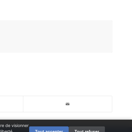
re de visionner
iberté.
Tout accepter
Tout refuser