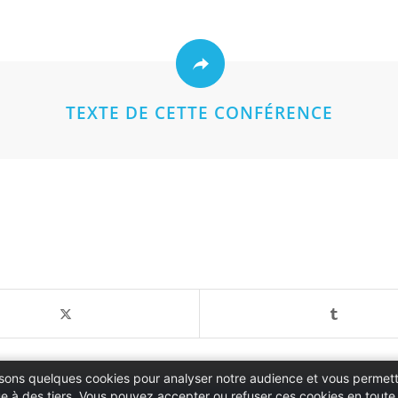
TEXTE DE CETTE CONFÉRENCE
ilisons quelques cookies pour analyser notre audience et vous permett
 à des tiers. Vous pouvez accepter ou refuser ces cookies en toute l