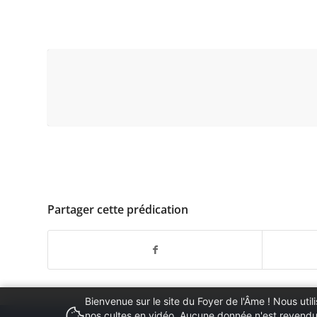
Partager cette prédication
Bienvenue sur le site du Foyer de l'Âme ! Nous ut
nos cultes en vidéo. Aucune donnée n'est revendue