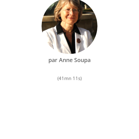
par Anne Soupa
(41mn 11s)