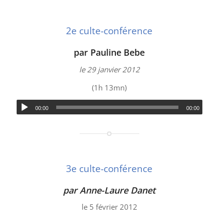
2e culte-conférence
par Pauline Bebe
le 29 janvier 2012
(1h 13mn)
00:00
00:00
3e culte-conférence
par Anne-Laure Danet
le 5 février 2012