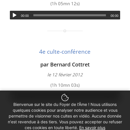
(1h 05mn 12s)
00:00
00:00
4e culte-conférence
par Bernard Cottret
le 12 février 2012
(1h 10mn 03s)
00:00
00:00
Bienvenue sur le site du Foyer de l'Âme ! Nous utilisons
quelques cookies pour analyser notre audience et vous
permettre de visionner nos cultes en vidéo. Aucune donnée
n'est revendue à des tiers. Vous pouvez accepter ou refuser
ces cookies en toute liberté.
En savoir plus