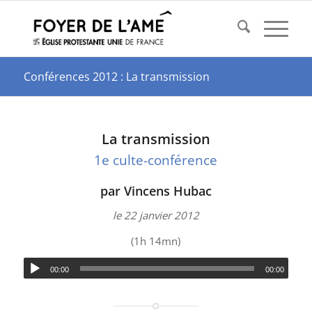
Conférences 2012 : La transmission
La transmission
1e culte-conférence
par Vincens Hubac
le 22 janvier 2012
(1h 14mn)
00:00
00:00