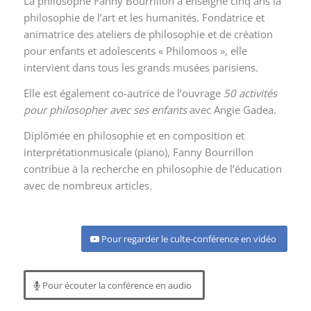
La philosophe Fanny Bourrillon a enseigné cinq ans la
philosophie de l’art et les humanités. Fondatrice et
animatrice des ateliers de philosophie et de création
pour enfants et adolescents « Philomoos », elle
intervient dans tous les grands musées parisiens.
Elle est également co-autrice de l’ouvrage
50 activités
pour philosopher avec ses enfants
avec Angie Gadea.
Diplômée en philosophie et en composition et
interprétationmusicale (piano), Fanny Bourrillon
contribue à la recherche en philosophie de l’éducation
avec de nombreux articles.
Pour regarder le culte-conférence en vidéo
Pour écouter la conférence en audio