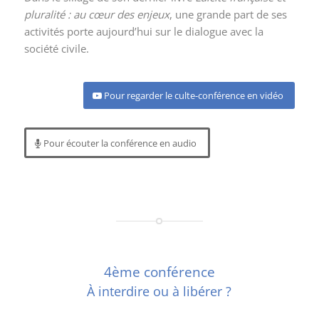
pluralité : au cœur des enjeux
, une grande part de ses
activités porte aujourd’hui sur le dialogue avec la
société civile.
Pour regarder le culte-conférence en vidéo
Pour écouter la conférence en audio
4ème conférence
À interdire ou à libérer ?