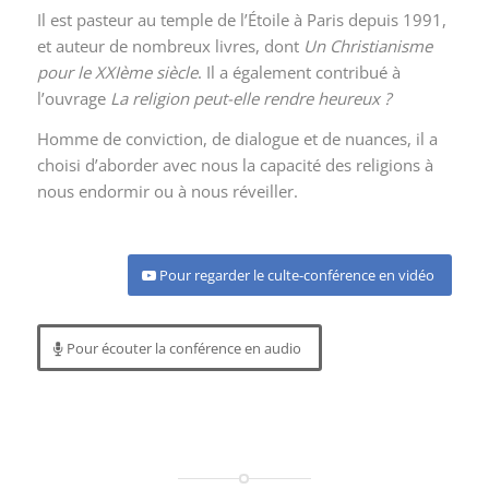
Il est pasteur au temple de l’Étoile à Paris depuis 1991,
et auteur de nombreux livres, dont
Un Christianisme
pour le XXI
ème
siècle
. Il a également contribué à
l’ouvrage
La religion peut-elle rendre heureux ?
Homme de conviction, de dialogue et de nuances, il a
choisi d’aborder avec nous la capacité des religions à
nous endormir ou à nous réveiller.
Pour regarder le culte-conférence en vidéo
Pour écouter la conférence en audio