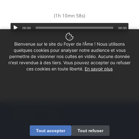
(1h 10mn 58s)
00:00
00:00
Bienvenue sur le site du Foyer de l'Âme ! Nous utilisons
quelques cookies pour analyser notre audience et vous
permettre de visionner nos cultes en vidéo. Aucune donnée
Partager ce culte
n'est revendue à des tiers. Vous pouvez accepter ou refuser
ces cookies en toute liberté.
En savoir plus
© Copyright - Foyer de l'Âme
Mentions légales
Contactez-nous
Tout accepter
Tout refuser