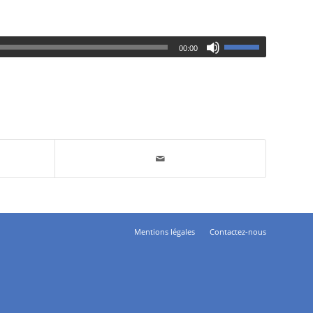
00:00
Mentions légales
Contactez-nous