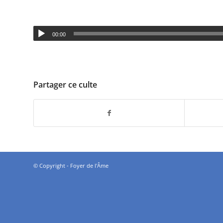
00:00
Partager ce culte
© Copyright - Foyer de l'Âme