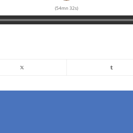
(54mn 32s)