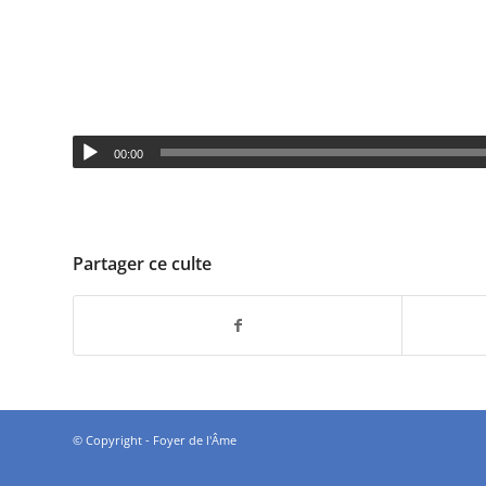
00:00
Partager ce culte
© Copyright - Foyer de l'Âme