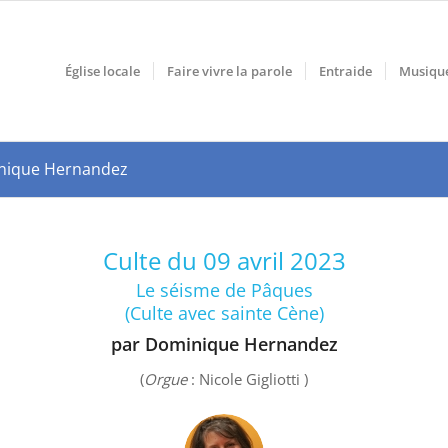
Église locale
Faire vivre la parole
Entraide
Musiqu
inique Hernandez
Culte du 09 avril 2023
Le séisme de Pâques
(Culte avec sainte Cène)
par Dominique Hernandez
(
Orgue
: Nicole Gigliotti )