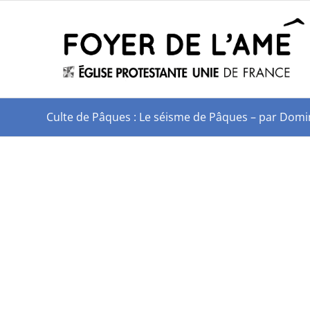
Culte de Pâques : Le séisme de Pâques – par Dom