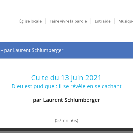
Église locale
Faire vivre la parole
Entraide
Musiqu
nt – par Laurent Schlumberger
Culte du 13 juin 2021
Dieu est pudique : il se révèle en se cachant
par Laurent Schlumberger
(57mn 56s)