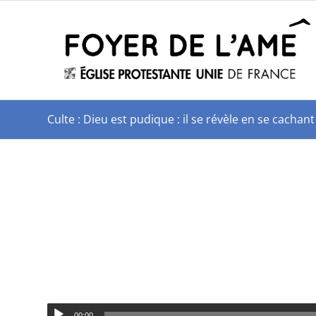
Culte : Dieu est pudique : il se révèle en se cacha
00:00