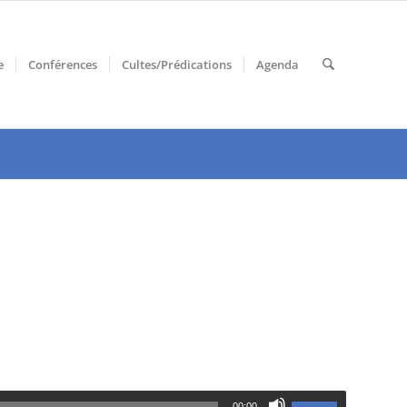
e
Conférences
Cultes/Prédications
Agenda
00:00