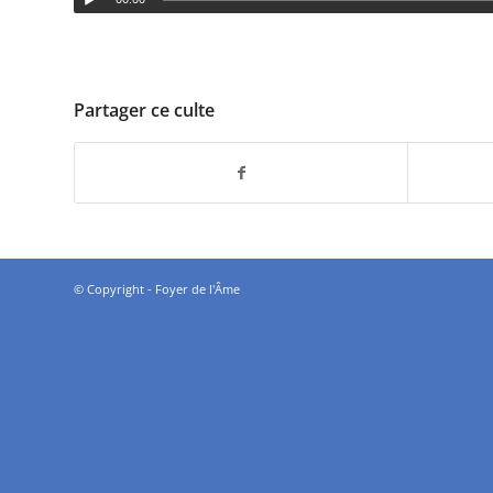
Partager ce culte
© Copyright - Foyer de l'Âme