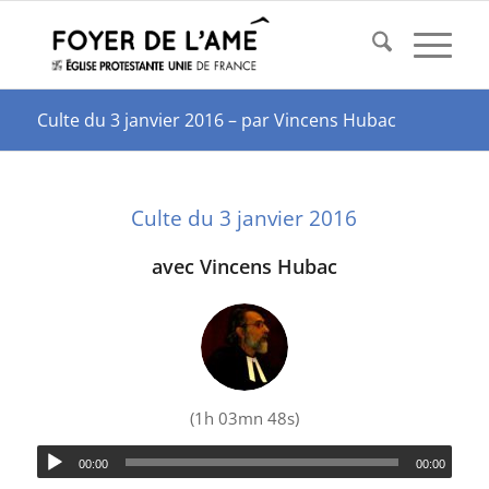
Culte du 3 janvier 2016 – par Vincens Hubac
Culte du 3 janvier 2016
avec Vincens Hubac
(1h 03mn 48s)
00:00
00:00