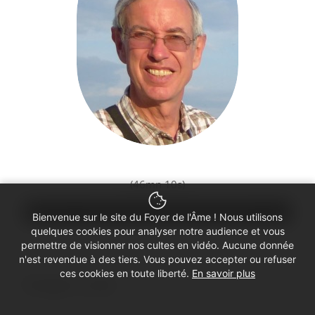
(46mn 10s)
00:00
00:00
Bienvenue sur le site du Foyer de l'Âme ! Nous utilisons
quelques cookies pour analyser notre audience et vous
permettre de visionner nos cultes en vidéo. Aucune donnée
n'est revendue à des tiers. Vous pouvez accepter ou refuser
ces cookies en toute liberté.
En savoir plus
Partager ce culte