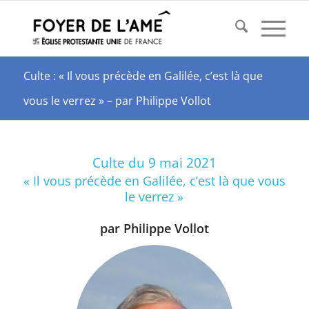
Culte : « Il vous précède en Galilée, c’est là que
vous le verrez » – par Philippe Vollot
Culte du 9 mai 2021
« Il vous précède en Galilée, c’est là que vous
le verrez »
par Philippe Vollot