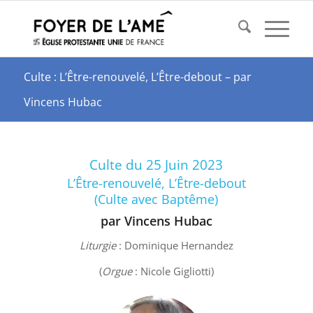
Culte : L’Être-renouvelé, L’Être-debout – par
Vincens Hubac
Culte du 25 Juin 2023
L’Être-renouvelé, L’Être-debout
(Culte avec Baptême)
par Vincens Hubac
Liturgie
: Dominique Hernandez
(
Orgue
: Nicole Gigliotti)