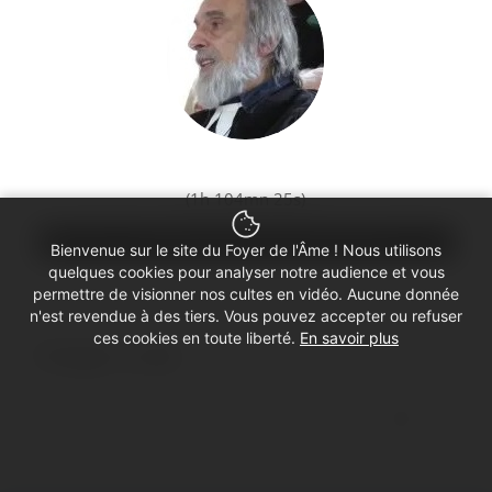
(1h 104mn 25s)
00:00
00:00
Bienvenue sur le site du Foyer de l'Âme ! Nous utilisons
quelques cookies pour analyser notre audience et vous
permettre de visionner nos cultes en vidéo. Aucune donnée
n'est revendue à des tiers. Vous pouvez accepter ou refuser
ces cookies en toute liberté.
En savoir plus
Partager ce culte