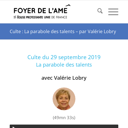
Culte : La parabole des talents – par Valérie Lobry
Culte du 29 septembre 2019
La parabole des talents
avec Valérie Lobry
(49mn 33s)