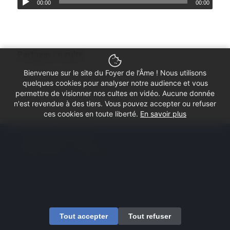
00:00
00:00
Partager ce culte
Bienvenue sur le site du Foyer de l'Âme ! Nous utilisons
quelques cookies pour analyser notre audience et vous
permettre de visionner nos cultes en vidéo. Aucune donnée
n'est revendue à des tiers. Vous pouvez accepter ou refuser
ces cookies en toute liberté.
En savoir plus
© Copyright - Foyer de l'Âme
Mentions légales
Contactez-nous
Tout accepter
Tout refuser