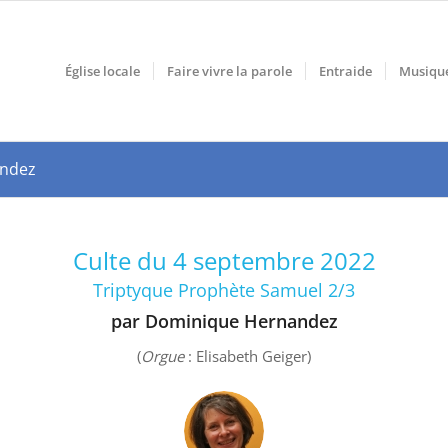
Église locale
Faire vivre la parole
Entraide
Musiqu
andez
Culte du 4 septembre 2022
Triptyque Prophète Samuel 2/3
par Dominique Hernandez
(
Orgue
: Elisabeth Geiger)