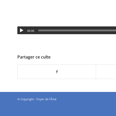
00:00
Partager ce culte
© Copyright - Foyer de l'Âme