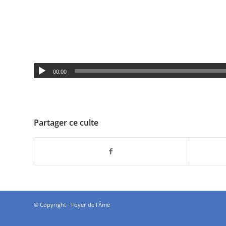
00:00
Partager ce culte
© Copyright - Foyer de l'Âme