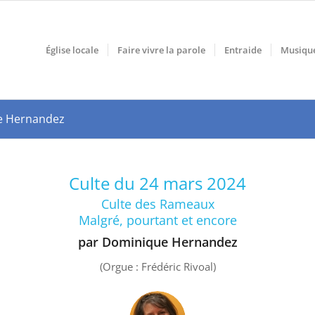
Église locale
Faire vivre la parole
Entraide
Musiqu
ue Hernandez
Culte du 24 mars 2024
Culte des Rameaux
Malgré, pourtant et encore
par Dominique Hernandez
(
Orgue
: Frédéric Rivoal)