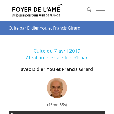
Culte par Didier You et Francis Girard
Culte du 7 avril 2019
Abraham : le sacrifice d’Isaac
avec Didier You et Francis Girard
(46mn 55s)