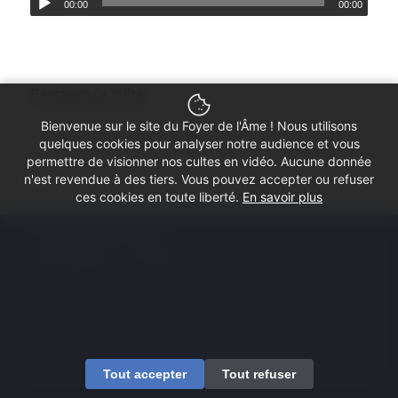
00:00
00:00
Partager ce culte
Bienvenue sur le site du Foyer de l'Âme ! Nous utilisons
quelques cookies pour analyser notre audience et vous
permettre de visionner nos cultes en vidéo. Aucune donnée
n'est revendue à des tiers. Vous pouvez accepter ou refuser
ces cookies en toute liberté.
En savoir plus
© Copyright - Foyer de l'Âme
Mentions légales
Contactez-nous
Tout accepter
Tout refuser