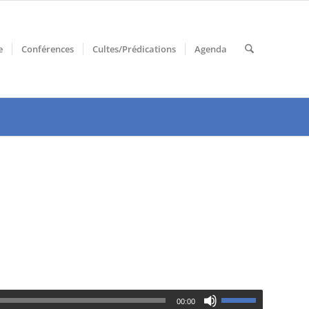
e
Conférences
Cultes/Prédications
Agenda
00:00