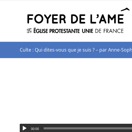
Culte : Qui dites-vous que je suis ? – par Anne-Sop
00:00