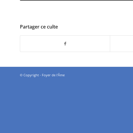
Partager ce culte
© Copyright - Foyer de l'Âme