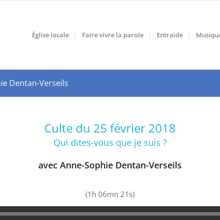
Église locale
Faire vivre la parole
Entraide
Musiqu
hie Dentan-Verseils
Culte du 25 février 2018
Qui dites-vous que je suis ?
avec Anne-Sophie Dentan-Verseils
(1h 06mn 21s)