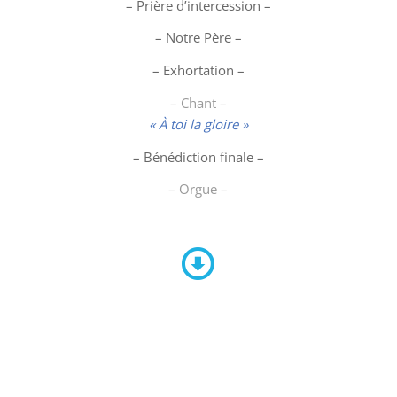
– Prière d’intercession –
– Notre Père –
– Exhortation –
– Chant –
« À toi la gloire »
– Bénédiction finale –
– Orgue –