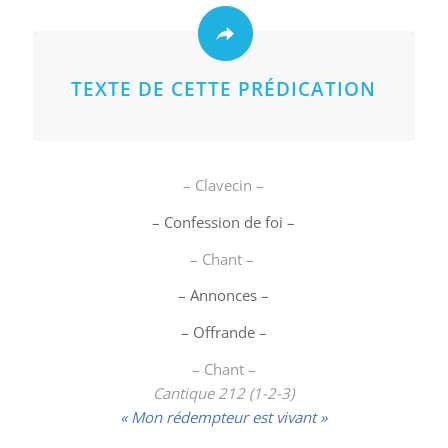
TEXTE DE CETTE PRÉDICATION
– Clavecin –
– Confession de foi –
– Chant –
– Annonces –
– Offrande –
– Chant –
Cantique 212 (1-2-3)
« Mon rédempteur est vivant »