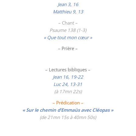
Jean 3, 16
Matthieu 9, 13
– Chant –
Psaume 138 (1-3)
« Que tout mon cœur »
– Prière –
– Lectures bibliques –
Jean 16, 19-22
Luc 24, 13-31
(à 17mn 22s)
– Prédication –
« Sur le chemin d’Emmaüs avec Cléopas »
(de 21mn 15s à 40mn 50s)