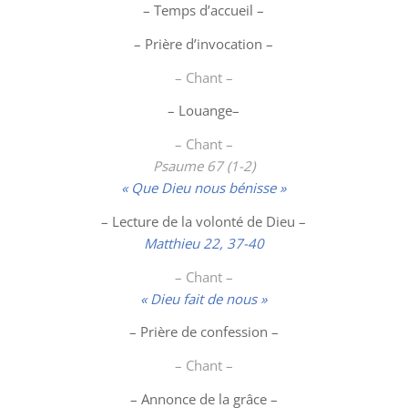
– Temps d’accueil –
– Prière d’invocation –
– Chant –
–
Louange
–
– Chant –
Psaume 67 (1-2)
« Que Dieu nous bénisse »
– Lecture de la volonté de Dieu –
Matthieu 22, 37-40
– Chant –
« Dieu fait de nous »
– Prière de confession –
– Chant –
– Annonce de la grâce –